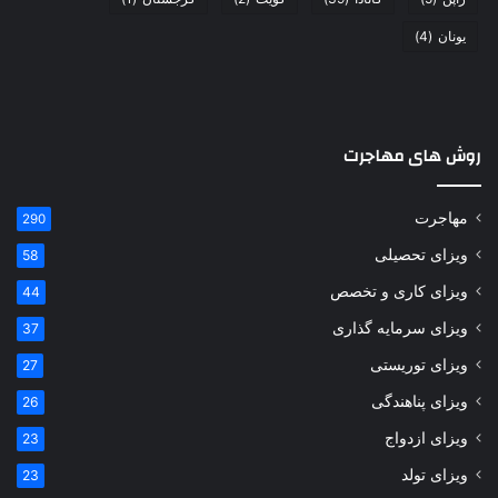
یونان
(4)
روش های مهاجرت
مهاجرت
290
ویزای تحصیلی
58
ویزای کاری و تخصص
44
ویزای سرمایه گذاری
37
ویزای توریستی
27
ویزای پناهندگی
26
ویزای ازدواج
23
ویزای تولد
23