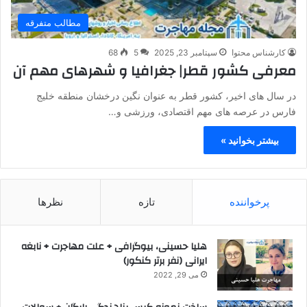
مطالب متفرقه
کارشناس محتوا
سپتامبر 23, 2025
5
68
معرفی کشور قطر| جغرافیا و شهرهای مهم آن
در سال های اخیر، کشور قطر به عنوان نگین درخشان منطقه خلیج
فارس در عرصه های مهم اقتصادی، ورزشی و…
بیشتر بخوانید »
پرخواننده
تازه
نظرها
هلیا حسینی، بیوگرافی + علت مهاجرت + نابغه
ایرانی (نفر برتر کنکور)
می 29, 2022