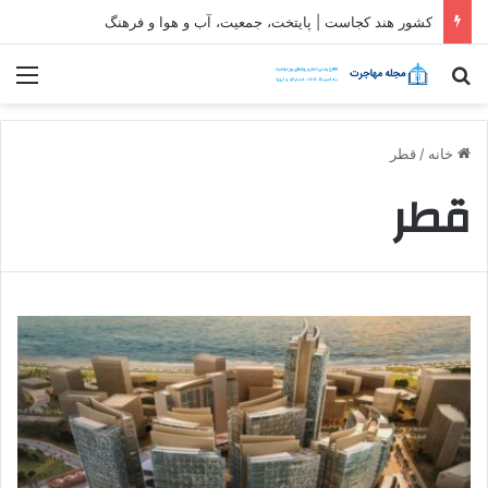
کشور هند کجاست | پایتخت، جمعیت، آب و هوا و فرهنگ
جستجو برای
منو
خانه
/
قطر
قطر