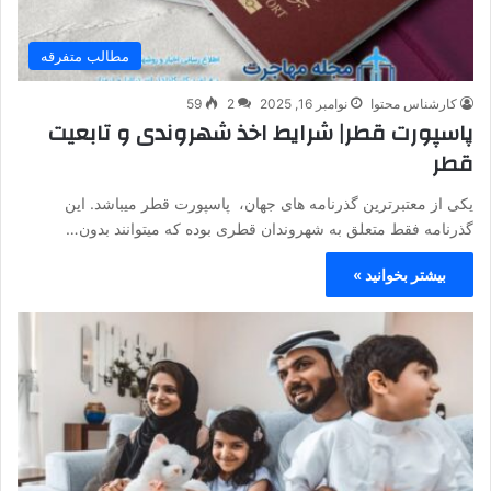
مطالب متفرقه
کارشناس محتوا
نوامبر 16, 2025
2
59
پاسپورت قطر| شرایط اخذ شهروندی و تابعیت
قطر
یکی از معتبرترین گذرنامه های جهان، پاسپورت قطر میباشد. این
گذرنامه فقط متعلق به شهروندان قطری بوده که میتوانند بدون…
بیشتر بخوانید »