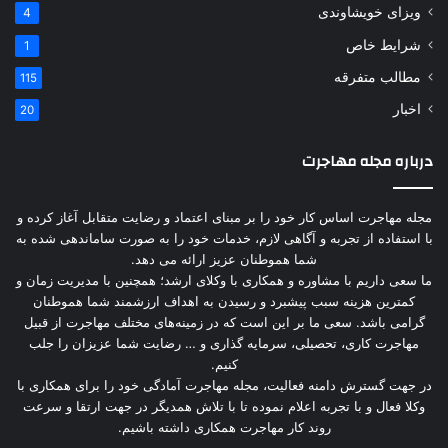
ویزای خویشاوندی
4
شرایط خاص
1
مطالب متفرقه
115
اخبار
20
درباره مجله مهاجرت
مجله مهاجرت اساس کار خود را بر مبنای اعتماد و رضایت متقابل آغاز کرده و
با استفاده از تجربه و آگاهی لازم، خدمات خود را به صورت ساماندهی شده به
شما هموطنان عزیز ارائه می دهد.
ما سعی داریم با مشاوره و همکاری با وکلای ارشد؛ همچنین با مدیریت زمان و
کمترین هزینه سبب پیشبرد و رسیدن به اهداف ارزشمند شما هموطنان
گرامی باشد. سعی ما بر این است که در زمینه‌های مختلف مهاجرت از قبیل
مهاجرت کاری، تحصیلی، سرمایه گذاری و … رضایت شما عزیزان را جلب
کنیم.
در جهت گسترش دامنه فعالیت، مجله مهاجرت آمادگی خود را برای همکاری با
وکلا فعال و با تجربه اعلام نموده تا با تلاش همدیگر در جهت ارتقا و سرعت
روند کار مهاجرت همکاری داشته باشیم.