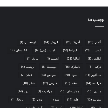
برچسب ها
آلمان
(25)
آمریکا
(28)
اتریش
(14)
ارمنستان
(1)
استرالیا
(28)
اسپانیا
(16)
امارات (دبی)
(9)
انگلستان
(14)
انگلیس
(1)
ایتالیا
(22)
ایسلند
(1)
بلژیک
(1)
ترکیه
(51)
دانمارک
(16)
دومینیکا
(8)
روسیه
(4)
سنگاپور
(11)
سوئد
(20)
سوئیس
(13)
عمان
(7)
فرانسه
(14)
فنلاند
(15)
قبرس
(12)
قطر
(10)
مالزی
(13)
مجارستان
(13)
مهاجرت
(1)
نروژ
(14)
نیوزلند
(13)
هلند
(14)
هند
(1)
ویدئو
(2)
پرتغال
(1)
ژاپن
(5)
کانادا
(39)
کویت
(2)
گرجستان
(1)