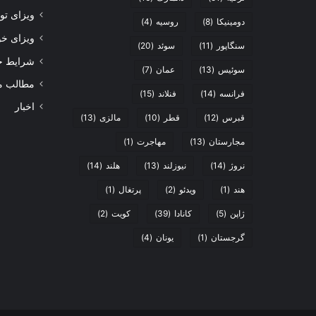
ویزای تول
دومینیکا
(8)
روسیه
(4)
ویزای خو
سنگاپور
(11)
سوئد
(20)
شرایط 
سوئیس
(13)
عمان
(7)
مطالب م
فرانسه
(14)
فنلاند
(15)
اخبار
قبرس
(12)
قطر
(10)
مالزی
(13)
مجارستان
(13)
مهاجرت
(1)
نروژ
(14)
نیوزلند
(13)
هلند
(14)
هند
(1)
ویدئو
(2)
پرتغال
(1)
ژاپن
(5)
کانادا
(39)
کویت
(2)
گرجستان
(1)
یونان
(4)