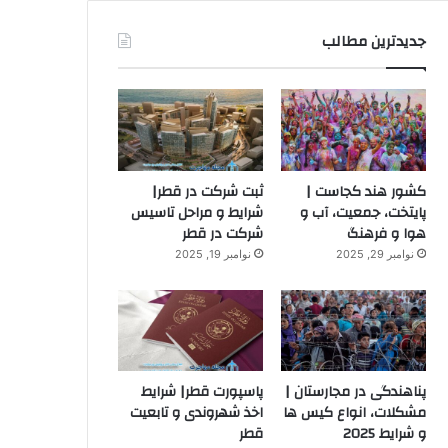
جدیدترین مطالب
کشور هند کجاست |
ثبت شرکت در قطر|
پایتخت، جمعیت، آب و
شرایط و مراحل تاسیس
هوا و فرهنگ
شرکت در قطر
نوامبر 29, 2025
نوامبر 19, 2025
پناهندگی در مجارستان |
پاسپورت قطر| شرایط
مشکلات، انواع کیس ها
اخذ شهروندی و تابعیت
و شرایط 2025
قطر