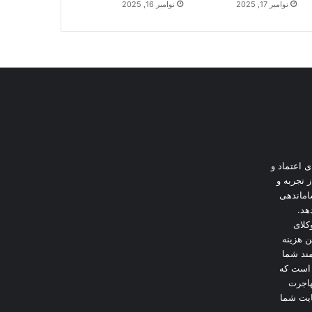
نوامبر 17, 2025
نوامبر 16, 2025
 اعتماد و
ز تجربه و
اماندهی
هد.
کلای
ن هزینه
ند شما
 است که
هاجرت
ایت شما