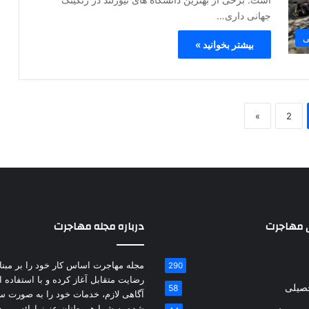
جهانی داری…
ی
بیشتر بخوانید »
»
2
 مهاجرت
درباره مجله مهاجرت
مجله مهاجرت اساس کار خود را بر مبنای
290
رضایت متقابل آغاز کرده و با استفاده ا
حصیلی
58
آگاهی لازم، خدمات خود را به صورت س
شده به شما هموطنان عزیز ارائه می د