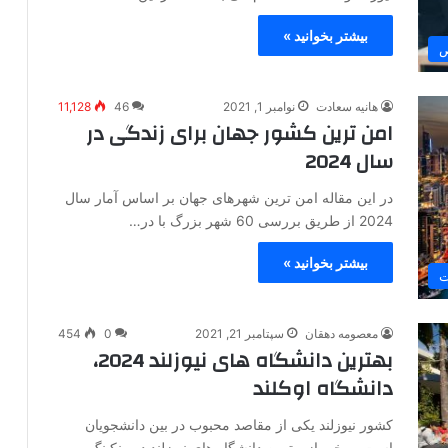
بیشتر بخوانید »
ص
هانیه سعادت
نوامبر 1, 2021
46
11,128
امن ترین کشور جهان برای زندگی در
سال 2024
در این مقاله امن ترین شهرهای جهان بر اساس آمار سال
2024 از طریق بررسی 60 شهر بزرگ با در…
بیشتر بخوانید »
ت
معصومه دهقان
سپتامبر 21, 2021
0
454
بهترین دانشگاه های نیوزلند 2024،
دانشگاه اوکلند
کشور نیوزلند یکی از مقاصد محبوب در بین دانشجویان
است. برخی از بهترین دانشگاه های نیوزلند در رنکینگ