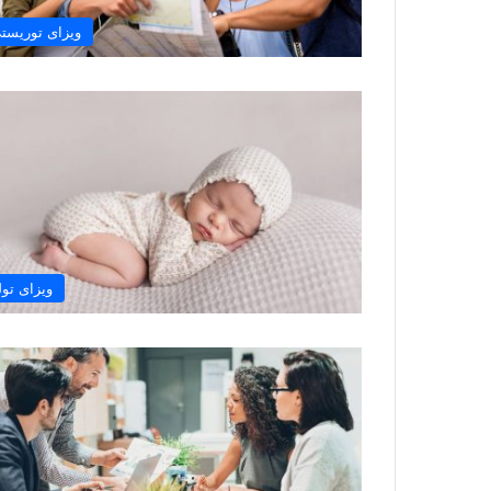
ویزای توریست
ویزای تول