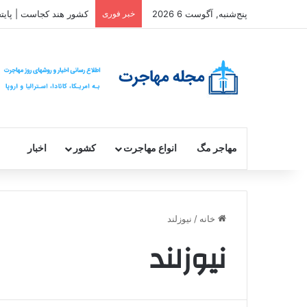
پنج‌شنبه, آگوست 6 2026
خبر فوری
کشور هند کجاست | پایت
مهاجر مگ
انواع مهاجرت
کشور
اخبار
خانه
/
نیوزلند
نیوزلند