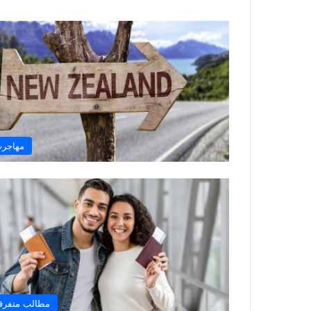
مهاجر
مطالب متفرق