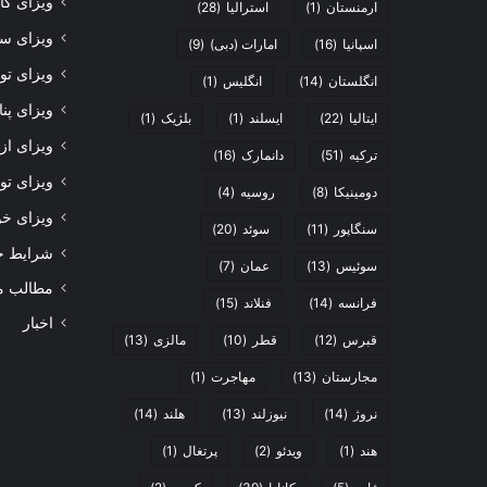
ویزای ک
ارمنستان
(1)
استرالیا
(28)
ویزای سر
اسپانیا
(16)
امارات (دبی)
(9)
ویزای تو
انگلستان
(14)
انگلیس
(1)
ویزای پن
ایتالیا
(22)
ایسلند
(1)
بلژیک
(1)
ویزای از
ترکیه
(51)
دانمارک
(16)
ویزای تول
دومینیکا
(8)
روسیه
(4)
ویزای خو
سنگاپور
(11)
سوئد
(20)
شرایط 
سوئیس
(13)
عمان
(7)
مطالب م
فرانسه
(14)
فنلاند
(15)
اخبار
قبرس
(12)
قطر
(10)
مالزی
(13)
مجارستان
(13)
مهاجرت
(1)
نروژ
(14)
نیوزلند
(13)
هلند
(14)
هند
(1)
ویدئو
(2)
پرتغال
(1)