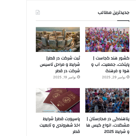
جدیدترین مطالب
کشور هند کجاست |
ثبت شرکت در قطر|
پایتخت، جمعیت، آب و
شرایط و مراحل تاسیس
هوا و فرهنگ
شرکت در قطر
نوامبر 29, 2025
نوامبر 19, 2025
پناهندگی در مجارستان |
پاسپورت قطر| شرایط
مشکلات، انواع کیس ها
اخذ شهروندی و تابعیت
و شرایط 2025
قطر