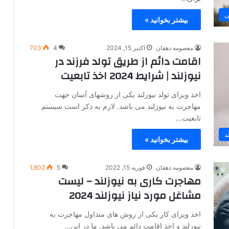
ی
بیشتر بخوانید »
معصومه دهقان
اکتبر 15, 2024
4
703
اقامت دائم از طریق تولد فرزند در
نیوزلند | شرایط 2024 اخذ تابعیت
اخذ ویزای تولد نیوزلند یکی از روشهای آسان جهت
مهاجرت به نیوزلند می باشد. لازم به ذکر است سیستم
تابعیت…
د
بیشتر بخوانید »
معصومه دهقان
فوریه 15, 2022
5
1,802
مهاجرت کاری به نیوزلند – لیست
مشاغل مورد نیاز نیوزلند 2024
اخذ ویزای کار یکی از روش های متداول مهاجرت به
نیوزلند و اخذ اقامت دائم می باشد. ما در این…