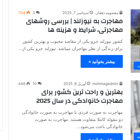
معصومه دهقان
سپتامبر 7, 2025
3
704
مهاجرت به نیوزلند | بررسی روشهای
مهاجرتی، شرایط و هزینه ها
کشور نیوزلند جزو یکی از مقاصد محبوب و بهترین کشور
برای زندگی از نظر مهاجران میباشد. نیوزلند جزو یکی از…
بیشتر بخوانید »
ت
mohmagadmin
آوریل 8, 2025
10
446
بهترین و راحت ترین کشور برای
مهاجرت خانوادگی در سال 2025
مهاجرت به صورت فردی با مهاجرت به صورت خانوادگی
دو مقوله کاملا متفاوت هستند. مهاجرت به صورت
خانوادگی باعث می‌شود…
ه
بیشتر بخوانید »