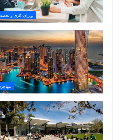
ویزای کاری و تخص
مهاجر