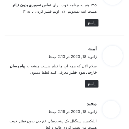
Imo هم یه برنامه خوب برای
تماس تصویری بدون فیلتر
:
هست ابته نمیدونم الان اونم فیلتر کردن یا نه ؟!
پاسخ
گ
امنه
ف
ژانویه 18, 2023 در 2:13 ب.ظ
ت
سلام الان که همه اپ ها فیلتر هست میشه یه
پیام رسان
:
خارجی بدون فیلتر
معرفی کنید لطفا ممنون
پاسخ
گ
مجید
ف
ژانویه 18, 2023 در 2:16 ب.ظ
ت
اپلیکیشن سیگنال یک
پیام رسان خارجی بدون فیلتر
خوب
:
هست من نصب کردم عالیه واقعا .