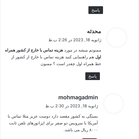
پاسخ
گ
محدثه
ف
ژانویه 18, 2023 در 2:26 ب.ظ
ت
ممنونم میشه در مورد
هزینه تماس با خارج از کشور همراه
:
اول
هم راهنمایی کنید هزینه تماس با خارج از کشور از
خط همراه اول چقدر است ؟ ممنون
پاسخ
گ
mohmagadmin
ف
ژانویه 18, 2023 در 2:30 ب.ظ
ت
بستگی به کشور مقصد دارد دوست عزیز مثلا تماس با
:
آمریکا با سرویس دو صفر برای اپراتورهای تلفن ثابت
۸۰۰۰ ریال می باشد.