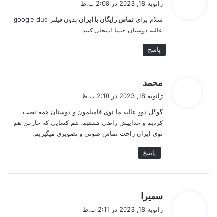
ژانویه 18, 2023 در 2:08 ب.ظ
ت
سلام برای
تماس رایگان با ایران
بدون فیلتر google duo
:
عالیه دوستان حتما امتحان کنید
پاسخ
گ
محمد
ف
ژانویه 18, 2023 در 2:10 ب.ظ
ت
گوگل دوو عالیه ما توی فامیلمون و دوستان همه نصب
:
کردیم و خداییش راضی هستیم. هم کسایی که خارجن هم
توی ایران راحت تماس صوتی و تصویری میگیریم.
پاسخ
گ
سمیرا
ف
ژانویه 18, 2023 در 2:11 ب.ظ
ت