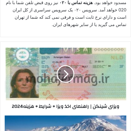
مسدود خواهد بود.
هزینه تماس با ۰۲۰
نیز روی قبض تلفن شما با نام
020 خواهد آمد. سرویس ۰۲۰ یک سرویس سراسری از کل ایران
است و دارای نرخ ثابت است و فرقی نمی کند که شما از تهران
تماس می گیرید یا از سایر شهرهای ایران.
ویزای
شینگن
|
راهنمای
اخذ
ویزا
+
شرایط
+
ویزای شینگن | راهنمای اخذ ویزا + شرایط + هزینه2024
هزینه2024
وان
ترکیه
کجاست