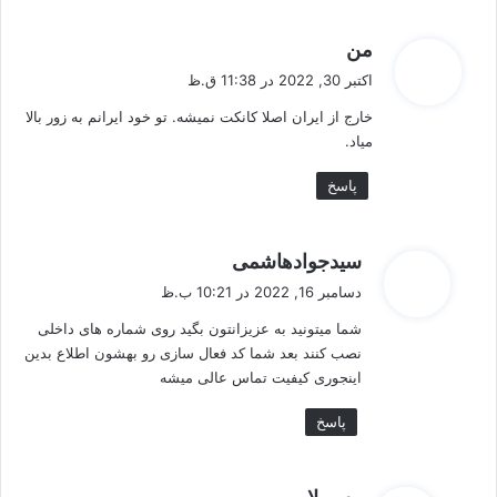
گ
من
ف
اکتبر 30, 2022 در 11:38 ق.ظ
ت
خارج از ایران اصلا کانکت نمیشه. تو خود ایرانم به زور بالا
:
میاد.
پاسخ
گ
سیدجوادهاشمی
ف
دسامبر 16, 2022 در 10:21 ب.ظ
ت
شما میتونید به عزیزانتون بگید روی شماره های داخلی
:
نصب کنند بعد شما کد فعال سازی رو بهشون اطلاع بدین
اینجوری کیفیت تماس عالی میشه
پاسخ
گ