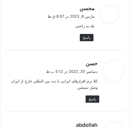
گ
محسن
ف
مارس 8, 2023 در 8:07 ق.ظ
ت
بله به راحتی
:
پاسخ
گ
حسن
ف
دسامبر 20, 2022 در 5:12 ب.ظ
ت
کلا نرم افزارهای ایرانی با نت بین المللی خارج از ایران
:
وصل نمیشن
پاسخ
گ
abdollah