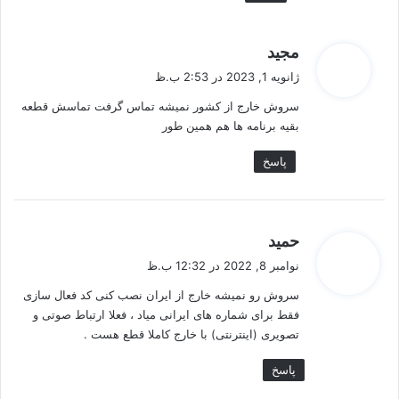
گ
مجید
ف
ژانویه 1, 2023 در 2:53 ب.ظ
ت
سروش خارج از کشور نمیشه تماس گرفت تماسش قطعه
:
بقیه برنامه ها هم همین طور
پاسخ
گ
حمید
ف
نوامبر 8, 2022 در 12:32 ب.ظ
ت
سروش رو نمیشه خارج از ایران نصب کنی کد فعال سازی
:
فقط برای شماره های ایرانی میاد ، فعلا ارتباط صوتی و
تصویری (اینترنتی) با خارج کاملا قطع هست .
پاسخ