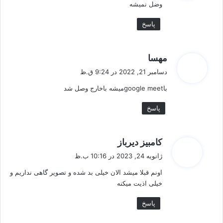
وضل نمیشه
:
پاسخ
گ
مهسا
ف
دسامبر 21, 2022 در 9:24 ق.ظ
ت
باgoogle meetمیشه باخارج وصل شد
:
پاسخ
گ
کامبیز دیرباز
ف
ژانویه 24, 2023 در 10:16 ب.ظ
ت
اونم قبلا میشد الان خیلی بد شده و تصویر گاهی نداریم و
:
خیلی اذیت میکنه
پاسخ