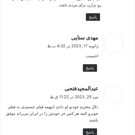
رو بزارن برای مردم باشه.
پاسخ
گ
مهدی سنایی
ف
ژانویه 17, 2023 در 4:32 ب.ظ
ت
احسنت
:
پاسخ
گ
عبدالمجیدفتحی
ف
می 25, 2023 در 11:22 ق.ظ
ت
دلال محترم خودتو لو دادی اینهمه فیلتر چسبیدی به فیلتر
:
خودرو البته هر کس خر خودش را در ایران می‌راند موفق
باشید
پاسخ