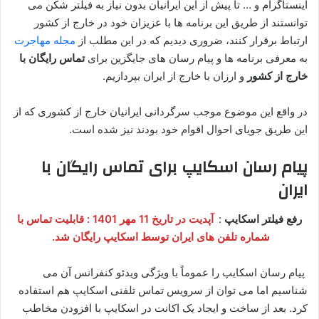
اینستاگرام و … تا پیش از این ایرانیان بدون نیاز به فیلتر شکن می
توانستند از طریق این برنامه ها با عزیزان خود در خارج از کشور
ارتباط برقرار کنند، ضروری دیدیم که در این مطلب از
مجله مهاجرت
به معرفی برنامه ها و پیام رسان های جایگزین برای
تماس رایگان با
خارج از کشور
و ارزان با خارج از ایران بپردازیم.
در واقع این موضوع موجب سرگردانی ایرانیان خارج از کشوری که از
این طریق جویای احوال اقوام خود بودند نیز شده است.
پیام رسان اسکایپ برای تماس رایگان با
ایران
رفع فیلتر اسکایپ
:
آپدیت در تاریخ 11 مهر 1401 : قابلیت تماس با
شماره تلفن های ایران توسط اسکایپ رایگان شد.
پیام رسان اسکایپ را عموماً با ویژگی ویدئو کنفرانس آن می
شناسیم اما می توان از سرویس تماس تلفنی اسکایپ هم استفاده
کرد. بعد از ساخت و ایجاد یک اکانت در اسکایپ با افزودن مخاطب