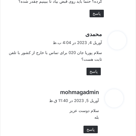
کرده؟ حتما باید روی قبض بیاد تا ببینیم چقدر شده؟
پاسخ
گ
محمدی
ف
آوریل 4, 2023 در 4:04 ب.ظ
ت
سلام پوریا جان 020 برای تماس با خارج از کشور با تلفن
:
ثابت هست؟
پاسخ
گ
mohmagadmin
ف
آوریل 5, 2023 در 11:40 ق.ظ
ت
سلام دوست عزیز
:
بله
پاسخ