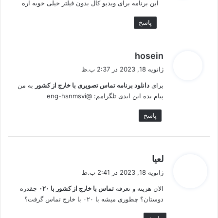
این برنامه برای ویدیو کال بدون فیلتر خیلی خوبه اره
:
پاسخ
گ
hosein
ف
ژانویه 18, 2023 در 2:37 ب.ظ
ت
برای
دانلود برنامه تماس تصویری با خارج از کشور
به من
:
پیام بده این ایدی تلگرامم: @eng-hsnmsvi
پاسخ
گ
لعیا
ف
ژانویه 18, 2023 در 2:41 ب.ظ
ت
الان هزینه و تعرفه
تماس با خارج از کشور با ۰۲۰
چقدره
:
دوستان؟ چطوری میشه با ۰۲۰ با خارج تماس گرفت؟