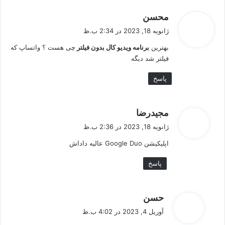
گ
محسن
ف
ژانویه 18, 2023 در 2:34 ب.ظ
ت
بهترین
برنامه ویدیو کال بدون فیلتر
چی هست ؟ واتساپ که
:
فیلتر شد دیگه
پاسخ
گ
مجیدرضا
ف
ژانویه 18, 2023 در 2:36 ب.ظ
ت
اپلیکیشن Google Duo عالیه داداش
:
پاسخ
گ
حسن
ف
آوریل 4, 2023 در 4:02 ب.ظ
ت