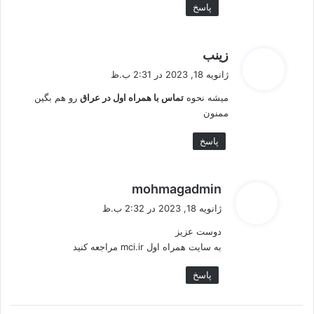
پاسخ
گ
زینب
ف
ژانویه 18, 2023 در 2:31 ب.ظ
ت
میشه نحوه
تماس با همراه اول در عراق
رو هم بگین
:
ممنون
پاسخ
گ
mohmagadmin
ف
ژانویه 18, 2023 در 2:32 ب.ظ
ت
دوست عزیز
:
به سایت همراه اول mci.ir مراجعه کنید
پاسخ