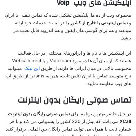
اپلیکیشن های ویپ Voip
مجموعه ویپ از ده ها اپلیکیشن تشکیل شده که تماس تلفنی با ایران
و
تماس اینترنتی با خارج از کشور
را در لیست خدمات خود ارائه
میدهند و هم برای گوشی های آیفون و هم اندروید قابل نصب می
باشد.
این اپلیکیشن ها با نام ها و اپراتورهای مختلفی در حال فعالیت
هستند که از میان آن ها دو مورد Voipzoom و یا Webcalldirect
محبوبیت بالایی در میان ایرانی ها دارند. از طریق
این لینک
میتوانید
نرخ متوسط تماس با ایران (تلفن ثابت، همراه، sms) را از طریق اپ
های ویپ مقایسه نمایید.
تماس صوتی رایگان بدون اینترنت
در حال حاضر بهترین برنامه برای
تماس صوتی رایگان بدون اینترنت
،
XCall
می باشد که بیش از 230 کشور را پشتیبانی می کند و با هر
شماره ثابت یا همراه می توانید تماس رایگان بین المللی برقرار کنید