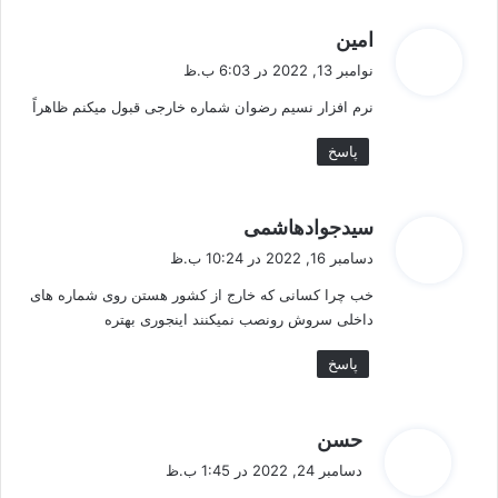
گ
امین
ف
نوامبر 13, 2022 در 6:03 ب.ظ
ت
نرم افزار نسیم رضوان شماره خارجی قبول میکنم ظاهراً
:
پاسخ
گ
سیدجوادهاشمی
ف
دسامبر 16, 2022 در 10:24 ب.ظ
ت
خب چرا کسانی که خارج از کشور هستن روی شماره های
:
داخلی سروش رونصب نمیکنند اینجوری بهتره
پاسخ
گ
حسن
ف
دسامبر 24, 2022 در 1:45 ب.ظ
ت