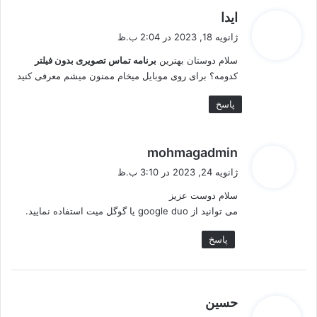
گ
ایدا
ف
ژانویه 18, 2023 در 2:04 ب.ظ
ت
سلام دوستان بهترین
برنامه تماس تصویری بدون فیلتر
:
کدومه؟ برای روی موبایل میخام ممنون میشم معرفی کنید
پاسخ
گ
mohmagadmin
ف
ژانویه 24, 2023 در 3:10 ب.ظ
ت
سلام دوست عزیز
:
می توانید از google duo یا گوگل میت استفاده نمایید.
پاسخ
گ
حسین
ف