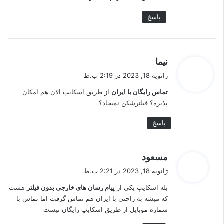
پاسخ
گ
نیما
ف
ژانویه 18, 2023 در 2:19 ب.ظ
ت
تماس رایگان با ایران
از طریق اسکایپ الان هم امکان
:
پذیره؟ فیلترشکن نمیخاد؟
پاسخ
گ
مسعود
ف
ژانویه 18, 2023 در 2:21 ب.ظ
ت
بله اسکایپ یکی از
پیام رسان های خارجی بدون فیلتر
هست
:
که میشه به راحتی با ایران هم تماس گرفت اما تماس با
شماره موبایل از طریق اسکایپ رایگان نیست