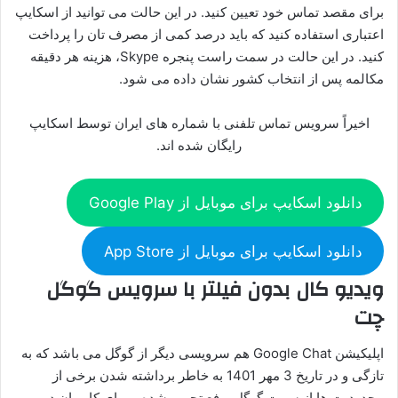
برای مقصد تماس خود تعیین کنید. در این حالت می توانید از اسکایپ
اعتباری استفاده کنید که باید درصد کمی از مصرف تان را پرداخت
کنید. در این حالت در سمت راست پنجره Skype، هزینه هر دقیقه
مکالمه پس از انتخاب کشور نشان داده می شود.
اخیراً سرویس تماس تلفنی با شماره های ایران توسط اسکایپ
رایگان شده اند.
دانلود اسکایپ برای موبایل از Google Play
دانلود اسکایپ برای موبایل از App Store
ویدیو کال بدون فیلتر با سرویس گوگل
چت
اپلیکیشن Google Chat هم سرویسی دیگر از گوگل می باشد که به
تازگی و در تاریخ 3 مهر 1401 به خاطر برداشته شدن برخی از
محدودیت ها از سمت گوگل، رفع تحریم شده و برای کاربران در