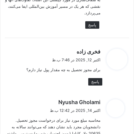
نقشی که هر یک در مسیر آموزش بین‌المللی ایفا می‌کنند،
می‌پردازد.
پاسخ
گ
فخری زاده
ف
اکتبر 12, 2025 در 7:46 ب.ظ
ت
برای مجوز تحصیل به چه مقدار پول نیاز دارم؟
:
پاسخ
گ
Nyusha Gholami
ف
اکتبر 14, 2025 در 12:42 ب.ظ
ت
محاسبه مبلغ مورد نیاز برای درخواست مجوز تحصیل.
:
دانشجویان مجرد باید نشان دهند که می‌توانند سالانه به
20635 دلار کانادا (بدون احتساب شهریه) دسترسی داشته