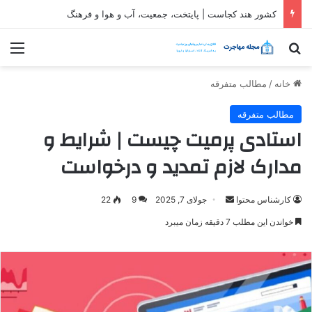
ثبت شرکت در قطر| شرایط و مراحل تاسیس شرکت در قطر
جستجو برای
منو
خانه
/
مطالب متفرقه
مطالب متفرقه
استادی پرمیت چیست | شرایط و
مدارک لازم تمدید و درخواست
ارسال
کارشناس محتوا
جولای 7, 2025
9
22
ایمیل
خواندن این مطلب 7 دقیقه زمان میبرد