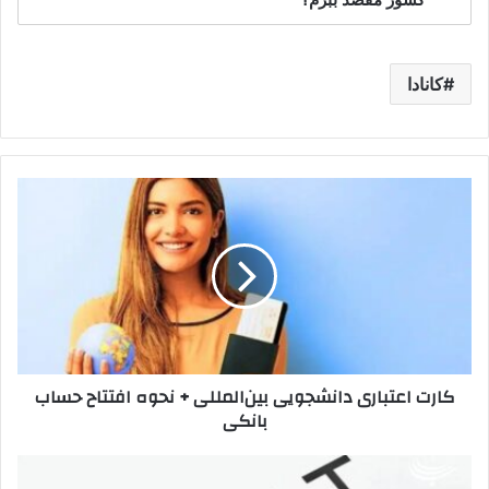
کانادا
کارت
اعتباری
دانشجویی
بین‌المللی
+
نحوه
افتتاح
حساب
بانکی
کارت اعتباری دانشجویی بین‌المللی + نحوه افتتاح حساب
بانکی
آزمون
MCAT