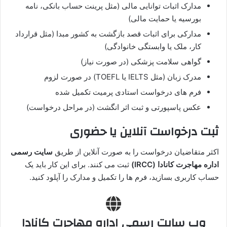
مدارک اثبات توانایی مالی (مثل پرینت حساب بانکی، نامه
بورسیه یا حمایت مالی)
مدارکی برای اثبات قصد بازگشت به کشور مبدا (مثل قرارداد
کار، ملک یا وابستگی خانوادگی)
گواهی سلامت پزشکی (در صورت نیاز)
مدرک زبان (مثل IELTS یا TOEFL) در صورت لزوم
فرم‌ های درخواست استادی پرمیت تکمیل شده
عکس پاسپورتی و ثبت اثر انگشت (در مراحل درخواست)
ثبت درخواست آنلاین یا حضوری
اکثر متقاضیان درخواست را به صورت آنلاین از طریق
سایت رسمی
اداره مهاجرت کانادا (IRCC)
ثبت می‌ کنند. برای این کار باید یک
حساب کاربری بسازید، فرم‌ ها را تکمیل و مدارک را آپلود کنید.
وب سایت رسمی اداره مهاجرت کانادا