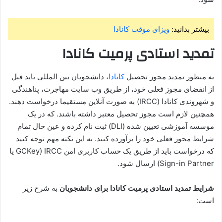
بیشتر بدانید:
ویزای موقت کانادا
تمدید استادی پرمیت کانادا
به منظور تمدید مجوز تحصیل
کانادا
، دانشجویان بین‌ المللی باید قبل
از انقضای مجوز فعلی خود، از طریق وب‌ سایت مهاجرت، پناهندگی
و شهروندی کانادا (IRCC) به صورت آنلاین مستقیما درخواست دهند.
همچنین لازم است مجوز تحصیل معتبر داشته باشند. که در یک
موسسه آموزشی تعیین‌ شده (DLI) ثبت‌ نام کرده و عین حال تمام
شرایط مجوز فعلی خود را برآورده کنند. به این نکته مهم توجه کنید
که درخواست باید از طریق یک حساب کاربری امن IRCC (GCKey یا
Sign-in Partner) ارسال شود.
شرایط تمدید استادی پرمیت کانادا برای دانشجویان
به شرح زیر
است: