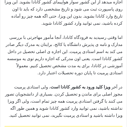
اجازه میدهد از این کشور سوار هواپیمای کشور کانادا بشوید. این ویزا
روی پاسپورت ثبت می شود و تاریخ مشخصی دارد که باید تا اون
تاریخ وارد کانادا بشوید. بدون این ویزا، حتی اگه همه چیز رو آماده
کرده باشید، نمی‌ توانید وارد کشور کانادا شوید.
اما وقتی رسیدید به فرودگاه کانادا، آنجا مأمور مهاجرتی با بررسی
مدارک و نامه‌ ی پذیرش دانشگاه یا کالج، برایتان یه مدرک دیگر صادر
می‌ کند به اسم استادی پرمیت. این اجازه‌ ی اصلی تحصیل در داخل
کشور کانادا است. یعنی اون مدرکی که اجازه داریم توی یه موسسه
آموزشی در کانادا، برای یه مدت مشخص تحصیل کنیم. معمولاً
استادی پرمیت تا پایان دوره تحصیلات اعتبار دارد.
در آخر
ویزا کلید ورود به کشور کانادا
است
، ولی استادی پرمیت
مجوز اصلی برای ماندن و تحصیل کردن. بسیاری از دانشجویان تصور
می‌ کنند با گرفتن استادی پرمیت همه‌ چیز تمام است، ولی اگر ویزا
نداشته باشید، نمی‌ توانید وارد کشور کانادا شوید و همین طور اگه
ویزا داشته باشید و استادی پرمیت نگیرید، نمی‌ توانید تحصیل کنید.