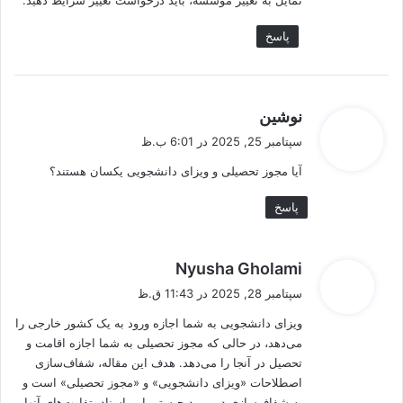
پاسخ
گ
نوشین
ف
سپتامبر 25, 2025 در 6:01 ب.ظ
ت
آیا مجوز تحصیلی و ویزای دانشجویی یکسان هستند؟
:
پاسخ
گ
Nyusha Gholami
ف
سپتامبر 28, 2025 در 11:43 ق.ظ
ت
ویزای دانشجویی به شما اجازه ورود به یک کشور خارجی را
:
می‌دهد، در حالی که مجوز تحصیلی به شما اجازه اقامت و
تحصیل در آنجا را می‌دهد. هدف این مقاله، شفاف‌سازی
اصطلاحات «ویزای دانشجویی» و «مجوز تحصیلی» است و
به شفاف‌سازی در مورد چیستی این اسناد، تفاوت‌های آنها و