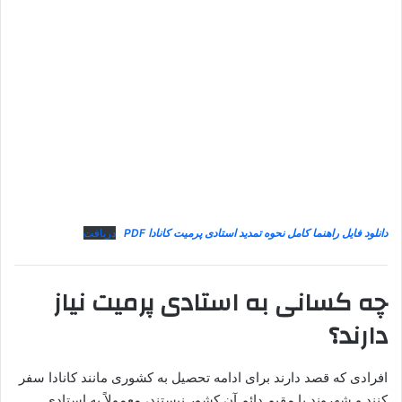
دانلود فایل راهنما کامل نحوه تمدید استادی پرمیت کانادا PDF
دریافت
چه کسانی به استادی پرمیت نیاز
دارند؟
افرادی که قصد دارند برای ادامه تحصیل به کشوری مانند کانادا سفر
کنند و شهروند یا مقیم دائم آن کشور نیستند، معمولاً به استادی