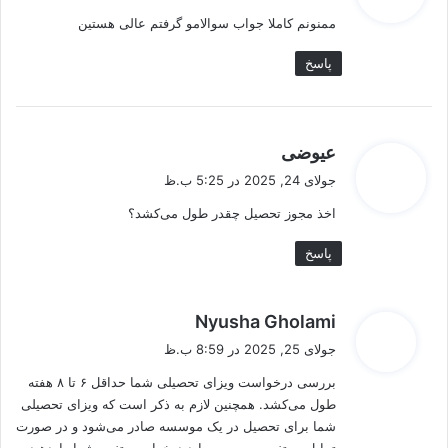
ت
ممنونم کاملا جواب سوالامو گرفتم عالی هستین
:
پاسخ
گ
عیوضی
ف
جولای 24, 2025 در 5:25 ب.ظ
ت
اخذ مجوز تحصیل چقدر طول می‌کشد؟
:
پاسخ
گ
Nyusha Gholami
ف
جولای 25, 2025 در 8:59 ب.ظ
ت
بررسی درخواست ویزای تحصیلی شما حداقل ۶ تا ۸ هفته
:
طول می‌کشد. همچنین لازم به ذکر است که ویزای تحصیلی
شما برای تحصیل در یک موسسه صادر می‌شود و در صورت
تمایل به تغییر موسسه، باید درخواست تغییر شرایط دهید.