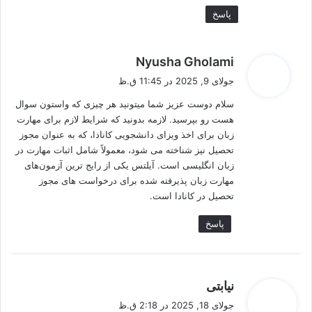
پاسخ
گ
Nyusha Gholami
ف
جولای 9, 2025 در 11:45 ق.ظ
ت
سلام دوست عزیز شما میتونید هر چیزی که واستون سوال
:
هست رو بپرسید. لازمه بدونید که شرایط لازم برای مهارت
زبان برای اخذ ویزای دانشجویی کانادا، که به عنوان مجوز
تحصیل نیز شناخته می‌ شود، معمولاً شامل اثبات مهارت در
زبان انگلیسی است. آیلتس یکی از رایج‌ ترین آزمون‌های
مهارت زبان پذیرفته شده برای درخواست‌ های مجوز
تحصیل در کانادا است.
پاسخ
گ
نیابتی
ف
جولای 18, 2025 در 2:18 ق.ظ