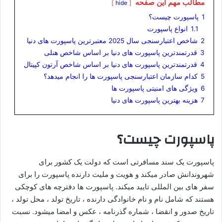
مطالب مهم این صفحه
hide
1
پاسپورت چیست؟
1.1
انواع پاسپورت
2
شاخص اعتبارسنجی سال 2025 معتبرترین پاسپورت های دنیا
3
قدرتمندترین پاسپورت های دنیا بر اساس شاخص هنلی
4
قدرتمندترین پاسپورت های دنیا بر اساس شاخص آرتون کپیتال
5
کدام سازمان اعتبارسنجی پاسپورت ها را انجام میدهد؟
6
ویژگی های امنیتی پاسپورت ها
7
هزینه بهترین پاسپورت های دنیا
پاسپورت چیست؟
پاسپورت یک سند مسافرتی است که دولت یک کشور برای
شهروندانش صادر میکند و هویت و ملیت دارنده پاسپورت را برای
سفر های بین المللی تایید میکند. پاسپورت ها دفترچه های کوچکی
هستند که شامل نام و نام خانوادگی دارنده ، تاریخ تولد ، محل تولد ،
تاریخ صدور و انقضا ، شماره گذرنامه ، عکس و امضا میشود. نسبت