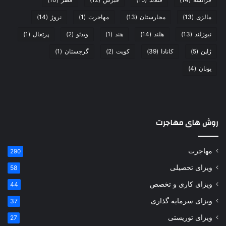
مالزی
(13)
مجارستان
(13)
مهاجرت
(1)
نروژ
(14)
نیوزلند
(13)
هلند
(14)
هند
(1)
ویدئو
(2)
پرتغال
(1)
ژاپن
(5)
کانادا
(39)
کویت
(2)
گرجستان
(1)
یونان
(4)
روش های مهاجرت
مهاجرت
290
ویزای تحصیلی
58
ویزای کاری و تخصص
44
ویزای سرمایه گذاری
37
ویزای توریستی
27