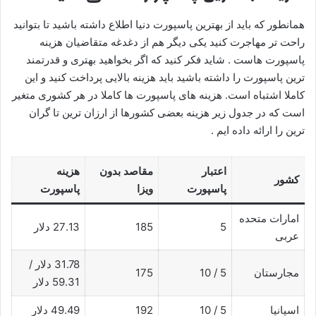
همانطور که باید از بهترین پاسپورت دنیا اطلاع داشته باشید تا بتوانید
راحت تر مهاجرت کنید یکی دیگر هم از دغدغه متقاضیان هزینه
پاسپورت هاست . شاید فکر کنید که اگر بخواهید بهتری و قدرتمند
ترین پاسپورت را داشته باشید باید هزینه بالایی پرداخت کنید و این
کاملا اشتباه است. هزینه های پاسپورت ها کاملا در هر کشوری متغیر
است که در جدول زیر هزینه بعضی کشورها از ارزان ترین تا گران
ترین را ارائه داده ایم .
ا
عتبار
مقاصد بدون
هزینه
کشور
پاسپورت
ویزا
پاسپورت
امارات متحده
5
185
27.13 دلار
عربی
31.78 دلار /
مجارستان
5 / 10
175
59.31 دلار
اسپانیا
5 / 10
192
49.49 دلار