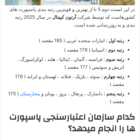
در این لیست دوم 5 تا از بهترین و قویترین رتبه بندی پاسپورت های
کشورهاست که توسط شرکت
آرتون کپیتال
در سال 2025 رتبه
بندی و به روزرسانی شده است.
رتبه اول :
امارات متحده عربی ( 185 مقصد )
رتبه دوم :
اسپانیا ( 178 مقصد )
رتبه سوم :
فرانسه ، آلمان ، ایتالیا ، هلند ، لوکزامبورگ ،
اتریش و سوئیس ( 177 مقصد )
رتبه چهارم :
سوئد ، بلژیک ، فنلاند ، لهستان و ایرلند ( 176
مقصد )
رتبه پنجم :
دانمارک ، پرتغال ، نروژ ، یونان و
مجارستان
( 175
مقصد )
کدام سازمان اعتبارسنجی پاسپورت
ها را انجام میدهد؟