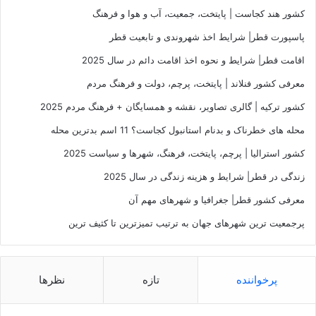
کشور هند کجاست | پایتخت، جمعیت، آب و هوا و فرهنگ
پاسپورت قطر| شرایط اخذ شهروندی و تابعیت قطر
اقامت قطر| شرایط و نحوه اخذ اقامت دائم در سال 2025
معرفی کشور فنلاند | پایتخت، پرچم، دولت و فرهنگ مردم
کشور ترکیه | گالری تصاویر، نقشه و همسایگان + فرهنگ مردم 2025
محله های خطرناک و بدنام استانبول کجاست؟ 11 اسم بدترین محله
کشور استرالیا | پرچم، پایتخت، فرهنگ، شهرها و سیاست 2025
زندگی در قطر| شرایط و هزینه زندگی در سال 2025
معرفی کشور قطر| جغرافیا و شهرهای مهم آن
پرجمعیت‌ ترین شهرهای جهان به ترتیب تمیزترین تا کثیف ترین
پرخواننده
تازه
نظرها