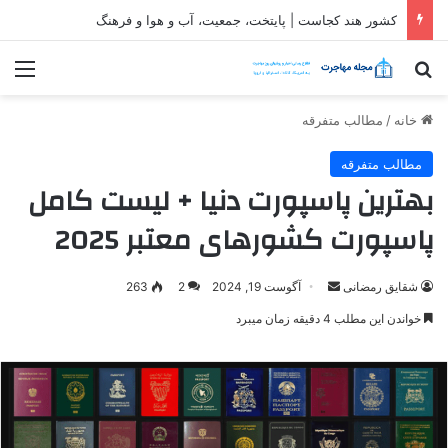
کشور هند کجاست | پایتخت، جمعیت، آب و هوا و فرهنگ
جستجو برای
منو
خانه
/
مطالب متفرقه
مطالب متفرقه
بهترین پاسپورت دنیا + لیست کامل
پاسپورت کشورهای معتبر 2025
ارسال
شقایق رمضانی
آگوست 19, 2024
2
263
ایمیل
خواندن این مطلب 4 دقیقه زمان میبرد