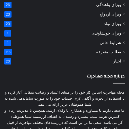
ویزای پناهندگی
26
ویزای ازدواج
23
ویزای تولد
23
ویزای خویشاوندی
4
شرایط خاص
1
مطالب متفرقه
115
اخبار
20
درباره مجله مهاجرت
مجله مهاجرت اساس کار خود را بر مبنای اعتماد و رضایت متقابل آغاز کرده و
با استفاده از تجربه و آگاهی لازم، خدمات خود را به صورت ساماندهی شده به
شما هموطنان عزیز ارائه می دهد.
ما سعی داریم با مشاوره و همکاری با وکلای ارشد؛ همچنین با مدیریت زمان و
کمترین هزینه سبب پیشبرد و رسیدن به اهداف ارزشمند شما هموطنان
گرامی باشد. سعی ما بر این است که در زمینه‌های مختلف مهاجرت از قبیل
مهاجرت کاری، تحصیلی، سرمایه گذاری و … رضایت شما عزیزان را جلب