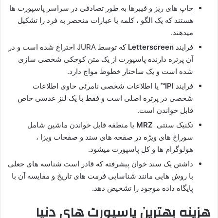
چاپ های ریز و فیبرها به طور تصادفی در سراسر پاسپورت ها
هستند که یک الگو ، کلمه یا عبارات منحصر به فرد را تشکیل
میدهند.
فرایند
Letterscreen
که توسط JURA اختراع شده است و در
آن پرتره دارنده پاسپورت از یک متن کوچکی شخصی سازی
شده است و یک ساختار خطوط مواج دارد.
فرایند
IPI™
یا اطلاعات شخصی نامرئی حاوی اطلاعات
شخصی در پرتره اصلی است و فقط با یک لنز عدسی خاص
قابل خواندن است.
تکنیک سنتی
MRZ
یا منطقه قابل خواندن ماشین شامل
سوراخ های ویژه در صفحه های سند و صفحات ویزا ،
هولوگرام ها و کل پاسپورت میشود.
داشتن یک سند خوان پیشرفته که قادر است شناسه های جعلی
با روش هایی مانند شناسایی فرمت های تاریخ و مقایسه آن با
پایگاه داده موجود را تشخیص دهد.
هزینه بهترین پاسپورت های دنیا