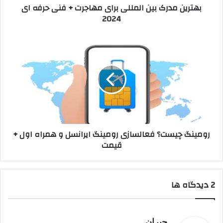
بهترین مدرک بین المللی برای مهاجرت + فنی حرفه ای
ای
2024
2024
رومینگ
چیست؟
فعالسازی
رومینگ
ایرانسل
و
همراه
اول
+
رومینگ چیست؟ فعالسازی رومینگ ایرانسل و همراه اول +
قیمت
قیمت
‫2 دیدگاه ها
گ
جیران