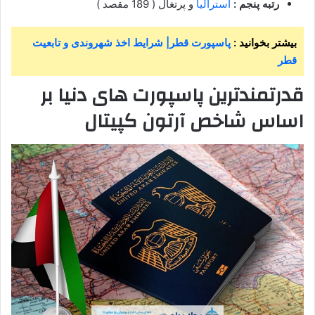
رتبه پنجم :
استرالیا
و پرتغال ( 189 مقصد )
بیشتر بخوانید :
پاسپورت قطر| شرایط اخذ شهروندی و تابعیت
قطر
قدرتمندترین پاسپورت های دنیا بر
اساس شاخص آرتون کپیتال