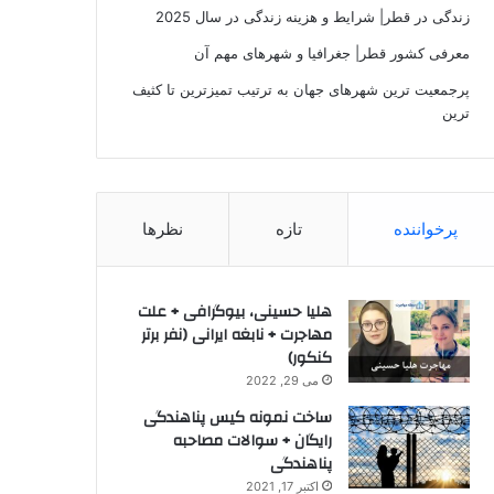
زندگی در قطر| شرایط و هزینه زندگی در سال 2025
معرفی کشور قطر| جغرافیا و شهرهای مهم آن
پرجمعیت‌ ترین شهرهای جهان به ترتیب تمیزترین تا کثیف
ترین
پرخواننده
تازه
نظرها
هلیا حسینی، بیوگرافی + علت
مهاجرت + نابغه ایرانی (نفر برتر
کنکور)
می 29, 2022
ساخت نمونه کیس پناهندگی
رایگان + سوالات مصاحبه
پناهندگی
اکتبر 17, 2021