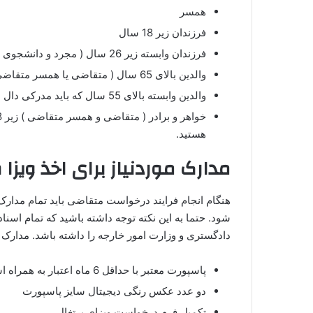
همسر
فرزندان زیر 18 سال
فرزندان وابسته زیر 26 سال ( مجرد و دانشجوی تمام وقت )
والدین بالای 65 سال (‌ متقاضی یا همسر متقاضی )‌
والدین وابسته بالای 55 سال که باید مدرکی دال بر وابستگی آنها نشان دهید.
هستید.
مدارک موردنیاز برای اخذ ویزا 
هنگام انجام فرایند درخواست متقاضی باید تمام مدارک 
شود. حتما به این نکته توجه داشته باشید که تمام اسناد
دادگستری و وزارت امور خارجه را داشته باشد. مدارک 
پاسپورت معتبر با حداقل 6 ماه اعتبار به همراه اسکن صفحات مشخصات
دو عدد عکس رنگی دیجیتال سایز پاسپورت
تکمیل فرم درخواست ویزای پرتغال