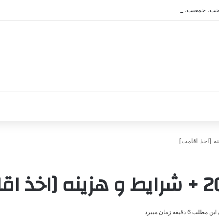
خت، جمعیت، آب و هوا و فرهنگ
لب 6 دقیقه زمان میبرد