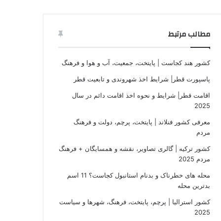
مطالب مرتبط
کشور هند کجاست | پایتخت، جمعیت، آب و هوا و فرهنگ
پاسپورت قطر| شرایط اخذ شهروندی و تابعیت قطر
اقامت قطر| شرایط و نحوه اخذ اقامت دائم در سال
2025
معرفی کشور فنلاند | پایتخت، پرچم، دولت و فرهنگ
مردم
کشور ترکیه | گالری تصاویر، نقشه و همسایگان + فرهنگ
مردم 2025
محله های خطرناک و بدنام استانبول کجاست؟ 11 اسم
بدترین محله
کشور استرالیا | پرچم، پایتخت، فرهنگ، شهرها و سیاست
2025