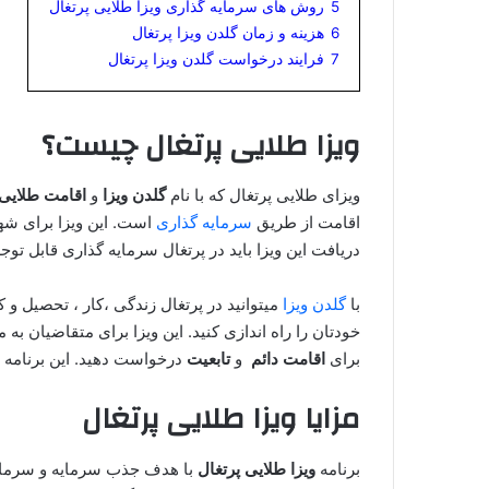
5
روش های سرمایه گذاری ویزا طلایی پرتغال
6
هزینه و زمان گلدن ویزا پرتغال
7
فرایند درخواست گلدن ویزا پرتغال
ویزا طلایی پرتغال چیست؟
ویزای طلایی پرتغال که با نام
گلدن ویزا
و
اقامت طلایی
اقامت از طریق
سرمایه گذاری
است. این ویزا برای شهر
دریافت این ویزا باید در پرتغال سرمایه گذاری قابل توجه
با
گلدن ویزا
میتوانید در پرتغال زندگی ،‌کار ،‌ تحصیل
خودتان را راه اندازی کنید. این ویزا برای متقاضیان به
برای
اقامت دائم
و
تابعیت
درخواست دهید. این برنامه 
مزایا ویزا طلایی پرتغال
برنامه
ویزا طلایی پرتغال
با هدف جذب سرمایه و سرمایه گ