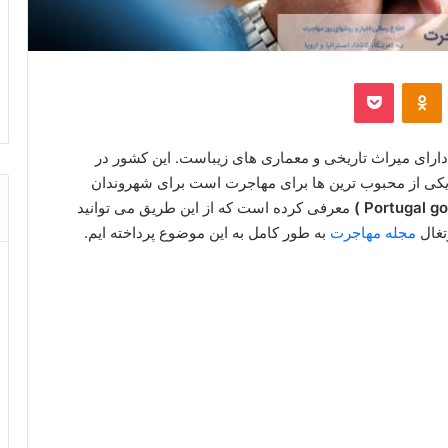
‫VKontakt
پاکت
‫Odnoklassniki
دارای میراث تاریخی و معماری های زیباست. این کشور در
یکی از محبوب ترین ها برای مهاجرت است برای شهروندان
معرفی کرده است که از این طریق می توانید
رتغال
مجله مهاجرت
به طور کامل به این موضوع پرداخته ایم.