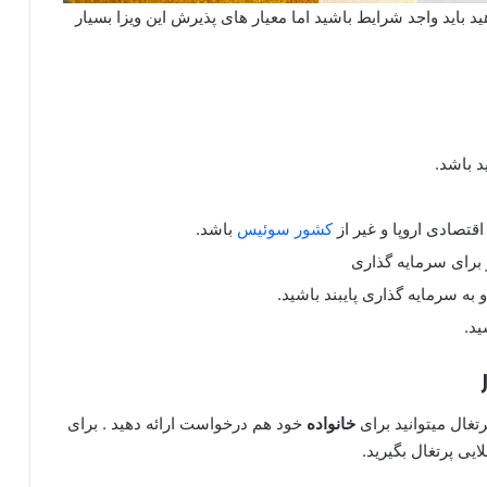
ید باید واجد شرایط باشید اما معیار های پذیرش این ویزا بسیار
د باشد.
قتصادی اروپا و غیر از
کشور سوئیس
باشد.
برای سرمایه گذاری
ر
غال میتوانید برای
خانواده
خود هم درخواست ارائه دهید . برای
یی پرتغال بگیرید.