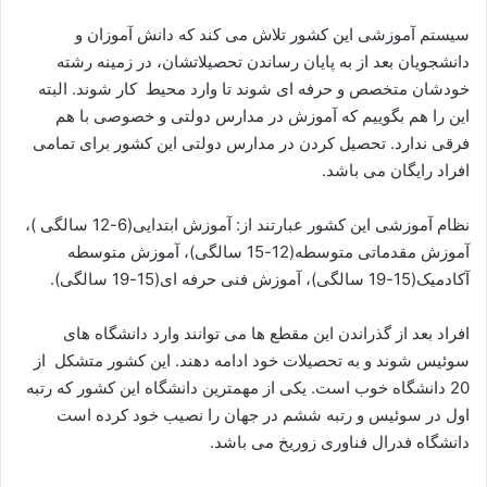
سیستم آموزشی این کشور تلاش می کند که دانش آموزان و
دانشجویان بعد از به پایان رساندن تحصیلاتشان، در زمینه رشته
خودشان متخصص و حرفه ای شوند تا وارد محیط کار شوند. البته
این را هم بگوییم که آموزش در مدارس دولتی و خصوصی با هم
فرقی ندارد. تحصیل کردن در مدارس دولتی این کشور برای تمامی
افراد رایگان می باشد.
نظام آموزشی این کشور عبارتند از: آموزش ابتدایی(6-12 سالگی )،
آموزش مقدماتی متوسطه(12-15 سالگی)، آموزش متوسطه
آکادمیک(15-19 سالگی)، آموزش فنی حرفه ای(15-19 سالگی).
افراد بعد از گذراندن این مقطع ها می توانند وارد دانشگاه های
سوئیس شوند و به تحصیلات خود ادامه دهند. این کشور متشکل از
20 دانشگاه خوب است. یکی از مهمترین دانشگاه این کشور که رتبه
اول در سوئیس و رتبه ششم در جهان را نصیب خود کرده است
دانشگاه فدرال فناوری زوریخ می باشد.