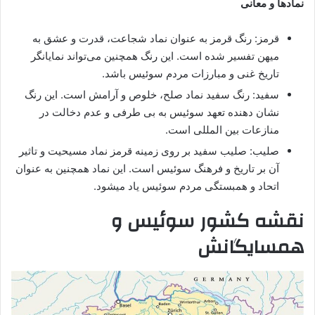
نمادها و معانی
قرمز: رنگ قرمز به عنوان نماد شجاعت، قدرت و عشق به
میهن تفسیر شده است. این رنگ همچنین می‌تواند نمایانگر
تاریخ غنی و مبارزات مردم سوئیس باشد.
سفید: رنگ سفید نماد صلح، خلوص و آرامش است. این رنگ
نشان‌ دهنده تعهد سوئیس به بی‌ طرفی و عدم دخالت در
منازعات بین‌ المللی است.
صلیب: صلیب سفید بر روی زمینه قرمز نماد مسیحیت و تاثیر
آن بر تاریخ و فرهنگ سوئیس است. این نماد همچنین به عنوان
اتحاد و همبستگی مردم سوئیس یاد میشود.
نقشه کشور سوئیس و
همسایگانش