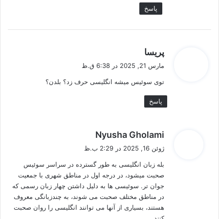
پاسخ
گ
پریسا
ف
مارس 21, 2025 در 6:38 ق.ظ
ت
توی سوئیس میشه انگلیسی حرف زد؟ بلدن؟
:
پاسخ
گ
Nyusha Gholami
ف
ژوئن 16, 2025 در 2:29 ب.ظ
ت
بله زبان انگلیسی به طور گسترده در سراسر سوئیس
:
صحبت میشود، در درجه اول در مناطق شهری با جمعیت
جوان‌ تر. سوئیسی‌ ها به دلیل داشتن چهار زبان رسمی که
در مناطق مختلف صحبت می‌ شوند، به چندزبانگی معروف
هستند، بسیاری از آنها می‌ توانند انگلیسی را روان صحبت
کنند.