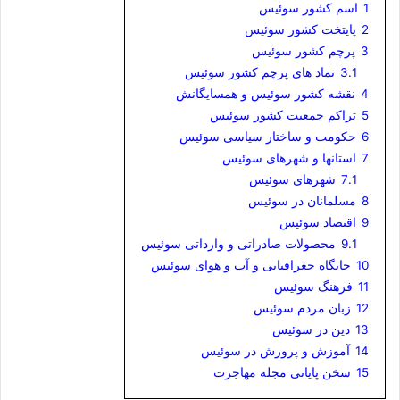
1
اسم کشور سوئیس
2
پایتخت کشور سوئیس
3
پرچم کشور سوئیس
3.1
نماد های پرچم کشور سوئیس
4
نقشه کشور سوئیس و همسایگانش
5
تراکم جمعیت کشور سوئیس
6
حکومت و ساختار سیاسی سوئیس
7
استانها و شهرهای سوئیس
7.1
شهرهای سوئیس
8
مسلمانان در سوئیس
9
اقتصاد سوئیس
9.1
محصولات صادراتی و وارداتی سوئیس
10
جایگاه جغرافیایی و آب و هوای سوئیس
11
فرهنگ سوئیس
12
زبان مردم سوئیس
13
دین در سوئیس
14
آموزش و پرورش در سوئیس
15
سخن پایانی مجله مهاجرت