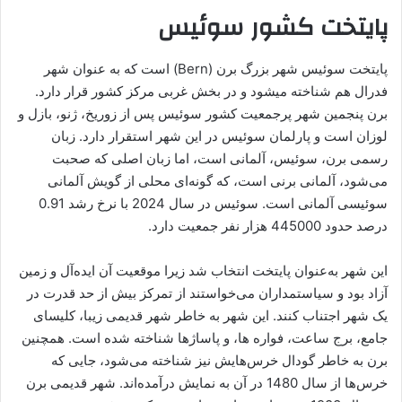
پایتخت کشور سوئیس
پایتخت سوئیس شهر بزرگ برن (Bern) است که به عنوان شهر
فدرال هم شناخته میشود و در بخش غربی مرکز کشور قرار دارد.
برن پنجمین شهر پرجمعیت کشور سوئیس پس از زوریخ، ژنو، بازل و
لوزان است و پارلمان سوئیس در این شهر استقرار دارد. زبان
رسمی برن، سوئیس، آلمانی است، اما زبان اصلی که صحبت
می‌شود، آلمانی برنی است، که گونه‌ای محلی از گویش آلمانی
سوئیسی آلمانی است. سوئیس در سال 2024 با نرخ رشد 0.91
درصد حدود 445000 هزار نفر جمعیت دارد.
این شهر به‌عنوان پایتخت انتخاب شد زیرا موقعیت آن ایده‌آل و زمین
آزاد بود و سیاستمداران می‌خواستند از تمرکز بیش از حد قدرت در
یک شهر اجتناب کنند. این شهر به خاطر شهر قدیمی زیبا، کلیسای
جامع، برج ساعت، فواره ها، و پاساژها شناخته شده است. همچنین
برن به خاطر گودال خرس‌هایش نیز شناخته می‌شود، جایی که
خرس‌ها از سال 1480 در آن به نمایش درآمده‌اند. شهر قدیمی برن