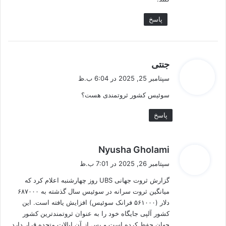
پاسخ
گ
جنتی
ف
سپتامبر 25, 2025 در 6:04 ب.ظ
ت
سوئیس کشور ثروتمندی هست؟
:
پاسخ
گ
Nyusha Gholami
ف
سپتامبر 26, 2025 در 7:01 ب.ظ
ت
گزارش ثروت جهانی UBS روز چهارشنبه اعلام کرد که
:
میانگین ثروت سرانه در سوئیس سال گذشته به ۶۸۷۰۰۰
دلار (۵۶۱۰۰۰ فرانک سوئیس) افزایش یافته است. این
کشور آلپی جایگاه خود را به عنوان ثروتمندترین کشور
جهان حفظ کرده است و پس از آن ایالات متحده قرار دارد