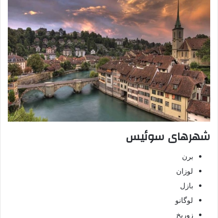
شهرهای سوئیس
برن
لوزان
بازل
لوگانو
زوریخ