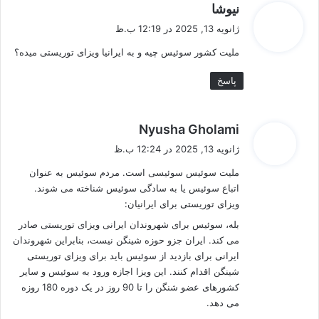
گ
نیوشا
ف
ژانویه 13, 2025 در 12:19 ب.ظ
ت
ملیت کشور سوئیس چیه و به ایرانیا ویزای توریستی میده؟
:
پاسخ
گ
Nyusha Gholami
ف
ژانویه 13, 2025 در 12:24 ب.ظ
ت
ملیت سوئیس سوئیسی است. مردم سوئیس به عنوان
:
اتباع سوئیس یا به سادگی سوئیس شناخته می شوند.
ویزای توریستی برای ایرانیان:
بله، سوئیس برای شهروندان ایرانی ویزای توریستی صادر
می کند. ایران جزو حوزه شینگن نیست، بنابراین شهروندان
ایرانی برای بازدید از سوئیس باید برای ویزای توریستی
شینگن اقدام کنند. این ویزا اجازه ورود به سوئیس و سایر
کشورهای عضو شنگن را تا 90 روز در یک دوره 180 روزه
می دهد.