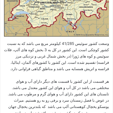
وسعت کشور سوئیس 41/285 کیلومتر مربع می باشد که به نسبت
کشور کوچکی است. این کشور در کل به 3 بخش کوه های آلپ، فلات
سوئیس و کوه های ژورا (در بخش شمال غربی و نزدیکی مرز
فرانسه) تقسیم شده است. این کشور با کشورهای آلمان، ایتالیا،
فرانسه و اتریش همسایه می باشد و مناطق گیاهی فراوانی دارد.
هر قسمت از این کشور با قسمت های دیگر دارای آب و هوای
مختلفی می باشد در کل آب و هوای این کشور معتدل می باشد.
تابستان های این کشور دارای آب و هوای گرم و مرطوب می باشد.
در عوض با فصل زمستان سرد و برفی رو به رو هستیم. میراث
یونسکو یخچال کوهستانی آلپ می باشد که بلندترین یخچال جهان
محسوب می شود که در کشور سوئیس واقع شده است. بلندترین