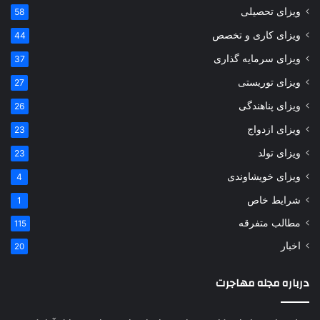
ویزای تحصیلی
58
ویزای کاری و تخصص
44
ویزای سرمایه گذاری
37
ویزای توریستی
27
ویزای پناهندگی
26
ویزای ازدواج
23
ویزای تولد
23
ویزای خویشاوندی
4
شرایط خاص
1
مطالب متفرقه
115
اخبار
20
درباره مجله مهاجرت