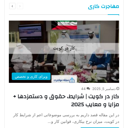
قبلی
بعدی
مهاجرت کاری
صفحه
صفحه
ویزای کاری و تخصص
دسامبر 5, 2025
44
کار در کویت | شرایط، حقوق و دستمزدها +
مزایا و معایب 2025
در این مقاله قصد داریم به بررسی موضوعاتی اعم از شرایط کار
در کویت، میزان نرخ بیکاری، قوانین کار و…