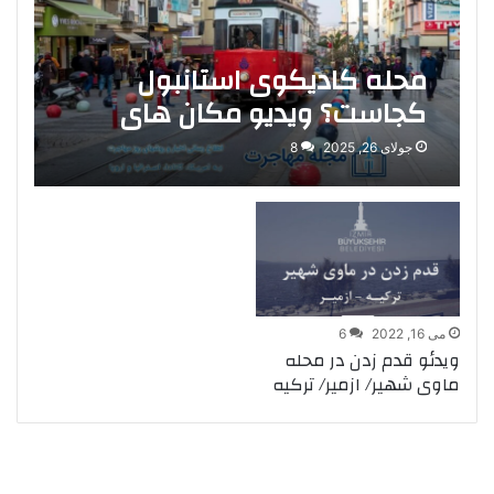
محله کادیکوی استانبول
کجاست؟ ویدیو مکان های
دیدنی + مراکز خرید
جولای 26, 2025
8
می 16, 2022
6
ویدئو قدم زدن در محله
ماوی شهیر/ ازمیر/ ترکیه