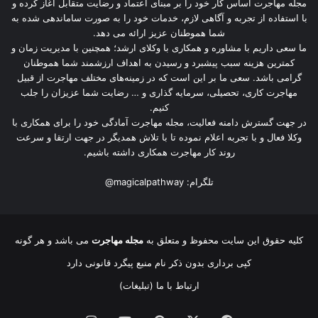
مجله مهاجرت اساس کار خود را بر مبنای اعتماد و رضایت متقابل آغاز کرده و
با استفاده از تجربه و آگاهی لازم، خدمات خود را به صورت ساماندهی شده به
شما هموطنان عزیز ارائه می دهد.
ما سعی داریم با مشاوره و همکاری با وکلای ارشد؛ همچنین با مدیریت زمان و
کمترین هزینه سبب پیشبرد و رسیدن به اهداف ارزشمند شما هموطنان
گرامی باشد. سعی ما بر این است که در زمینه‌های مختلف مهاجرت از قبیل
مهاجرت کاری، تحصیلی، سرمایه گذاری و … رضایت شما عزیزان را جلب
کنیم.
در جهت گسترش دامنه فعالیت، مجله مهاجرت آمادگی خود را برای همکاری با
وکلا فعال و با تجربه اعلام نموده تا با تلاش همدیگر در جهت ارتقا و سرعت
روند کار مهاجرت همکاری داشته باشیم.
تلگرام:
@magicalpathway
کلیه حقوق این سایت محفوظ و متعلق به
مجله مهاجرت
می باشد و هر گونه
کپی برداری بدون ذکر نام منبع پیگرد قانونی دارد
ارتباط با ما (تبلیغات)