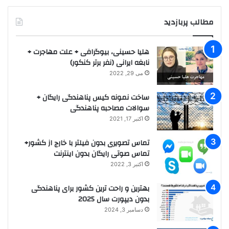
مطالب پربازدید
هلیا حسینی، بیوگرافی + علت مهاجرت +
نابغه ایرانی (نفر برتر کنکور)
می 29, 2022
ساخت نمونه کیس پناهندگی رایگان +
سوالات مصاحبه پناهندگی
اکتبر 17, 2021
تماس تصویری بدون فیلتر با خارج از کشور+
تماس صوتی رایگان بدون اینترنت
اکتبر 3, 2022
بهترین و راحت ترین کشور برای پناهندگی
بدون دیپورت سال 2025
دسامبر 3, 2024