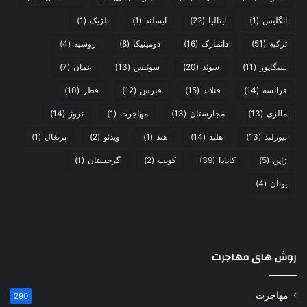
انگلیس
(1)
ایتالیا
(22)
ایسلند
(1)
بلژیک
(1)
ترکیه
(51)
دانمارک
(16)
دومینیکا
(8)
روسیه
(4)
سنگاپور
(11)
سوئد
(20)
سوئیس
(13)
عمان
(7)
فرانسه
(14)
فنلاند
(15)
قبرس
(12)
قطر
(10)
مالزی
(13)
مجارستان
(13)
مهاجرت
(1)
نروژ
(14)
نیوزلند
(13)
هلند
(14)
هند
(1)
ویدئو
(2)
پرتغال
(1)
ژاپن
(5)
کانادا
(39)
کویت
(2)
گرجستان
(1)
یونان
(4)
روش های مهاجرت
مهاجرت
290