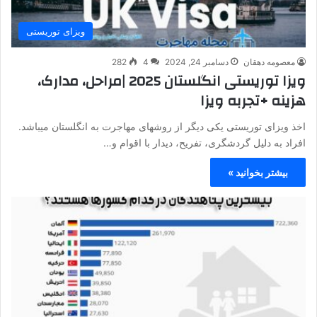
ویزای توریستی
معصومه دهقان
دسامبر 24, 2024
4
282
ویزا توریستی انگلستان 2025 |مراحل، مدارک،
هزینه +تجربه ویزا
اخذ ویزای توریستی یکی دیگر از روشهای مهاجرت به انگلستان میباشد.
افراد به دلیل گردشگری، تفریح، دیدار با اقوام و…
بیشتر بخوانید »