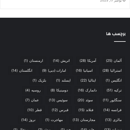
نوامبر 17, 2025
برچسب ها
آلمان
(25)
آمریکا
(28)
اتریش
(14)
ارمنستان
(1)
استرالیا
(28)
اسپانیا
(16)
امارات (دبی)
(9)
انگلستان
(14)
انگلیس
(1)
ایتالیا
(22)
ایسلند
(1)
بلژیک
(1)
ترکیه
(51)
دانمارک
(16)
دومینیکا
(8)
روسیه
(4)
سنگاپور
(11)
سوئد
(20)
سوئیس
(13)
عمان
(7)
فرانسه
(14)
فنلاند
(15)
قبرس
(12)
قطر
(10)
مالزی
(13)
مجارستان
(13)
مهاجرت
(1)
نروژ
(14)
نیوزلند
(13)
هلند
(14)
هند
(1)
ویدئو
(2)
پرتغال
(1)