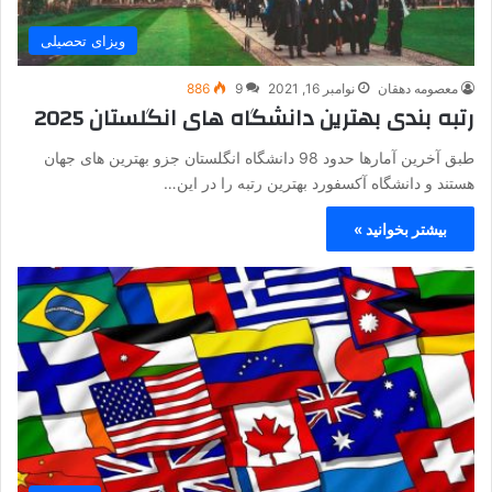
ویزای تحصیلی
معصومه دهقان
نوامبر 16, 2021
9
886
رتبه بندی بهترین دانشگاه های انگلستان 2025
طبق آخرین آمارها حدود 98 دانشگاه انگلستان جزو بهترین های جهان
هستند و دانشگاه آکسفورد بهترین رتبه را در این…
بیشتر بخوانید »