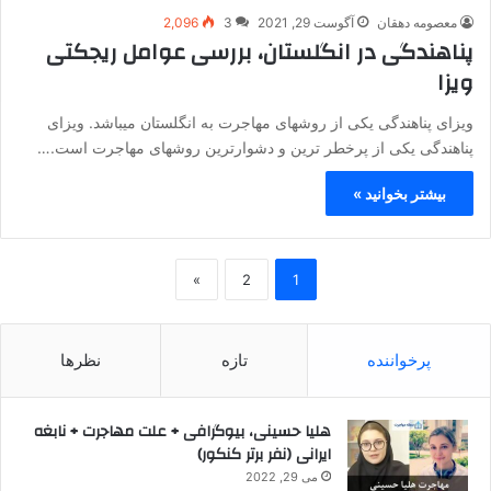
معصومه دهقان
آگوست 29, 2021
3
2,096
پناهندگی در انگلستان، بررسی عوامل ریجکتی
ویزا
ویزای پناهندگی یکی از روشهای مهاجرت به انگلستان میباشد. ویزای
پناهندگی یکی از پرخطر ترین و دشوارترین روشهای مهاجرت است.…
بیشتر بخوانید »
»
2
1
پرخواننده
تازه
نظرها
هلیا حسینی، بیوگرافی + علت مهاجرت + نابغه
ایرانی (نفر برتر کنکور)
می 29, 2022