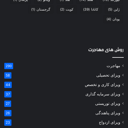
ژاپن
(5)
کانادا
(39)
کویت
(2)
گرجستان
(1)
یونان
(4)
روش های مهاجرت
مهاجرت
290
ویزای تحصیلی
58
ویزای کاری و تخصص
44
ویزای سرمایه گذاری
37
ویزای توریستی
27
ویزای پناهندگی
26
ویزای ازدواج
23