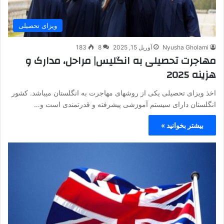
ویزای تحصیلی
Nyusha Gholami
آوریل 15, 2025
8
183
مهاجرت تحصیلی به انگلیس| مراحل، مدارک و
هزینه 2025
اخذ ویزای تحصیلی یکی از روشهای مهاجرت به انگلستان میباشد. کشور
انگلستان دارای سیستم آموزشی پیشرفته و قدرتمندی است و…
بیشتر بخوانید »