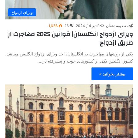
ویزای ازدواج
معصومه دهقان
اکتبر 14, 2024
16
1,056
ویزای ازدواج انگلستان| قوانین 2025 مهاجرت از
طریق ازدواج
یکی از روشهای مهاجرت به انگلستان، اخذ ویزای ازدواج انگلیس میباشد.
کشور انگلیس یکی از کشورهای خوب و پیشرفته در…
بیشتر بخوانید »