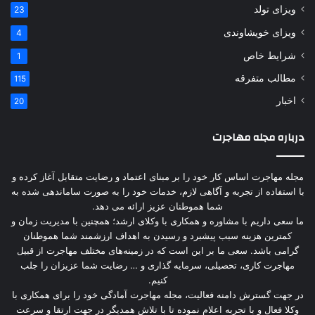
ویزای تولد
23
ویزای خویشاوندی
4
شرایط خاص
1
مطالب متفرقه
115
اخبار
20
درباره مجله مهاجرت
مجله مهاجرت اساس کار خود را بر مبنای اعتماد و رضایت متقابل آغاز کرده و
با استفاده از تجربه و آگاهی لازم، خدمات خود را به صورت ساماندهی شده به
شما هموطنان عزیز ارائه می دهد.
ما سعی داریم با مشاوره و همکاری با وکلای ارشد؛ همچنین با مدیریت زمان و
کمترین هزینه سبب پیشبرد و رسیدن به اهداف ارزشمند شما هموطنان
گرامی باشد. سعی ما بر این است که در زمینه‌های مختلف مهاجرت از قبیل
مهاجرت کاری، تحصیلی، سرمایه گذاری و … رضایت شما عزیزان را جلب
کنیم.
در جهت گسترش دامنه فعالیت، مجله مهاجرت آمادگی خود را برای همکاری با
وکلا فعال و با تجربه اعلام نموده تا با تلاش همدیگر در جهت ارتقا و سرعت