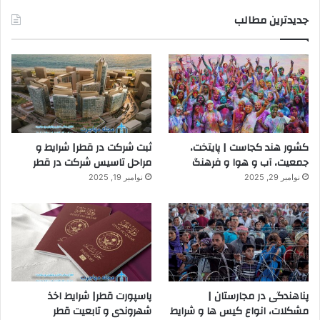
جدیدترین مطالب
کشور هند کجاست | پایتخت،
ثبت شرکت در قطر| شرایط و
جمعیت، آب و هوا و فرهنگ
مراحل تاسیس شرکت در قطر
نوامبر 29, 2025
نوامبر 19, 2025
پناهندگی در مجارستان |
پاسپورت قطر| شرایط اخذ
مشکلات، انواع کیس ها و شرایط
شهروندی و تابعیت قطر