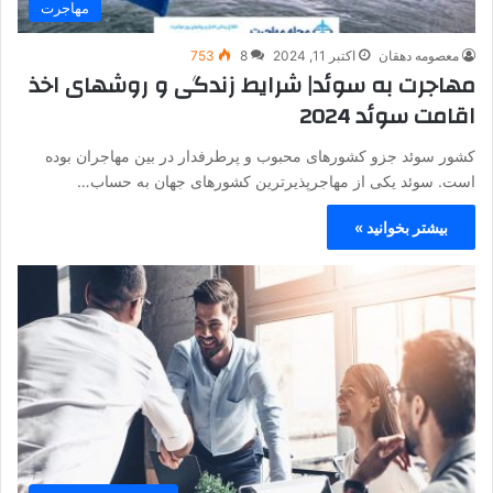
مهاجرت
معصومه دهقان
اکتبر 11, 2024
8
753
مهاجرت به سوئد| شرایط زندگی و روشهای اخذ
اقامت سوئد 2024
کشور سوئد جزو کشورهای محبوب و پرطرفدار در بین مهاجران بوده
است. سوئد یکی از مهاجرپذیرترین کشورهای جهان به حساب…
بیشتر بخوانید »