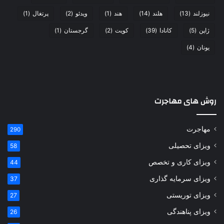
نیوزلند
(13)
هلند
(14)
هند
(1)
ویدئو
(2)
پرتغال
(1)
ژاپن
(5)
کانادا
(39)
کویت
(2)
گرجستان
(1)
یونان
(4)
روش های مهاجرت
مهاجرت
290
ویزای تحصیلی
58
ویزای کاری و تخصص
44
ویزای سرمایه گذاری
37
ویزای توریستی
27
ویزای پناهندگی
26