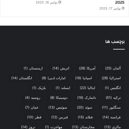
2025
نوامبر 16, 2025
نوامبر 17, 2025
برچسب ها
آلمان
(25)
آمریکا
(28)
اتریش
(14)
ارمنستان
(1)
استرالیا
(28)
اسپانیا
(16)
امارات (دبی)
(9)
انگلستان
(14)
انگلیس
(1)
ایتالیا
(22)
ایسلند
(1)
بلژیک
(1)
ترکیه
(51)
دانمارک
(16)
دومینیکا
(8)
روسیه
(4)
سنگاپور
(11)
سوئد
(20)
سوئیس
(13)
عمان
(7)
فرانسه
(14)
فنلاند
(15)
قبرس
(12)
قطر
(10)
مالزی
(13)
مجارستان
(13)
مهاجرت
(1)
نروژ
(14)