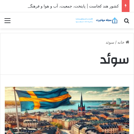
کشور هند کجاست | پایتخت، جمعیت، آب و هوا و فرهنگ
جستجو برای
منو
خانه
/
سوئد
سوئد