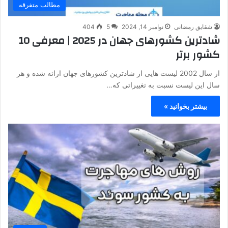
مطالب متفرقه
شقایق رمضانی
نوامبر 14, 2024
5
404
شادترین کشورهای جهان در 2025 | معرفی 10
کشور برتر
از سال 2002 لیست هایی از شادترین کشورهای جهان ارائه شده و هر
سال این لیست نسبت به تغییراتی که…
بیشتر بخوانید »