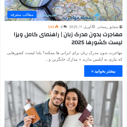
مطالب متفرقه
شقایق رمضانی
آوریل 11, 2025
6
549
مهاجرت بدون مدرک زبان | راهنمای کامل ویزا
لیست کشورها 2025
مهاجرت بدون مدرک زبان برای ایرانی‌ ها ممکنه؟ بله! لیست کشورهایی
که نیازی به آیلتس ندارند + مدارک جایگزین و…
بیشتر بخوانید »