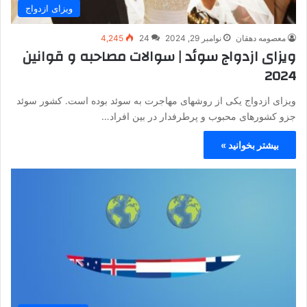
ویزای ازدواج
معصومه دهقان
نوامبر 29, 2024
24
4,245
ویزای ازدواج سوئد | سوالات مصاحبه و قوانین
2024
ویزای ازدواج یکی از روشهای مهاجرت به سوئد بوده است. کشور سوئد
جزو کشورهای محبوب و پرطرفدار در بین افراد…
بیشتر بخوانید »