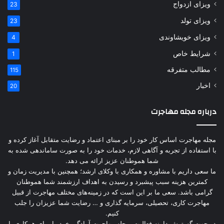
ویزای ازدواج
23
ویزای تولد
23
ویزای خویشاوندی
4
شرایط خاص
1
مطالب متفرقه
115
اخبار
20
درباره مجله مهاجرت
مجله مهاجرت اساس کار خود را بر مبنای اعتماد و رضایت متقابل آغاز کرده و
با استفاده از تجربه و آگاهی لازم، خدمات خود را به صورت ساماندهی شده به
شما هموطنان عزیز ارائه می دهد.
ما سعی داریم با مشاوره و همکاری با وکلای ارشد؛ همچنین با مدیریت زمان و
کمترین هزینه سبب پیشبرد و رسیدن به اهداف ارزشمند شما هموطنان
گرامی باشد. سعی ما بر این است که در زمینه‌های مختلف مهاجرت از قبیل
مهاجرت کاری، تحصیلی، سرمایه گذاری و … رضایت شما عزیزان را جلب
کنیم.
در جهت گسترش دامنه فعالیت، مجله مهاجرت آمادگی خود را برای همکاری با