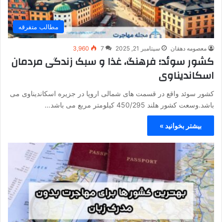
مطالب متفرقه
معصومه دهقان
سپتامبر 21, 2025
7
3,960
کشور سوئد؛ فرهنگ، غذا و سبک زندگی مردمان
اسکاندیناوی
کشور سوئد واقع در قسمت های شمالی اروپا در جزیره اسکاندیناوی می
باشد.وسعت کشور هلند 450/295 کیلومتر مربع می باشد…
بیشتر بخوانید »