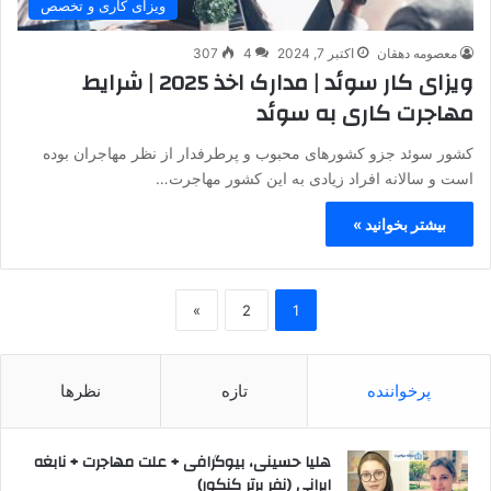
ویزای کاری و تخصص
معصومه دهقان
اکتبر 7, 2024
4
307
ویزای کار سوئد | مدارک اخذ 2025 | شرایط
مهاجرت کاری به سوئد
کشور سوئد جزو کشورهای محبوب و پرطرفدار از نظر مهاجران بوده
است و سالانه افراد زیادی به این کشور مهاجرت…
بیشتر بخوانید »
»
2
1
پرخواننده
تازه
نظرها
هلیا حسینی، بیوگرافی + علت مهاجرت + نابغه
ایرانی (نفر برتر کنکور)