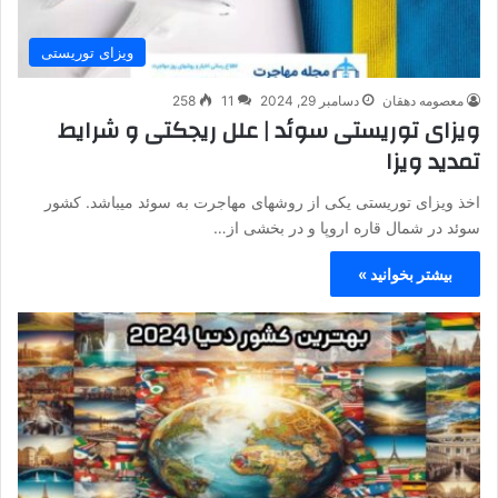
ویزای توریستی
معصومه دهقان
دسامبر 29, 2024
11
258
ویزای توریستی سوئد | علل ریجکتی و شرایط
تمدید ویزا
اخذ ویزای توریستی یکی از روشهای مهاجرت به سوئد میباشد. کشور
سوئد در شمال قاره اروپا و در بخشی از…
بیشتر بخوانید »