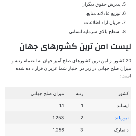
پذیرش حقوق دیگران
توزیع عادلانه منابع.
جریان آزاد اطلاعات
سطح بالای سرمایه انسانی
لیست امن ترین کشورهای جهان
20 کشور از امن ترین کشورهای صلح آمیز جهان به انضمام رتبه و
میزان صلح جهانی در زیر در اختیار شما عزیزان قرار داده شده
است:
کشور
رتبه
میزان صلح جهانی
ایسلند
1
1.1
نیوزیلند
2
1.253
دانمارک
3
1.256