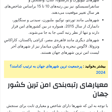
سانفرانسیسکو، نیز بین رتبه‌های 10 تا 15 براساس شاخص‌های
هر سال تغییر موقعیت می‌دهند.
شهرهایی مانند تورنتو، توکیو، ملبورن، سیدنی و سنگاپور،
دانمارک از سال 2015، همواره در بین کشورهای امن قرار
دارند و تنها از نطر رتبه کمی جا به جا می‌شوند.
شهرهای دیگری مانند قاهره‌ی مصر، کراچی پاکستان، کاراکاسِ
ونزوئلا، لاگوسِ نیجریه و یانگونِ میانمار نیز از شهرهای آخر
لیست امن ترین شهرهای جهان هستند.
بیشتر بخوانید :
پرجمعیت‌ ترین شهرهای جهان به ترتیب کدامند؟
2024
معیارهای رتبه‌بندی امن ترین کشور
جهان
با توجه به این که شهرها دارای شاخص و معیاری ثابت برای سنجش
میزان امنیت بودند، کشورها نیز دارای معیار هایی برای تعیین میزان