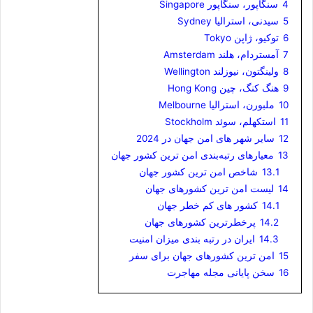
4
سنگاپور، سنگاپور Singapore
5
سیدنی، استرالیا Sydney
6
توکیو، ژاپن Tokyo
7
آمستردام، هلند Amsterdam
8
ولینگتون، نیوزلند Wellington
9
هنگ کنگ، چین Hong Kong
10
ملبورن، استرالیا Melbourne
11
استکهلم، سوئد Stockholm
12
سایر شهر های امن جهان در 2024
13
معیارهای رتبه‌بندی امن ترین کشور جهان
13.1
شاخص امن ترین کشور جهان
14
لیست امن ترین کشورهای جهان
14.1
کشور های کم خطر جهان
14.2
پرخطرترین کشورهای جهان
14.3
ایران در رتبه بندی میزان امنیت
15
امن ترین کشورهای جهان برای سفر
16
سخن پایانی مجله مهاجرت