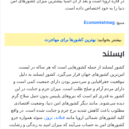
در قاره اروپا است و بعد از آن آسیا بیشترین میزان کشورهای امن
دنیا را به خود اختصاص داده است.
منبع:
Economistmag
بیشتر بخوانید:
بهترین کشورها برای مهاجرت
ایسلند
کشور ایسلند از جمله کشورهایی است که هر ساله در لیست
امن‌ترین کشورهای جهان قرار می‌گیرد. کشور ایسلند به دلیل
موقعیت جغرافیایی و سردسیر بودن دارای جمعیت کمی است و
دارای مردم آرام و صلح طلب است. میزان جرم و جنایت در این
کشور به قدری کم است که نیروهای پلیبس بدون حمل سلاح گرم
دیده می‌شوند. مانند دیگر کشورهای امن دنیا، وضعیت اقتصادی
مطلوب باعث کاهش شدید نرح جرم و جنایت شده است. در واقع
کلیه کشورهای شمالی اروپا مانند
فنلاند
،
نروژ
، سوئد همواره جزو
کشورهای امن به حساب می‌آیند که میزان امید به زندگی و رضایت