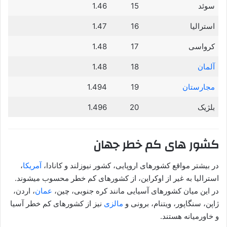
سوئد
15
1.46
استرالیا
16
1.47
کرواسی
17
1.48
آلمان
18
1.48
مجارستان
19
1.494
بلژیک
20
1.496
کشور های کم خطر جهان
در بیشتر مواقع کشورهای اروپایی، کشور نیوزلند و کانادا،
آمریکا
،
استرالیا به غیر از اوکراین، از کشورهای کم خطر محسوب میشوند.
در این میان کشورهای آسیایی مانند کره جنوبی، چین،
عمان
، اردن،
ژاپن، سنگاپور، ویتنام، برونی و
مالزی
نیز از کشورهای کم خطر آسیا
و خاورمیانه هستند.