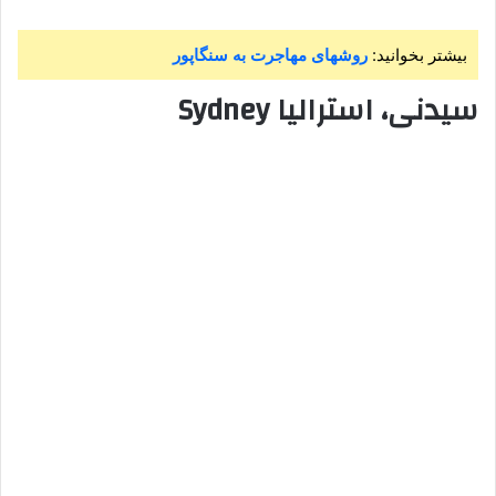
بیشتر بخوانید:
روشهای مهاجرت به سنگاپور
سیدنی، استرالیا Sydney