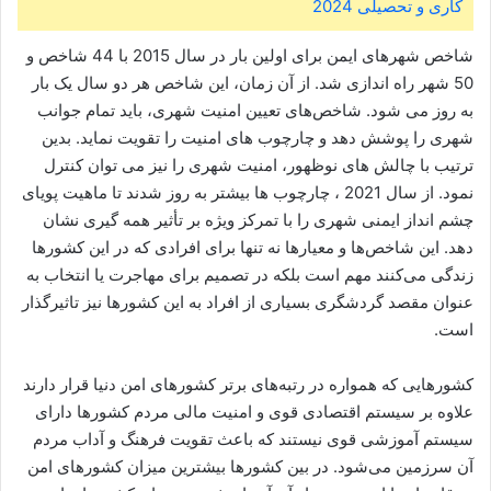
کاری و تحصیلی 2024
شاخص شهرهای ایمن برای اولین بار در سال 2015 با 44 شاخص و
50 شهر راه اندازی شد. از آن زمان، این شاخص هر دو سال یک بار
به روز می شود. شاخص‌های تعیین امنیت شهری، باید تمام جوانب
شهری را پوشش دهد و چارچوب های امنیت را تقویت نماید. بدین
ترتیب با چالش های نوظهور، امنیت شهری را نیز می توان کنترل
نمود. از سال 2021 ، چارچوب ها بیشتر به روز شدند تا ماهیت پویای
چشم انداز ایمنی شهری را با تمرکز ویژه بر تأثیر همه گیری نشان
دهد. این شاخص‌ها و معیارها نه تنها برای افرادی که در این کشورها
زندگی می‌کنند مهم است بلکه در تصمیم برای مهاجرت یا انتخاب به
عنوان مقصد گردشگری بسیاری از افراد به این کشورها نیز تاثیرگذار
است.
کشورهایی که همواره در رتبه‌های برتر کشورهای امن دنیا قرار دارند
علاوه بر سیستم اقتصادی قوی و امنیت مالی مردم کشورها دارای
سیستم آموزشی قوی نیستند که باعث تقویت فرهنگ و آداب مردم
آن سرزمین می‌شود. در بین کشورها بیشترین میزان کشورهای امن