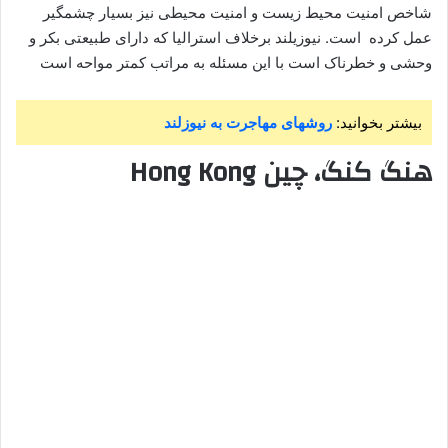
شاخص امنیت محیط زیست و امنیت محیطی نیز بسیار چشمگیر
عمل کرده است. نیوزیلند برخلاف استرالیا که دارای طبیعتی بکر و
وحشی و خطرناک است با این مسئله به مراتب کمتر مواحه است
بیشتر بخوانید:
روشهای مهاجرت به نیوزلند
هنگ کنگ، چین Hong Kong