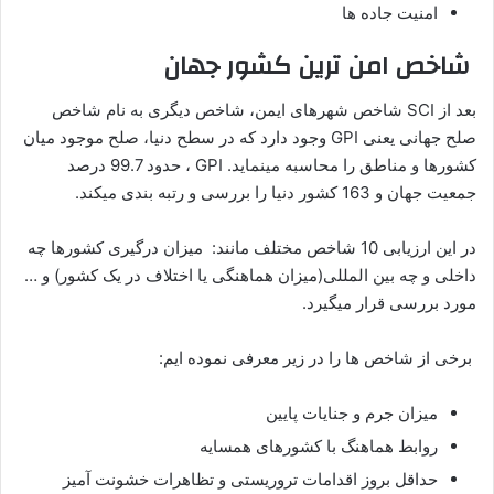
امنیت جاده ها
شاخص امن ترین کشور جهان
بعد از SCI شاخص شهرهای ایمن، شاخص دیگری به نام شاخص
صلح جهانی یعنی GPI وجود دارد که در سطح دنیا، صلح موجود میان
کشورها و مناطق را محاسبه مینماید. GPI ، حدود 99.7 درصد
جمعیت جهان و 163 کشور دنیا را بررسی و رتبه بندی میکند.
در این ارزیابی 10 شاخص مختلف مانند: میزان درگیری کشورها چه
داخلی و چه بین المللی(میزان هماهنگی یا اختلاف در یک کشور) و …
مورد بررسی قرار میگیرد.
برخی از شاخص ها را در زیر معرفی نموده ایم:
میزان جرم و جنایات پایین
روابط هماهنگ با کشورهای همسایه
حداقل بروز اقدامات تروریستی و تظاهرات خشونت آمیز