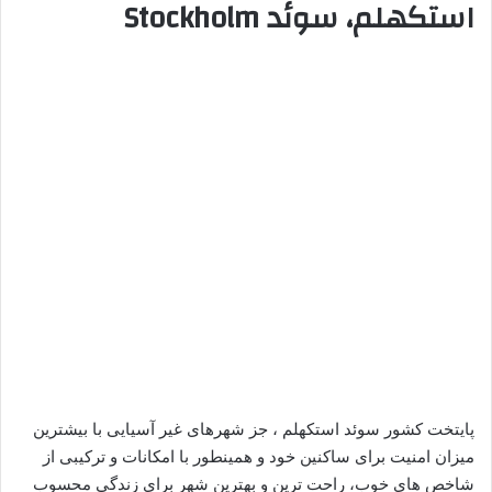
استکهلم، سوئد Stockholm
پایتخت کشور سوئد استکهلم ، جز شهرهای غیر آسیایی با بیشترین
میزان امنیت برای ساکنین خود و همینطور با امکانات و ترکیبی از
شاخص های خوب، راحت ترین و بهترین شهر برای زندگی محسوب