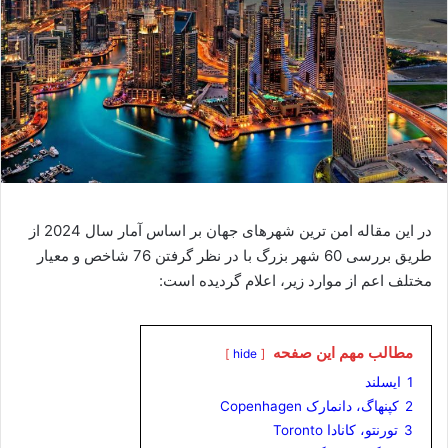
در این مقاله امن ترین شهرهای جهان بر اساس آمار سال 2024 از
طریق بررسی 60 شهر بزرگ با در نظر گرفتن 76 شاخص و معیار
مختلف اعم از موارد زیر، اعلام گردیده است:
مطالب مهم این صفحه
hide
1
ایسلند
2
کپنهاگ، دانمارک Copenhagen
3
تورنتو، کانادا Toronto