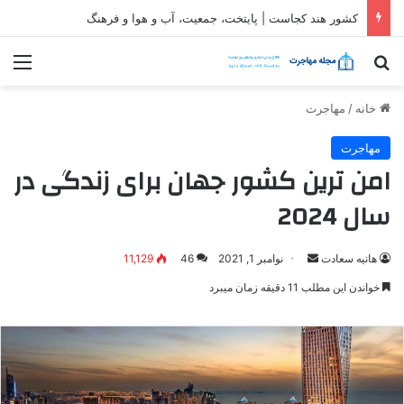
ثبت شرکت در قطر| شرایط و مراحل تاسیس شرکت در قطر
جستجو برای
منو
خانه
/
مهاجرت
مهاجرت
امن ترین کشور جهان برای زندگی در
سال 2024
ارسال
هانیه سعادت
نوامبر 1, 2021
46
11,129
ایمیل
خواندن این مطلب 11 دقیقه زمان میبرد