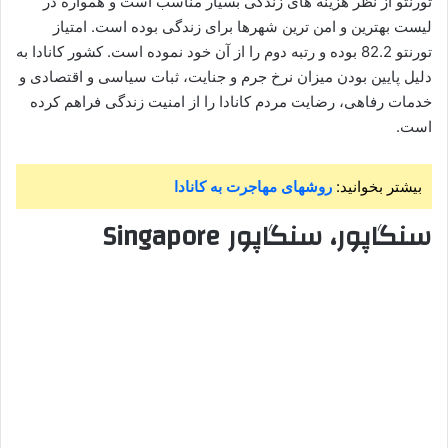
تورنتو از نظر هزینه های زندگی بسیار مناسب است و همواره در
لیست بهترین و امن ترین شهرها برای زندگی بوده است. امتیاز
تورنتو 82.2 بوده و رتبه دوم را از آن خود نموده است. کشور کانادا به
دلیل پایین بودن میزان نرخ جرم و جنایت، ثبات سیاسی و اقتصادی و
خدمات رفاهی، رضایت مردم کانادا را از امنیت زندگی فراهم کرده
است.
بیشتر بخوانید:
روشهای مهاجرت به کانادا
سنگاپور، سنگاپور Singapore