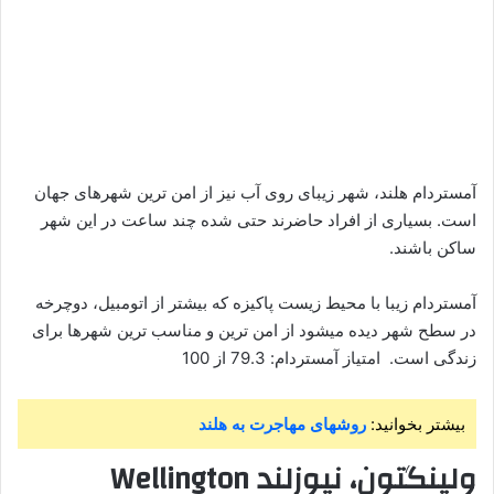
آمستردام هلند، شهر زیبای روی آب نیز از امن ترین شهرهای جهان
است. بسیاری از افراد حاضرند حتی شده چند ساعت در این شهر
ساکن باشند.
آمستردام زیبا با محیط زیست پاکیزه که بیشتر از اتومبیل، دوچرخه
در سطح شهر دیده میشود از امن ترین و مناسب ترین شهرها برای
زندگی است. امتیاز آمستردام: 79.3 از 100
بیشتر بخوانید:
روشهای مهاجرت به هلند
ولینگتون، نیوزلند Wellington