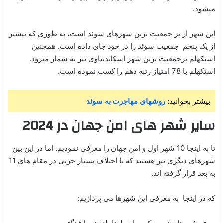
میشود.
این شهر از پر جمعیت ترین شهرهای سوئد است، به طوری که بیشتر
از یک پنجم جمعیت سوئد را در خود جای داده است. همچنین
استکهلم پرجمعیت ترین شهر اسکاندیناوی نیز به شمار میرود.
استکهلم با 78 امتیاز رتبه دهم را کسب نموده است.
بیشتر بخوانید:
روشهای مهاجرت به سوئد
سایر شهر های امن جهان در 2024
تا به اینجا 10 شهر اول و امن جهان را معرفی نمودیم. اما در این بین
شهرهای دیگری نیز هستند که با اختلاف بسیار جزیی در مقام های 11
به بعد قرار گرفته اند.
که در اینجا به معرفی این شهرها می پردازیم:
شهرهای نیویورک و بارسلونا، لندن، واشنگتن و