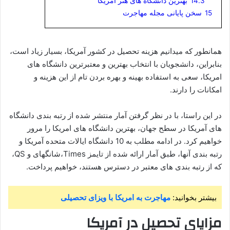
14.3
بهترین دانشگاه های هنر آمریکا
15
سخن پایانی مجله مهاجرت
همانطور که میدانیم هزینه تحصیل در کشور آمریکا، بسیار زیاد است،
بنابراین، دانشجویان با انتخاب بهترین و معتبرترین دانشگاه های
امریکا، سعی به استفاده بهینه و بهره بردن تام از این هزینه و
امکانات را دارند.
در این راستا، با در نظر گرفتن آمار منتشر شده از رتبه بندی دانشگاه
های آمریکا در سطح جهان، بهترین دانشگاه های امریکا را مرور
خواهیم کرد. در ادامه مطلب به 10 دانشگاه ایالات متحده آمریکا و
رتبه بندی آنها، طبق آمار ارائه شده از تایمز Times،شانگهای و QS،
که از رتبه بندی های معتبر در دسترس هستند، خواهیم پرداخت.
بیشتر بخوانید:
مهاجرت به امریکا با ویزای تحصیلی
مزایای تحصیل در آمریکا