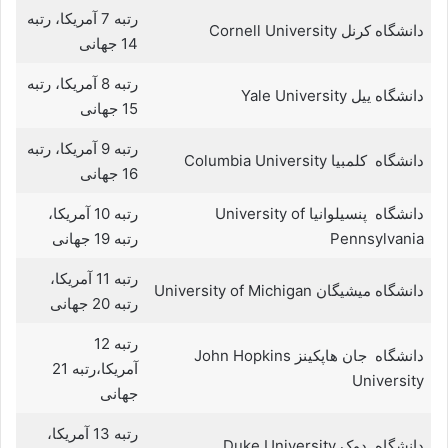
رتبه 7 آمریکا، رتبه
دانشگاه کرنل Cornell University
14 جهانی
رتبه 8 آمریکا، رتبه
دانشگاه ییل Yale University
15 جهانی
رتبه 9 آمریکا، رتبه
دانشگاه کلمبیا Columbia University
16 جهانی
دانشگاه پنسیلوانیا University of
رتبه 10 آمریکا،
Pennsylvania
رتبه 19 جهانی
رتبه 11 آمریکا،
دانشگاه میشیگان University of Michigan
رتبه 20 جهانی
رتبه 12
دانشگاه جان هاپکینز John Hopkins
آمریکا،رتبه 21
University
جهانی
رتبه 13 آمریکا،
دانشگاه دوک Duke University