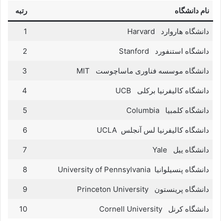
نام دانشگاه
رتبه
دانشگاه هاروارد Harvard
1
دانشگاه استنفورد Stanford
2
دانشگاه موسسه فناوری ماساچوست MIT
3
دانشگاه کالیفرنیا برکلی UCB
4
دانشگاه کلمبیا Columbia
5
دانشگاه کالیفرنیا لس آنجلس UCLA
6
دانشگاه ییل Yale
7
دانشگاه پنسیلوانیا University of Pennsylvania
8
دانشگاه پرينستون Princeton University
9
دانشگاه کرنل Cornell University
10