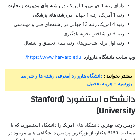
دارای رتبه 1 جهانی و 1 آمریکا، در
رشته های مدیریت و تجارت
رتبه 1 آمریکا، رتبه 1 جهانی در
رشته‌های پزشکی
رتبه 4 آمریکا، رتبه 13 جهانی در رشته‌های فنی و مهندسی
رتبه 6 در شاخص تجربه یادگیری
رتبه اول برای شاخص‌های رتبه بندی تحقیق و اشتغال
وب سایت دانشگاه هاروارد
:
https://www.harvard.edu/
بیشتر بخوانید :
دانشگاه هاروارد |معرفی رشته ها و شرایط
بورسیه + هزینه تحصیل
دانشگاه استنفورد (Stanford
University)
دومین رتبه بهترین دانشگاه های امریکا را دانشگاه استنفورد، که با
مساحت 8180 هکتار، از بزرگترین پردیس دانشگاهی های موجود در