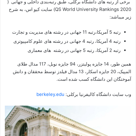
برخی از رتبه های دانشگاه برکلی، طبق رتبه‌بندی داخلی و جهانی (
QS World University Rankings 2020) سایت کیو اس، به شرح
زیر میباشد:
رتبه 5 آمریکا،رتبه 11 جهانی در رشته های مدیریت و تجارت
رتبه 4 آمریکا، رتبه 4 جهانی در رشته های علوم کامپیوتری
رتبه 2 آمریکا، رتبه 5 جهانی در رشته های معماری
همین‌ طور، 14 جایزه پولیتزر، 94 جایزه نوبل، 117 مدال طلای
المپیک، 20 جایزه اسکار، 13 مدال فیلدز توسط محققان و دانش
آموختگان این دانشگاه کسب شده است.
وب سایت دانشگاه کالیفرنیا برکلی:
berkeley.edu