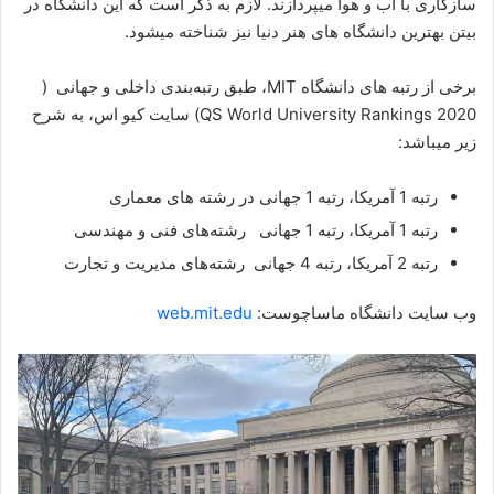
سازگاری با آب و هوا میپردازند. لازم به ذکر است که این دانشگاه در
بیتن بهترین دانشگاه های هنر دنیا نیز شناخته میشود.
برخی از رتبه های دانشگاه MIT، طبق رتبه‌بندی داخلی و جهانی (
QS World University Rankings 2020) سایت کیو اس، به شرح
زیر میباشد:
رتبه 1 آمریکا، رتبه 1 جهانی در رشته های معماری
رتبه 1 آمریکا، رتبه 1 جهانی رشته‌های فنی و مهندسی
رتبه 2 آمریکا، رتبه 4 جهانی رشته‌های مدیریت و تجارت
وب سایت دانشگاه ماساچوست:
web.mit.edu