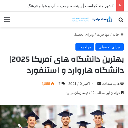
ثبت شرکت در قطر| شرایط و مراحل تاسیس شرکت در قطر
جستجو برای
منو
خانه
/
مهاجرت
/
ویزای تحصیلی
ویزای تحصیلی
مهاجرت
بهترین دانشگاه های آمریکا 2025|
دانشگاه هاروارد و استنفورد
ارسال
هانیه سعادت
اکتبر 10, 2021
7
1,855
ایمیل
خواندن این مطلب 12 دقیقه زمان میبرد