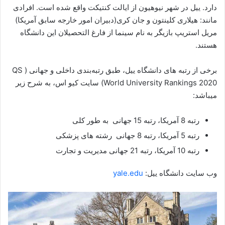
دارد. ییل در شهر نیوهیون از ایالت کنتیکت واقع شده است. افرادی
مانند: هیلاری کلینتون و جان کری(دبیران امور خارجه سابق آمریکا)
مریل استریپ بازیگر به نام سینما از فارغ التحصیلان این دانشگاه
هستند.
برخی از رتبه های دانشگاه ییل، طبق رتبه‌بندی داخلی و جهانی ( QS
World University Rankings 2020) سایت کیو اس، به شرح زیر
میباشد:
رتبه 8 آمریکا، رتبه 15 جهانی به طور کلی
رتبه 5 آمریکا، رتبه 8 جهانی رشته های پزشکی
رتبه 10 آمریکا، رتبه 21 جهانی مدیریت و تجارت
وب سایت دانشگاه ییل:
yale.edu