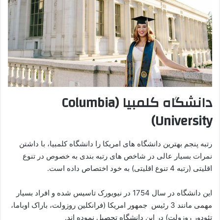
دانشگاه کلمبیا (Columbia
University)
رتبه پنجم بهترین دانشگاه های امریکا را دانشگاه کلمبیا، با داشتن
نمرات بسیار عالی در شاخص های رتبه بندی به خصوص در تنوع
اقلیتی (رتبه 4 تنوع اقلیتی) به خود اختصاص داده است.
این دانشگاه در سال 1754 در نیویورک تاسیس شده و افراد بسیار
مهمی مانند 3 رئیس جمهور امریکا (فرانکلین روزولت، باراک اوباما،
تئودور روزولت) در این دانشگاه تحصیل نموده اند.