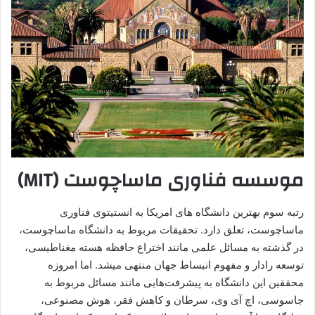
موسسه فناوری ماساچوست (MIT)
رتبه سوم بهترین دانشگاه های امریکا به انستیتوی فناوری
ماساچوست، تعلق دارد. تحقیقات مربوط به دانشگاه ماساچوست،
در گذشته به مسائل علمی مانند اختراع حافظه هسته مغناطیسی،
توسعه رادار و مفهوم انبساط جهان منتهی میشد. اما امروزه
محققین این دانشگاه به پیشرفت‌هایی مانند مسائل مربوط به
جاسوسی، اچ آی وی، سرطان و کاهش فقر، هوش مصنوعی،