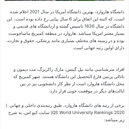
دانشگاه هاروارد، بهترین دانشگاه آمریکا در سال 2021 اعلام شده
است، که البته این اتفاق برای 6 سال پیاپی رخ داده بوده است.. این
دانشگاه در سال 1636 تاسیس گشته و ازدانشگاه های قدیمی و
بسیار معتبر امریکا میباشد. هاروارد در منطقه کمبریج ماساچوست
بوده و در زمینه های مختلف بسیاری مانند پزشکی، حقوق و تجارت،
دارای اولین رتبه جهانی است.
افراد سرشناسی مانند بیل گیتس، مارک زاکربرگ، مت دیمون و
ناتالی پرتمن فارغ التحصیل این دانشگاه هستند. شهر کمبریج که
محل دانشگاه هاروارد است از نظر کار دانشجویی نیز در بین
ایالت‌های دیگر در موقعیت خوبی قرار دارد.
برخی از رتبه های دانشگاه هاروارد، طبق رتبه‌بندی داخلی و جهانی (
QS World University Rankings 2020) سایت کیو اس، به شرح
زیر میباشد: