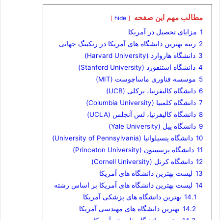
مطالب مهم این صفحه
hide
1
مزایای تحصیل در آمریکا
2
رتبه بهترین دانشگاه های آمریکا در رنکینگ جهانی
3
دانشگاه هاروارد (Harvard University)
4
دانشگاه استنفورد (Stanford University)
5
موسسه فناوری ماساچوست (MIT)
6
دانشگاه کالیفرنیا، برکلی (UCB)
7
دانشگاه کلمبیا (Columbia University)
8
دانشگاه کالیفرنیا، لس آنجلس (UCLA)
9
دانشگاه ییل (Yale University)
10
دانشگاه پنسیلوانیا (University of Pennsylvania)
11
دانشگاه پرینستون (Princeton University)
12
دانشگاه کرنل (Cornell University)
13
لیست بهترین دانشگاه های آمریکا
14
لیست بهترین دانشگاه های آمریکا بر اساس رشته
14.1
بهترین دانشگاه های پزشکی آمریکا
14.2
بهترین دانشگاه های مهندسی آمریکا