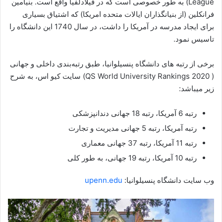
League) به طور خصوصی است که در فیلادلفیا واقع است. بنیامین
فرانکلین (از بنیانگذاران ایالات متحده امریکا) که اشتیاق بسیاری
برای ایجاد مدرسه در آمریکا را داشت، در سال 1740 این دانشگاه را
تاسیس نمود.
برخی از رتبه های دانشگاه پنسیلوانیا، طبق رتبه‌بندی داخلی و جهانی
( QS World University Rankings 2020) سایت کیو اس، به شرح
زیر میباشد:
رتبه 6 آمریکا، رتبه 18 جهانی دندانپزشکی
رتبه آمریکا، رتبه 5 جهانی مدیریت و تجارت
رتبه 11 آمریکا، رتبه 37 جهانی معماری
رتبه 10 آمریکا، رتبه 19 جهانی، به طور کلی
وب سایت دانشگاه پنسیلوانیا:
upenn.edu