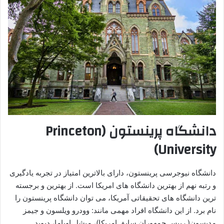
دانشگاه پرینستون (Princeton
University)
دانشگاه نیوجرسی پرینستون، دارای بالاترین امتیاز در تجربه یادگیری
و رتبه نهم از بهترین دانشگاه های امریکا است. از بهترین و برجسته
ترین دانشگاه های تحقیقاتی آمریکا، می توان دانشگاه پرینستون را
نام برد. از این دانشگاه افراد مهمی مانند: وودرو ویلسون و جیمز
مدیسون( رییس جمهوران سابق امریکا)، میشل اوباما، دیوید