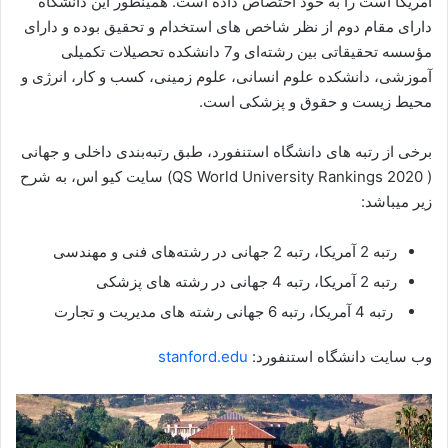
امریکا است را به خود اختصاص داده است. همینطور این دانشگاه
دارای مقام دوم از نظر شاخص های استخدام و تحقیق بوده و دارای
مؤسسه تحقیقاتی بین رشته‌ای و7 دانشکده تحصیلات تکمیلی
آموزشی، دانشکده علوم انسانی، علوم زمینی، کسب و کار، انرژی و
محیط زیست و حقوق و پزشکی است.
برخی از رتبه های دانشگاه استنفورد، طبق رتبه‌بندی داخلی و جهانی
( QS World University Rankings 2020) سایت کیو اس، به شرح
زیر میباشد:
رتبه 2 آمریکا، رتبه 2 جهانی در رشته‌های فنی و مهندسی
رتبه 2 آمریکا، رتبه 4 جهانی در رشته های پزشکی
رتبه 4 آمریکا، رتبه 6 جهانی رشته های مدیریت و تجارت
وب سایت دانشگاه استنفورد:
stanford.edu