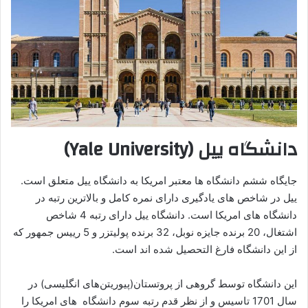
دانشگاه ییل (Yale University)
جایگاه ششم دانشگاه ها معتبر امریکا به دانشگاه ییل متعلق است.
ییل در شاخص های یادگیری دارای نمره کامل و بالاترین رتبه در
دانشگاه های امریکا است. دانشگاه ییل دارای رتبه 4 شاخص
اشتغال، 20 برنده جایزه نوبل، 32 برنده پولیتزر و 5 رییس جمهور که
از این دانشگاه فارغ التحصیل شده اند است.
این دانشگاه توسط گروهی از پروتستان(پیوریتن‌‌های انگلیسی) در
سال 1701 تاسیس و از نظر قدم رتبه سوم دانشگاه های امریکا را