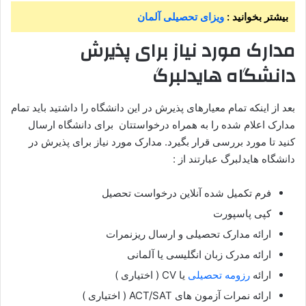
بیشتر بخوانید :
ویزای تحصیلی آلمان
مدارک مورد نیاز برای پذیرش
دانشگاه هایدلبرگ
بعد از اینکه تمام معیارهای پذیرش در این دانشگاه را داشتید باید تمام
مدارک اعلام شده را به همراه درخواستتان برای دانشگاه ارسال
کنید تا مورد بررسی قرار بگیرد. مدارک مورد نیاز برای پذیرش در
دانشگاه هایدلبرگ عبارتند از :
فرم تکمیل شده آنلاین درخواست تحصیل
کپی پاسپورت
ارائه مدارک تحصیلی و ارسال ریزنمرات
ارائه مدرک زبان انگلیسی یا آلمانی
ارائه
رزومه تحصیلی
یا CV ( اختیاری )
ارائه نمرات آزمون های ACT/SAT ( اختیاری )