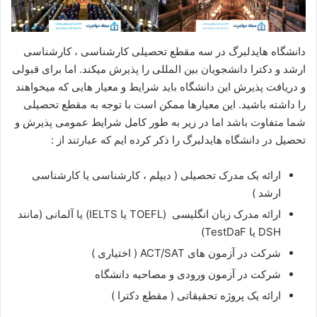
دانشگاه هایدلبرگ در سه مقطع تحصیلی کارشناسی ، کارشناسی
ارشد و دکترا دانشجویان بین المللی را پذیرش میکند. اما برای قبولی
و دریافت پذیرش این دانشگاه باید شرایط و معیار هایی که میخواهند
را داشته باشید. این معیارها ممکن است با توجه به مقطع تحصیلی
شما متفاوت باشد اما در زیر به طور کامل شرایط عمومی پذیرش و
تحصیل در دانشگاه هایدلبرگ را ذکر کرده ایم که عبارتند از :
ارائه یک مدرک تحصیلی ( دیپلم ، کارشناسی یا کارشناسی
ارشد )
ارائه مدرک زبان انگلیسی (TOEFL یا IELTS) یا آلمانی (مانند
DSH یا TestDaF)
شرکت در آزمون های ACT/SAT ( اختیاری )
شرکت در آزمون ورودی و مصاحبه دانشگاه
ارائه یک پروژه تحقیقاتی ( مقطع دکترا )