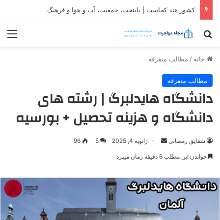
ثبت شرکت در قطر| شرایط و مراحل تاسیس شرکت در قطر
جستجو برای
منو
خانه
/
مطالب متفرقه
مطالب متفرقه
دانشگاه هایدلبرگ | رشته های
دانشگاه و هزینه تحصیل + بورسیه
ارسال
شقایق رمضانی
ژانویه 4, 2025
5
96
ایمیل
خواندن این مطلب 6 دقیقه زمان میبرد