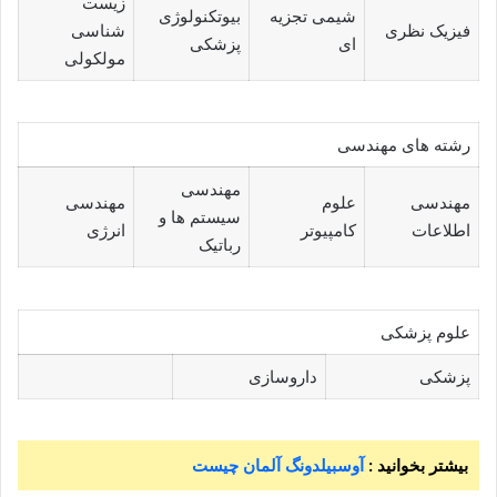
زیست
شیمی تجزیه
بیوتکنولوژی
فیزیک نظری
شناسی
ای
پزشکی
مولکولی
رشته های مهندسی
مهندسی
مهندسی
علوم
مهندسی
سیستم ها و
اطلاعات
کامپیوتر
انرژی
رباتیک
علوم پزشکی
پزشکی
داروسازی
بیشتر بخوانید :
آوسبیلدونگ آلمان چیست