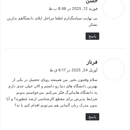
حسن
ف
فوریه 12, 2025 در 8:48 ب.ظ
ت
بی نهایت سپاسگذارم لطفا مراحل اپلای دانشگاهم بذارین
:
تشکر
پاسخ
گ
فرناز
ف
آوریل 24, 2025 در 6:17 ق.ظ
ت
سلام وقتتون بخیر. من همیشه رویای تحصیل در یکی از
:
بهترین دانشگاه‌ های دنیا رو داشتم و الان خیلی جدی دارم
به دانشگاه هایدلبرگ فکر می‌کنم. می‌خواستم بدونم
شرایط پذیرش برای مقطع کارشناسی ارشد چطوره؟ و آیا
بدون مدرک زبان آلمانی هم می‌تونم اقدام کنم یا نه؟
پاسخ