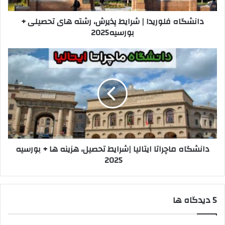
+
دانشگاه فلوریدا | شرایط پذیرش، رشته های تحصیلی +
بورسیه2025
بورسیه2025
دانشگاه
ماچراتا
ایتالیا
|
شرایط
تحصیل،
هزینه
ها
+
دانشگاه ماچراتا ایتالیا |شرایط تحصیل، هزینه ها + بورسیه
بورسیه
2025
2025
‫5 دیدگاه ها