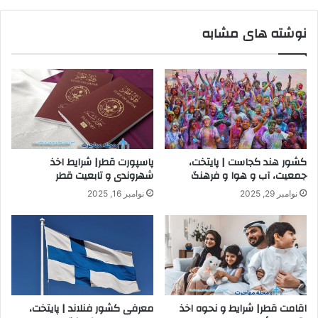
نوشته های مشابه
کشور هند کجاست | پایتخت،
پاسپورت قطر| شرایط اخذ
جمعیت، آب و هوا و فرهنگ
شهروندی و تابعیت قطر
نوامبر 29, 2025
نوامبر 16, 2025
اقامت قطر| شرایط و نحوه اخذ
معرفی کشور فنلاند | پایتخت،