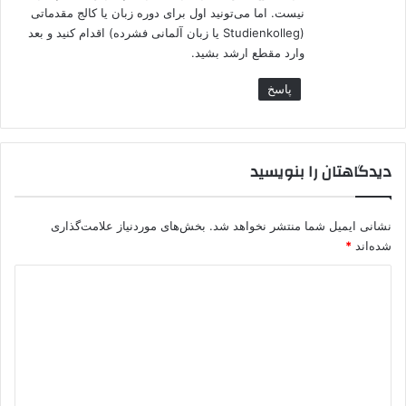
نیست. اما می‌تونید اول برای دوره زبان یا کالج مقدماتی
(Studienkolleg یا زبان آلمانی فشرده) اقدام کنید و بعد
وارد مقطع ارشد بشید.
پاسخ
دیدگاهتان را بنویسید
نشانی ایمیل شما منتشر نخواهد شد.
بخش‌های موردنیاز علامت‌گذاری
شده‌اند
*
د
ی
د
گ
ا