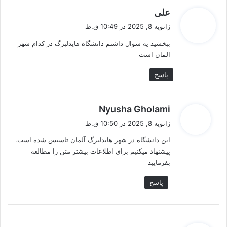
گ
علی
ف
ژانویه 8, 2025 در 10:49 ق.ظ
ت
ببخشید یه سوال داشتم دانشگاه هایدلبرگ در کدام شهر
:
المان است
پاسخ
گ
Nyusha Gholami
ف
ژانویه 8, 2025 در 10:50 ق.ظ
ت
این دانشگاه در شهر هایدلبرگ آلمان تاسیس شده است.
:
پیشنهاد میکنیم برای اطلاعات بیشتر متن را مطالعه
بفرمایید
پاسخ
گ