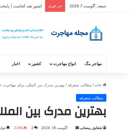
جمعه, آگوست 7 2026
خبر فوری
کشور هند کجاست | پایتخت
مهاجر مگ
انواع مهاجرت
کشور
اخبار
خانه
/
مطالب متفرقه
/
بهترین مدرک بین المللی برای مهاجرت + فن
مطالب متفرقه
بهترین مدرک بین المللی
ارسال
شقایق رمضانی
آگوست 18, 2024
2
2,166
خواندن ای