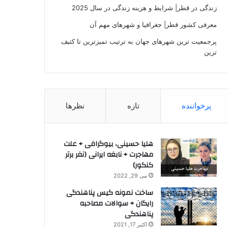
زندگی در قطر| شرایط و هزینه زندگی در سال 2025
معرفی کشور قطر| جغرافیا و شهرهای مهم آن
پرجمعیت‌ ترین شهرهای جهان به ترتیب تمیزترین تا کثیف
ترین
پرخواننده
تازه
نظرها
هلیا حسینی، بیوگرافی + علت
مهاجرت + نابغه ایرانی (نفر برتر
کنکور)
می 29, 2022
ساخت نمونه کیس پناهندگی
رایگان + سوالات مصاحبه
پناهندگی
اکتبر 17, 2021