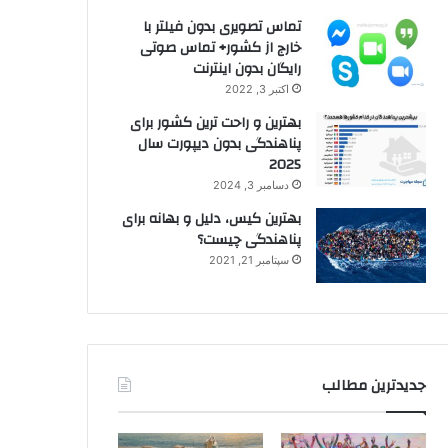
تماس تصویری بدون فیلتر با
خارج از کشور+ تماس صوتی
رایگان بدون اینترنت
اکتبر 3, 2022
بهترین و راحت ترین کشور برای
پناهندگی بدون دیپورت سال
2025
دسامبر 3, 2024
بهترین کیس، دلیل و بهانه برای
پناهندگی چیست؟
سپتامبر 21, 2021
جدیدترین مطالب