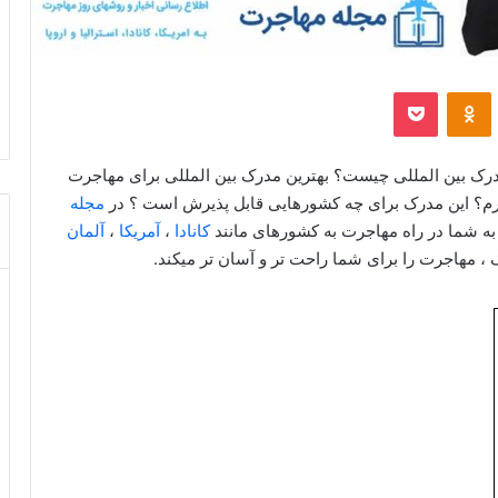
‫VKontakt
پاکت
‫Odnoklassniki
مدرک بین المللی چیست؟ بهترین مدرک بین المللی برای مهاجرت
یرم؟ این مدرک برای چه کشورهایی قابل پذیرش است ؟ در
مجله
 به شما در راه مهاجرت به کشورهای مانند
کانادا
،
آمریکا
،
آلمان
، مهاجرت را برای شما راحت تر و آسان تر میکند.