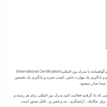
در اول بزارید توضیحی در مورد مدرک بین المللی بدهیم.گواهینامه یا مدرک بین المللی(International Certification)
 و یادگیری یک مهارت خاص ،‌کسب تجربه و یادگیری یک تخصص
ی شما صادر میشود.
صی که یاد گرفتید فعالیت کنید.مدرک بین المللی برای هر رشته و
برق ،‌مکانیک ،‌ آرایشگری ، مد و فشن و… قابل صدور است.