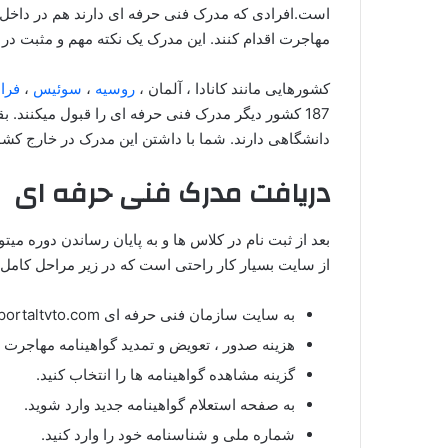
است.افرادی که مدرک فنی حرفه ای دارند هم در داخل ای
مهاجرت اقدام کنند. این مدرک یک نکته مهم و مثبت در
کشورهایی مانند کانادا ، آلمان ،‌
روسیه
،
سوئیس
،
فرا
187 کشور دیگر مدرک فنی حرفه ای را قبول میکنند. 
دانشگاهی دارند. شما با داشتن این مدرک در خارج کشو
دریافت مدرک فنی حرفه ای
بعد از ثبت نام در کلاس ها و به پایان رساندن دوره می
از سایت بسیار کار راحتی است که در زیر مراحل کامل آ
به سایت سازمان فنی حرفه ای portaltvto.com مراجعه کنید.
هزینه صدور ، تعویض و تمدید گواهینامه مهاجرت ر
گزینه مشاهده گواهینامه ها را انتخاب کنید.
به صفحه استعلام گواهینامه جدید وارد شوید.
شماره ملی و شناسنامه خود را وارد کنید.