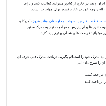
ران و هم در خارج از کشور میتوانند فعالیت کنند و برای
 ارائه رزومه خود در خارج کشور برای مهاجرت است.
نسه
،‌
فنلاند
،‌
قبرس
،
سوئد
،
مجارستان
،‌
هلند
،‌
نروژ
،‌آمریکا و
بقیه کشور ها برای پذیرش و مهاجرت نیاز به مدرک معتبر
ر میتوانید فرصت های شغلی بهتری پیدا کنید.
توانید مدرک خود را استعلام بگیرید. دریافت مدرک فنی حرفه ای
ن را شرح داده ایم.
ا پرداخت کنید.