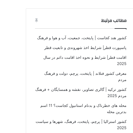
مطالب مرتبط
کشور هند کجاست | پایتخت، جمعیت، آب و هوا و فرهنگ
پاسپورت قطر| شرایط اخذ شهروندی و تابعیت قطر
اقامت قطر| شرایط و نحوه اخذ اقامت دائم در سال
2025
معرفی کشور فنلاند | پایتخت، پرچم، دولت و فرهنگ
مردم
کشور ترکیه | گالری تصاویر، نقشه و همسایگان + فرهنگ
مردم 2025
محله های خطرناک و بدنام استانبول کجاست؟ 11 اسم
بدترین محله
کشور استرالیا | پرچم، پایتخت، فرهنگ، شهرها و سیاست
2025