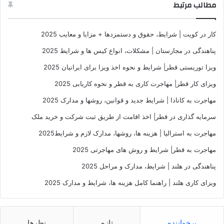
مطالب مرتبط
کار در کویت | شرایط، حقوق و دستمزدها + مزایا و معایب 2025
پناهندگی در مجارستان | مشکلات، انواع کیس ها و شرایط 2025
ویزا توریستی قطر| شرایط و نحوه اخذ ویزا برای ایرانیان 2025
ویزای کار قطر| مهاجرت کاری به قطر و نحوه کاریابی 2025
مهاجرت به کانادا | شرایط جدید و قوانین، روشها و مدارک 2025
سرمایه گذاری در قطر| اخذ اقامت از طریق ثبت شرکت و خرید ملک
مهاجرت به استرالیا | هزینه ها، روشها، مدارک لازم و شرایط2025
مهاجرت به قطر| شرایط و روش های مهاجرتی 2025
پناهندگی در هلند | شرایط، مدارک و مراحل 2025
ویزای کاری هلند | راهنما کامل هزینه ها، شرایط و مدارک 2025
پرخواننده
تازه
نظرها