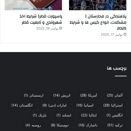
پناهندگی در مجارستان |
پاسپورت قطر| شرایط اخذ
مشکلات، انواع کیس ها و شرایط
شهروندی و تابعیت قطر
2025
نوامبر 16, 2025
نوامبر 17, 2025
برچسب ها
آلمان
(25)
آمریکا
(28)
اتریش
(14)
ارمنستان
(1)
استرالیا
(28)
اسپانیا
(16)
امارات (دبی)
(9)
انگلستان
(14)
انگلیس
(1)
ایتالیا
(22)
ایسلند
(1)
بلژیک
(1)
ترکیه
(51)
دانمارک
(16)
دومینیکا
(8)
روسیه
(4)