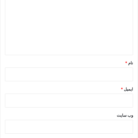
ی
د
گ
ا
ه
*
نام
*
ایمیل
*
وب‌ سایت