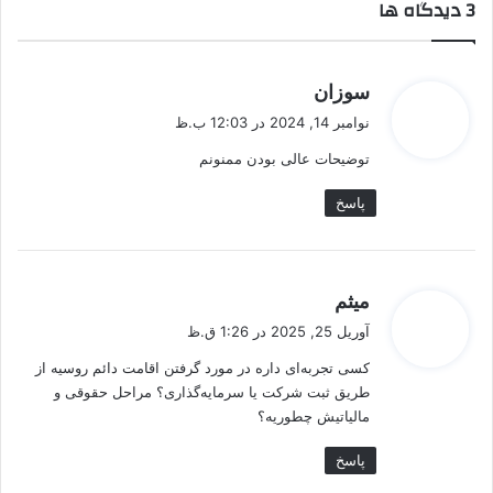
‫3 دیدگاه ها
گ
سوزان
ف
نوامبر 14, 2024 در 12:03 ب.ظ
ت
توضیحات عالی بودن ممنونم
:
پاسخ
گ
میثم
ف
آوریل 25, 2025 در 1:26 ق.ظ
ت
کسی تجربه‌ای داره در مورد گرفتن اقامت دائم روسیه از
:
طریق ثبت شرکت یا سرمایه‌گذاری؟ مراحل حقوقی و
مالیاتیش چطوریه؟
پاسخ