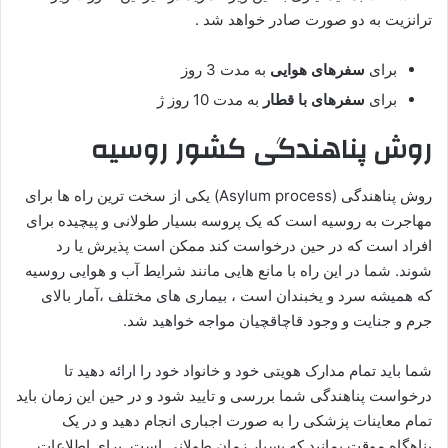
ترانزیت به دو صورت صادر خواهد شد .
برای
سفرهای هوایی
به مدت 3 روز
برای
سفرهای با قطار
به مدت 10 روز ژ
روش پناهندگی کشور روسیه
روش پناهندگی (Asylum process) یکی از سخت ترین راه ها برای
مهاجرت به روسیه است که یک پروسه بسیار طولانی و پیچیده برای
افراد است که در حین درخواست کند ممکن است پذیرش یا رد
شوند. شما در این راه با مانع هایی مانند شرایط آب و هوایی روسیه
که همیشه سرد و یخبندان است ، بیماری های مختلف ،‌آمار بالای
جرم و جنایت و وجود قاچاقچیان مواجه خواهید شد.
شما باید تمام مدارک هویتی خود و خانواد خود را ارائه دهید تا
درخواست پناهندگی شما بررسی و تایید شود و در حین این زمان باید
تمام معاینات پزشکی را به صورت اجباری انجام دهید و در یک
پناهگاه موقت بمانید که بسیار زمان طولانی است. برای اطلاعات