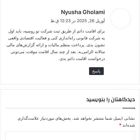
گ
Nyusha Gholami
ف
آوریل 26, 2025 در 12:23 ق.ظ
ت
برای اقامت دائم از طریق ثبت شرکت تو روسیه، باید اول
:
یه شرکت قانونی راه‌اندازی کنی و فعالیت اقتصادی واقعی
نشون بدی. پرداخت منظم مالیات و ارائه گزارش‌های مالی
سالانه الزامی‌ـه. بعد از چند سال اقامت موقت، می‌تونی
درخواست اقامت دائم بدی.
پاسخ
دیدگاهتان را بنویسید
نشانی ایمیل شما منتشر نخواهد شد.
بخش‌های موردنیاز علامت‌گذاری
شده‌اند
*
د