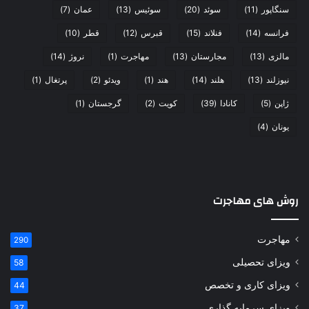
سنگاپور
(11)
سوئد
(20)
سوئیس
(13)
عمان
(7)
فرانسه
(14)
فنلاند
(15)
قبرس
(12)
قطر
(10)
مالزی
(13)
مجارستان
(13)
مهاجرت
(1)
نروژ
(14)
نیوزلند
(13)
هلند
(14)
هند
(1)
ویدئو
(2)
پرتغال
(1)
ژاپن
(5)
کانادا
(39)
کویت
(2)
گرجستان
(1)
یونان
(4)
روش های مهاجرت
مهاجرت
290
ویزای تحصیلی
58
ویزای کاری و تخصص
44
ویزای سرمایه گذاری
37