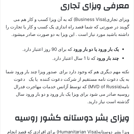
معرفی ویزای تجاری
ویزای تجاری(Business Visa) که به آن ویزا کسب و کار هم می
گویند در صورتی که شما قصد راه اندازی یک کسب و کار یا تجارت را
داشته باشید مورد نیاز است . این ویزا به دو صورت صادر میشود.
یک بار ورود یا دو بار ورود
که برای 90 روز اعتبار دارد.
چند بار ورود
که تا 1 سال اعتبار دارد.
نکته مهم دیگری هم که وجود دارد برای صدور ویزا چند بار ورود شما
به یک دعوت نامه مستقیم از شرکت دعوت کننده یا یک دعوت
نامه(MVD of Russia) که توسط آژانس خدمات مهاجرت فدرال
روسیه صادر می شود برای ویزا یک بار ورود و دو بار ورود سال
گذشته است نیاز دارید.
ویزای بشر دوستانه کشور روسیه
ویزا بشر دوستانه(Humanitarian Visa) برای افرادی که قصد انجام