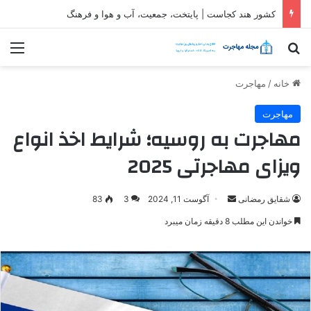
ثبت شرکت در قطر| شرایط و مراحل تاسیس شرکت در قطر
جستجو برای
منو
خانه
/
مهاجرت
مهاجرت
مهاجرت به روسیه؛ شرایط اخذ انواع
ویزای مهاجرتی 2025
ارسال
شقایق رمضانی
آگوست 11, 2024
3
83
ایمیل
خواندن این مطلب 8 دقیقه زمان میبرد