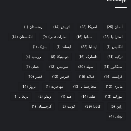
آلمان
(25)
آمریکا
(28)
اتریش
(14)
ارمنستان
(1)
استرالیا
(28)
اسپانیا
(16)
امارات (دبی)
(9)
انگلستان
(14)
انگلیس
(1)
ایتالیا
(22)
ایسلند
(1)
بلژیک
(1)
ترکیه
(51)
دانمارک
(16)
دومینیکا
(8)
روسیه
(4)
سنگاپور
(11)
سوئد
(20)
سوئیس
(13)
عمان
(7)
فرانسه
(14)
فنلاند
(15)
قبرس
(12)
قطر
(10)
مالزی
(13)
مجارستان
(13)
مهاجرت
(1)
نروژ
(14)
نیوزلند
(13)
هلند
(14)
هند
(1)
ویدئو
(2)
پرتغال
(1)
ژاپن
(5)
کانادا
(39)
کویت
(2)
گرجستان
(1)
یونان
(4)