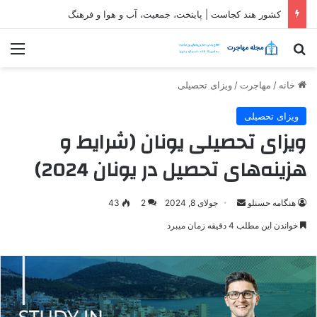
کشور هند کجاست | پایتخت، جمعیت، آب و هوا و فرهنگ
جستجو برای
منو
خانه
/
مهاجرت
/
ویزای تحصیلی
ویزای تحصیلی
ویزای تحصیلی یونان (شرایط و
هزینه‌های تحصیل در یونان 2024)
ارسال
هنگامه حسنلو
جولای 8, 2024
2
43
ایمیل
خواندن این مطلب 4 دقیقه زمان میبرد