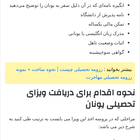
انگیزه نامه‌ای که در آن دلیل سفر به یونان را توضیح می‌دهید
نامه پذیرش از دانشگاه
تمکن مالی یکساله
مدرک زبان انگلیسی یا یونانی
اثبات وضعیت تاهل
گواهی سوءپیشینه
بیشتر بخوانید :
رزومه تحصیلی چیست | نحوه ساخت + نمونه
رزومه تحصیلی مهاجرت
نحوه اقدام برای دریافت ویزای
تحصیلی یونان
مراحلی که در پروسه اخذ این ویزا می بایست به ترتیب طی کنید به
شرح ذیر می باشد: