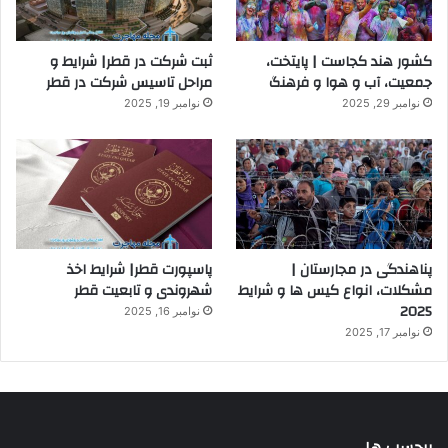
کشور هند کجاست | پایتخت،
ثبت شرکت در قطر| شرایط و
جمعیت، آب و هوا و فرهنگ
مراحل تاسیس شرکت در قطر
نوامبر 29, 2025
نوامبر 19, 2025
پناهندگی در مجارستان |
پاسپورت قطر| شرایط اخذ
مشکلات، انواع کیس ها و شرایط
شهروندی و تابعیت قطر
2025
نوامبر 16, 2025
نوامبر 17, 2025
برچسب ها