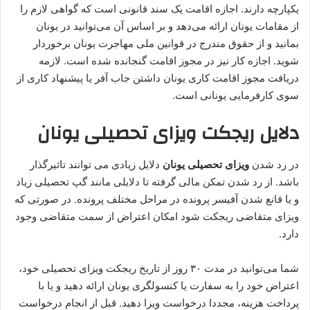
یکپارچه دارند. اجازه اقامت یک سند قانونی است که گواهی لازم را
از مقامات یونان ارائه می‌دهد و بر اساس آن می‌توانید در یونان
بمانید و از حقوق مندرج در قوانین ملی مهاجرت یونان برخوردار
شوید. اجازه کار نیز در مجوز اقامت گنجانده شده است. لازمه
دریافت مجوز اقامت کاری یونان داشتن جاب آفر یا پیشنهاد کاری از
سوی کارفرمایی یونانی است.
دلایل ریجکت ویزای تحصیلی یونان
در رد شدن
ویزای تحصیلی یونان
دلایل زیادی می توانند تاثیرگذار
باشد. از رد شدن تمکن مالی گرفته تا دلایلی مانند گپ تحصیلی زیاد
و یا قانع شدن آفیسر پرونده در مراحل مختلف پرونده. در صورتی که
ویزای متقاضی ریجکت شود امکان اعتراض از سمت متقاضی وجود
دارد.
شما می‌توانید در مدت ۳۰ روز از تاریخ ریجکت ویزای تحصیلی خود،
اعتراض خود را به سفارت یا کنسولگری یونان ارائه دهید و یا با
پرداخت هزینه، مجددا درخواست ویزا دهید. قبل از انجام درخواست