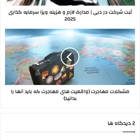
هزینه
ثبت شرکت در دبی | مدارک لازم و هزینه ویزا سرمایه گذاری
ویزا
2025
سرمایه
گذاری
2025
مشکلات
مهاجرت
(واقعیت
های
مهاجرت
که
باید
آنها
را
مشکلات مهاجرت (واقعیت های مهاجرت که باید آنها را
بدانید)
بدانید)
‫2 دیدگاه ها