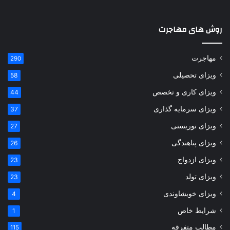
روش های مهاجرت
مهاجرت
290
ویزای تحصیلی
58
ویزای کاری و تخصص
44
ویزای سرمایه گذاری
37
ویزای توریستی
27
ویزای پناهندگی
26
ویزای ازدواج
23
ویزای تولد
23
ویزای خویشاوندی
4
شرایط خاص
1
مطالب متفرقه
115