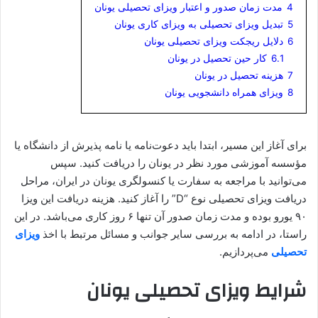
4
مدت زمان صدور و اعتبار ویزای تحصیلی یونان
5
تبدیل ویزای تحصیلی به ویزای کاری یونان
6
دلایل ریجکت ویزای تحصیلی یونان
6.1
کار حین تحصیل در یونان
7
هزینه تحصیل در یونان
8
ویزای همراه دانشجویی یونان
برای آغاز این مسیر، ابتدا باید دعوت‌نامه یا نامه پذیرش از دانشگاه یا
مؤسسه آموزشی مورد نظر در یونان را دریافت کنید. سپس
می‌توانید با مراجعه به سفارت یا کنسولگری یونان در ایران، مراحل
دریافت ویزای تحصیلی نوع “D” را آغاز کنید. هزینه دریافت این ویزا
۹۰ یورو بوده و مدت زمان صدور آن تنها ۶ روز کاری می‌باشد. در این
راستا، در ادامه به بررسی سایر جوانب و مسائل مرتبط با اخذ
ویزای
تحصیلی
می‌پردازیم.
شرایط ویزای تحصیلی یونان