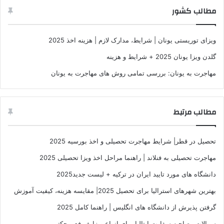
مطالب کشور
ویزای توریستی یونان | شرایط، مدارک لازم | هزینه اخذ 2025
گلدن ویزا یونان 2025 + شرایط و هزینه
مهاجرت به یونان: بررسی تمامی روش های مهاجرت به یونان
مطالب مرتبط
تحصیل در قطر| شرایط مهاجرت تحصیلی و اخذ بورسیه 2025
مهاجرت تحصیلی به فنلاند | راهنما مراحل اخذ ویزا تحصیلی 2025
دانشگاه های مورد تایید ایران در ترکیه + لیست جدید2025
بهترین شهرهای استرالیا برای تحصیل 2025| مقایسه هزینه، کیفیت آموزش
گرفتن پذیرش از دانشگاه های انگلیس | راهنما کامل 2025
سوالات مصاحبه سفارت ایتالیا برای انواع ویزا + رفع ریجکتی