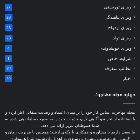
ویزای توریستی
27
ویزای پناهندگی
26
ویزای ازدواج
23
ویزای تولد
23
ویزای خویشاوندی
4
شرایط خاص
1
مطالب متفرقه
115
اخبار
20
درباره مجله مهاجرت
مجله مهاجرت اساس کار خود را بر مبنای اعتماد و رضایت متقابل آغاز کرده و
با استفاده از تجربه و آگاهی لازم، خدمات خود را به صورت ساماندهی شده به
شما هموطنان عزیز ارائه می دهد.
ما سعی داریم با مشاوره و همکاری با وکلای ارشد؛ همچنین با مدیریت زمان و
کمترین هزینه سبب پیشبرد و رسیدن به اهداف ارزشمند شما هموطنان