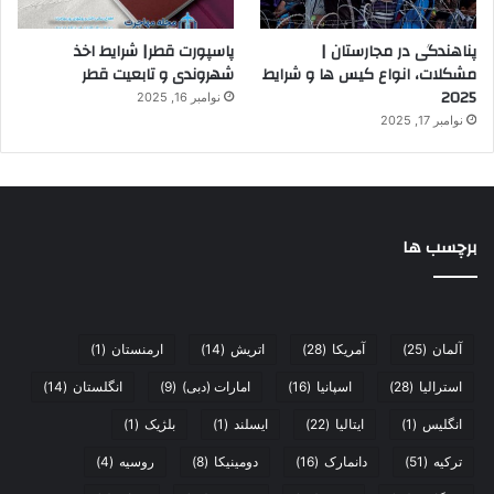
پناهندگی در مجارستان |
پاسپورت قطر| شرایط اخذ
مشکلات، انواع کیس ها و شرایط
شهروندی و تابعیت قطر
2025
نوامبر 16, 2025
نوامبر 17, 2025
برچسب ها
آلمان
(25)
آمریکا
(28)
اتریش
(14)
ارمنستان
(1)
استرالیا
(28)
اسپانیا
(16)
امارات (دبی)
(9)
انگلستان
(14)
انگلیس
(1)
ایتالیا
(22)
ایسلند
(1)
بلژیک
(1)
ترکیه
(51)
دانمارک
(16)
دومینیکا
(8)
روسیه
(4)