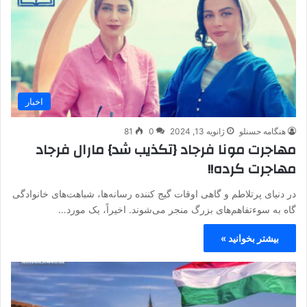
اخبار
هنگامه حسنلو
ژانویه 13, 2024
0
81
مهاجرت مونا فرجاد {تکذیب شد} مارال فرجاد
مهاجرت کرده!!
در دنیای پرتلاطم و گاهی اوقات گیج کننده رسانه‌ها، شباهت‌های خانوادگی
گاه به سوءتفاهم‌های بزرگ منجر می‌شوند. اخیراً، یک مورد…
بیشتر بخوانید »