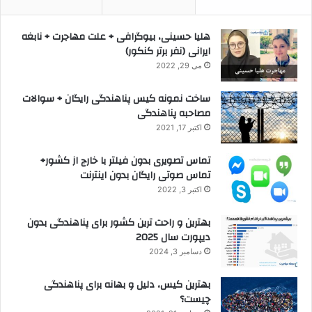
هلیا حسینی، بیوگرافی + علت مهاجرت + نابغه
ایرانی (نفر برتر کنکور)
می 29, 2022
ساخت نمونه کیس پناهندگی رایگان + سوالات
مصاحبه پناهندگی
اکتبر 17, 2021
تماس تصویری بدون فیلتر با خارج از کشور+
تماس صوتی رایگان بدون اینترنت
اکتبر 3, 2022
بهترین و راحت ترین کشور برای پناهندگی بدون
دیپورت سال 2025
دسامبر 3, 2024
بهترین کیس، دلیل و بهانه برای پناهندگی
چیست؟