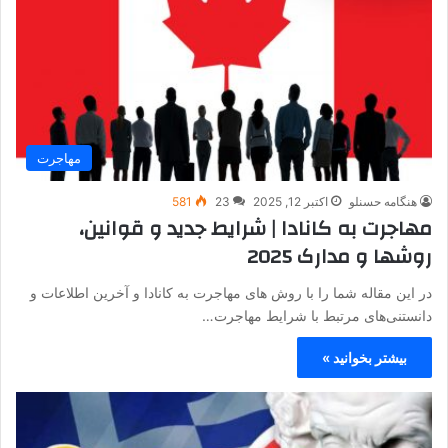
مهاجرت
هنگامه حسنلو
اکتبر 12, 2025
23
581
مهاجرت به کانادا | شرایط جدید و قوانین،
روشها و مدارک 2025
در این مقاله شما را با روش‌ های مهاجرت به کانادا و آخرین اطلاعات و
دانستنی‌های مرتبط با شرایط مهاجرت…
بیشتر بخوانید »