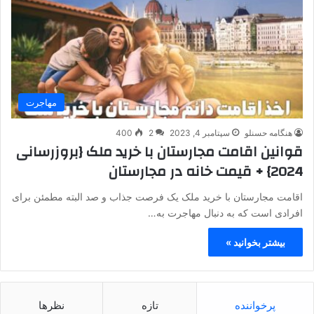
مهاجرت
هنگامه حسنلو
سپتامبر 4, 2023
2
400
قوانین اقامت مجارستان با خرید ملک {بروزرسانی
2024} + قیمت خانه در مجارستان
اقامت مجارستان با خرید ملک یک فرصت جذاب و صد البته مطمئن برای
افرادی است که به دنبال مهاجرت به…
بیشتر بخوانید »
پرخواننده
تازه
نظرها