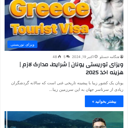
ویزای توریستی
هنگامه حسنلو
اکتبر 19, 2024
5
48
ویزای توریستی یونان | شرایط، مدارک لازم |
هزینه اخذ 2025
یونان یک کشور زیبا با پیشینه تاریخی غنی است که سالانه گردشگران
زیادی از سرتاسر جهان به این سرزمین زیبا…
بیشتر بخوانید »