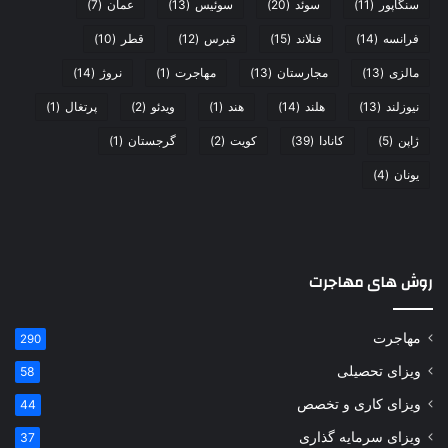
سنگاپور
(11)
سوئد
(20)
سوئیس
(13)
عمان
(7)
فرانسه
(14)
فنلاند
(15)
قبرس
(12)
قطر
(10)
مالزی
(13)
مجارستان
(13)
مهاجرت
(1)
نروژ
(14)
نیوزلند
(13)
هلند
(14)
هند
(1)
ویدئو
(2)
پرتغال
(1)
ژاپن
(5)
کانادا
(39)
کویت
(2)
گرجستان
(1)
یونان
(4)
روش های مهاجرت
مهاجرت
290
ویزای تحصیلی
58
ویزای کاری و تخصص
44
ویزای سرمایه گذاری
37