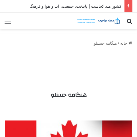
کشور هند کجاست | پایتخت، جمعیت، آب و هوا و فرهنگ
جستجو برای
منو
خانه
/
هنگامه حسنلو
هنگامه حسنلو