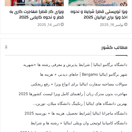
ویزا توریستی قطر| شرایط و نحوه
ویزای کار قطر| مهاجرت کاری به
اخذ ویزا برای ایرانیان 2025
قطر و نحوه کاریابی 2025
نوامبر 16, 2025
اکتبر 14, 2025
مطالب کشور
دانشگاه برگامو ایتالیا | شرایط پذیرش و معرفی رشته ها +شهریه
شهر برگامو ایتالیا Bergamo | جاهای دیدنی + هزینه ها
سوالات مصاحبه سفارت ایتالیا برای انواع ویزا + رفع ریجکتی
مهاجرت بدون مدرک زبان | راهنمای کامل ویزا لیست کشورها 2025
بهترین دانشگاه های ایتالیا | رنکینگ دانشگاه میلان، تورین،..
دانشگاه ماچراتا ایتالیا |شرایط تحصیل، هزینه ها + بورسیه 2025
دانشگاه کامپانیا لوئیجی وان ویتلی ایتالیا + رشته ها و شرایط