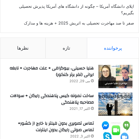
اپلای دانشگاه آمریکا – چگونه از دانشگاه های آمریکا پذیرش تحصیلی
بگیریم؟
صفر تا صد مهاجرت تحصیلی به اتریش 2025 + هزینه ها و مدارک
پرخواننده
تازه
نظرها
هلیا حسینی، بیوگرافی + علت مهاجرت + نابغه
ایرانی (نفر برتر کنکور)
می 29, 2022
ساخت نمونه کیس پناهندگی رایگان + سوالات
مصاحبه پناهندگی
اکتبر 17, 2021
تماس تصویری بدون فیلتر با خارج از کشور+
تماس صوتی رایگان بدون اینترنت
اکتبر 3, 2022