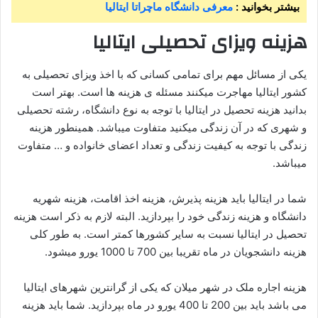
بیشتر بخوانید :
معرفی دانشگاه ماچراتا ایتالیا
هزینه ویزای تحصیلی ایتالیا
یکی از مسائل مهم برای تمامی کسانی که با اخذ ویزای تحصیلی به
کشور ایتالیا مهاجرت میکنند مسئله ی هزینه ها است. بهتر است
بدانید هزینه تحصیل در ایتالیا با توجه به نوع دانشگاه، رشته تحصیلی
و شهری که در آن زندگی میکنید متفاوت میباشد. همینطور هزینه
زندگی با توجه به کیفیت زندگی و تعداد اعضای خانواده و … متفاوت
میباشد.
شما در ایتالیا باید هزینه پذیرش، هزینه اخذ اقامت، هزینه شهریه
دانشگاه و هزینه زندگی خود را بپردازید. البته لازم به ذکر است هزینه
تحصیل در ایتالیا نسبت به سایر کشورها کمتر است. به طور کلی
هزینه دانشجویان در ماه تقریبا بین 700 تا 1000 یورو میشود.
هزینه اجاره ملک در شهر میلان که یکی از گرانترین شهرهای ایتالیا
می باشد باید بین 200 تا 400 یورو در ماه بپردازید. شما باید هزینه