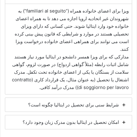
ویزا برای اعضای خانواده همراه (“familiari al seguito”) به
شهروندان غیر اتحادیه اروپا اجازه می دهد تا به همراه اعضای
خانواده خود وارد ایتالیا شوند. حتی کسانی که دارای ویزای
تحصیلی هستند در موارد و شرایطی که قانون پیش بینی کرده
است می توانند برای همراهی اعضای خانواده درخواست ویزا
کنند.
مدارکی که برای ویزا همسر دانشجو در ایتالیا مورد نیاز هستند
شامل اثبات رابطه (مثلاً گواهی ازدواج) در صورت لزوم، گواهی
سلامت از بستگان یا یکی از اعضای خانواده تحت تکفل. مدرک
اشتغال یا تحصیل (به عنوان مثال، یک قرارداد کاری (contratto
di soggiorno per lavoro)) مدرک درآمد کافی.
شرایط سنی برای تحصیل در ایتالیا چگونه است؟
امکان تحصیل در ایتالیا بدون مدرک زبان وجود دارد؟