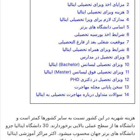
2
مزایای اخذ ویزای تحصیلی ایتالیا
3
هزینه ویزای تحصیلی ایتالیا
4
مدارک لازم برای ویزا تحصیلی ایتالیا
5
اسامی دانشگاه های برتر
6
شرایط اخذ بورسیه تحصیلی
7
موقعیت شغلی بعد از فارغ التحصیلی
8
شرایط ویزای همراه تحصیلی ایتالیا
9
ویزای تحصیل در مدارس
10
ویزای تحصیلی لیسانس (Bachelor) ایتالیا
11
ویزای تحصیلی فوق لیسانس (Master) ایتالیا
12
ویزای تحصیل در دکتری PHD
13
سخن پایانی مجله مهاجرت
14
سوالات متداول درباره مهاجرت تحصیلی به ایتالیا
هزینه شهریه در این کشور نسبت به سایر کشورها کمتر است و
دانشگاه ها از سطح عملی بالایی برخوردارند. 30 دانشگاه ایتالیا جزو
دانشگاه های برتر جهان محسوب میشود. اکثر مراکز آموزشی ایتالیا