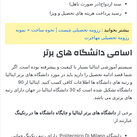
سند ازدواج(در صورت تاهل)
رسید پرداخت هزینه های تحصیل و ویزا
بیشتر بخوانید :
رزومه تحصیلی چیست | نحوه ساخت + نمونه
رزومه تحصیلی مهاجرت
اسامی دانشگاه های برتر
سیستم آموزشی ایتالیا بسیار با کیفیت و پیشرفته بوده است. اگر
شما قصد ادامه تحصیل را دارید باید در مورد دانشگاه های برتر ایتالیا
و رتبه های دانشگاه ها اطلاعات کافی کسب کنید. ایتالیا از 90
دانشگاه تشکیل شده است که 30 دانشگاه ایتالیا در جهان دارای رتبه
های برتری می باشد.
برخی از
دانشگاه های برتر ایتالیا و جایگاه دانشگاه ها در رنکینگ
عبارتند از:
دانشگاه Politecnico Di Milano: دارای رتبه رنکینگ جهانی