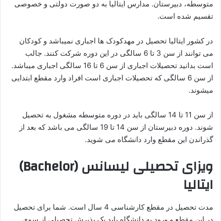
متوسطه، دبیرستان. مدارس ایتالیا به دو صورت دولتی و خصوصی
تقسیم شده است.
در کشور ایتالیا تحصیل در مهدکودک ها اجباری نمیباشد و کودکان
می توانند از سن 3 تا 6 سالگی در این دوره شرکت کنند. جالب
است بدانید تحصیلات اجباری از سن 6 تا 16 سالگی اجباری میباشد.
از سن 6 سالگی که تحصیلات اجباری است افراد وارد مقطع ابتدایی
میشوند.
از سن 11 تا 14 سالگی باید در دوره متوسطه مشغول به تحصیل
شوند. دوره دبیرستان از سن 14 تا 19 سالگی می باشد که بعد از
گذراندن این مقطع وارد دانشگاه می شوید.
ویزای تحصیلی لیسانس
(Bachelor)
ایتالیا
مدت تحصیل در مقطع کارشناسی 4 سال است. شما برای تحصیل
در این مقطع و ورود به دانشگاه باید یک پذیرش تحصیلی از سوی