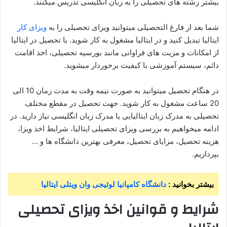
بیشتر رشته های تحصیلی را به زبان انگلیسی تدریس میکنند.
شما بعد از فارغ التحصیلی میتوانید ویزای تحصیلی را به
ویزای کار
ایتالیا تبدیل کنید و در ایتالیا مشغول به کار شوید. با تحصیل در ایتالیا
از امکانات و مزیت های فراوانی مانند بورسیه تحصیلی، اخذ اقامت
دائم، سیستم آموزشی با کیفیت برخوردار میشوید.
در هنگام تحصیل میتوانید به صورت نیمه وقت به مدت زمان 10 الی
20 ساعت مشغول به کار شوید. جهت تحصیل در مقطع مختلف
تحصیلی به مدرک زبان ایتالیایی یا مدرک زبان انگلیسی نیاز دارید. در
ادامه میخواهیم به بررسی ویزای تحصیلی ایتالیا، شرایط اخذ ویزا،
هزینه تحصیل، مزایای تحصیل، معرفی بهترین دانشگاه ها و …
بپردازیم.
بیشتر بخوانید :
دانشگاه کامپانیا لوئیجی وان ویتلی ایتالیا
شرایط و قوانین اخذ ویزا
ی تحصیلی