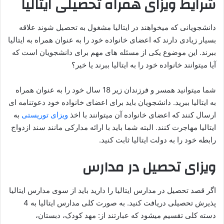
شرایط
ویزای همراه تحصیلی ایتالیا
دانشجویانی که میخواهند در ایتالیا مشغول به تحصیل شوند علاقه
بسیار زیادی دارند که اعضای خانواده خود را به عنوان همراه به ایتالیا
ببرند. این موضوع یکی از مسئله های مهم برای دانشجویان است که
آیا میتوانند خانواده خود را به ایتالیا ببرند یا خیر؟
شما میتوانید همسر و فرزندان زیر 18 سال خود را به عنوان همراه
به ایتالیا ببرید. دانشجویان باید برای اعضای خانواده خود دعوتنامه ای
ارسال کنند که اعضای خانواده آن میتوانند با اخذ
ویزای توریستی
به
ایتالیا مهاجرت کنند. البته شما باید با ارائه مدارکی مانند سند ازدواج
رابطه خود را به دولت ایتالیا ثابت کنید.
ویزای تحصیل در مدارس
اگر قصد تحصیل در مدارس ایتالیا را دارید باید از سوی مدارس ایتالیا
پذیرش تحصیلی دریافت کنید. به صورت کلی مدارس ایتالیا به 4
دسته کلی تقسیم میشود که عبارتند از: مهد کودک، دبستان،