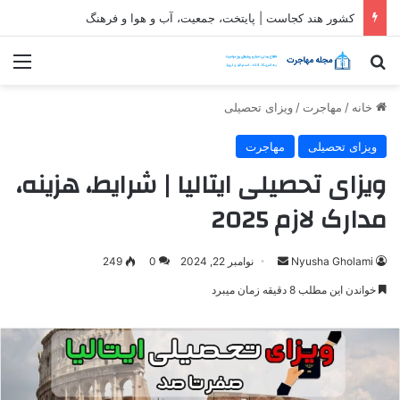
ثبت شرکت در قطر| شرایط و مراحل تاسیس شرکت در قطر
جستجو برای
منو
خانه
/
مهاجرت
/
ویزای تحصیلی
ویزای تحصیلی
مهاجرت
ویزای تحصیلی ایتالیا | شرایط، هزینه،
مدارک لازم 2025
ارسال
Nyusha Gholami
نوامبر 22, 2024
0
249
ایمیل
خواندن این مطلب 8 دقیقه زمان میبرد