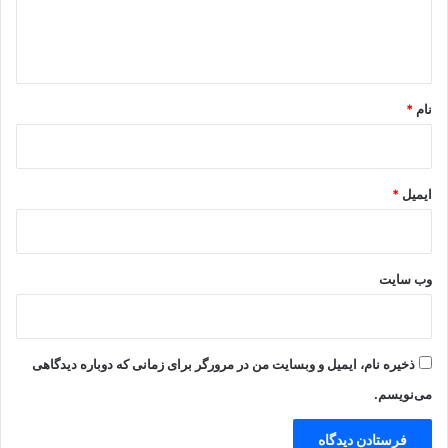
ا
ه
*
نام
*
ایمیل
*
وب‌ سایت
ذخیره نام، ایمیل و وبسایت من در مرورگر برای زمانی که دوباره دیدگاهی
می‌نویسم.