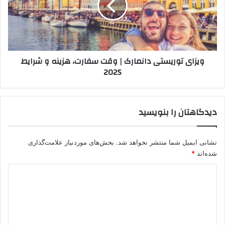
وقت
سفارت،
هزینه
و
شرایط
ویزای توریستی دانمارک | وقت سفارت، هزینه و شرایط
2025
2025
دیدگاهتان را بنویسید
نشانی ایمیل شما منتشر نخواهد شد.
بخش‌های موردنیاز علامت‌گذاری
شده‌اند
*
د
ی
د
گ