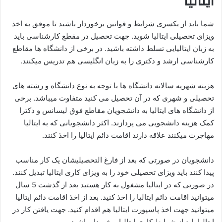
ایتالیا
شما باید از یکسری شرایط و قوانین برخوردار باشید تا موفق به اخذ
ویزای تحصیلی ایتالیا شوید. جهت تحصیل در مقطع کارشناسی باید
به زبان ایتالیایی تسلط داشته باشید. در برخی از دانشگاه ها مقاطع
کارشناسی ارشد و دکتری را به زبان انگلیسی هم تدریس میکنند.
هزینه شهریه سالانه دانشگاه ها با توجه به نوع دانشگاه و رشته های
تحصیلی و شهری که در آن تحصیل می کنید متفاوت میباشد. برخی
از دانشگاه های ایتالیا به دانشجویان مقاطع فوق لیسانس و دکترا
کمک هزینه دانشجویی می پردازند. اکثر دانشجویانی که به ایتالیا
مهاجرت میکنند علاقه دارند اقامت دائم ایتالیا را اخذ کنند.
دانشجویان در صورتی که بعد از فارغ التحصیلیشان یک کار مناسب
پیدا کنند باید ویزای تحصیلی خود را به ویزای کاری ایتالیا تبدیل کنند.
در صورتی که در ایتالیا مشغول به کار هستید بعد از گذشت 5 سال
میتوانید اقامت دائم ایتالیا را اخذ کنید. بعد از اخذ اقامت دائم ایتالیا
میتوانید جهت اخذ پاسپورت ایتالیا هم اقدام کنید. جهت یافتن کار در
ایتالیا باید از شرایط کاری ایتالیا برخوردار باشید.