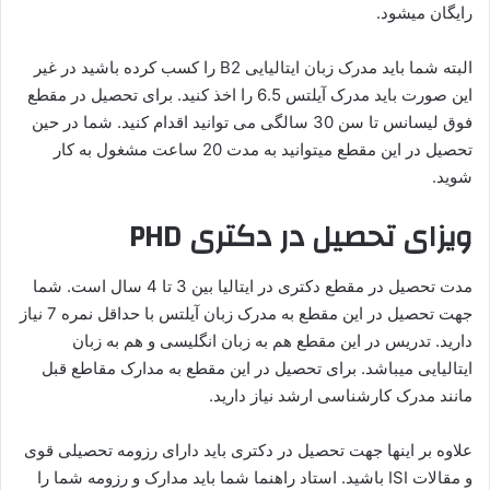
رایگان میشود.
البته شما باید مدرک زبان ایتالیایی B2 را کسب کرده باشید در غیر
این صورت باید مدرک آیلتس 6.5 را اخذ کنید. برای تحصیل در مقطع
فوق لیسانس تا سن 30 سالگی می توانید اقدام کنید. شما در حین
تحصیل در این مقطع میتوانید به مدت 20 ساعت مشغول به کار
شوید.
ویزای تحصیل در دکتری
PHD
مدت تحصیل در مقطع دکتری در ایتالیا بین 3 تا 4 سال است. شما
جهت تحصیل در این مقطع به مدرک زبان آیلتس با حداقل نمره 7 نیاز
دارید. تدریس در این مقطع هم به زبان انگلیسی و هم به زبان
ایتالیایی میباشد. برای تحصیل در این مقطع به مدارک مقاطع قبل
مانند مدرک کارشناسی ارشد نیاز دارید.
علاوه بر اینها جهت تحصیل در دکتری باید دارای رزومه تحصیلی قوی
و مقالات ISI باشید. استاد راهنما شما باید مدارک و رزومه شما را