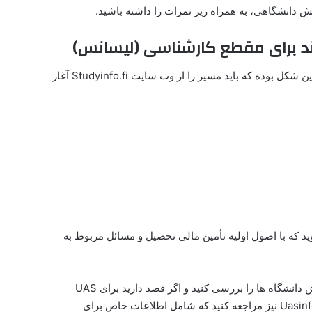
یش دانشگاهی، به همراه ریز نمرات را داشته باشید.
ند برای مقطع کارشناسی (لیسانس)
روند شروع اپلای مقطع کارشناسی در کشور فنلاند به این شکل بوده که باید مسیر را از وب سایت Studyinfo.fi آغاز
رش در Studyinfo.fi، مطمئن شوید که با اصول اولیه تأمین مالی تحصیل و مسائل مربوط به
همچنین به یاد داشته باشید که صفحات اطلاعات پذیرش دانشگاه‌ ها را بررسی کنید و اگر قصد دارید برای UAS
(دانشگاه علوم کاربردی فنلاند) درخواست دهید، به Uasinfo.fi نیز مراجعه کنید که شامل اطلاعات خاص برای