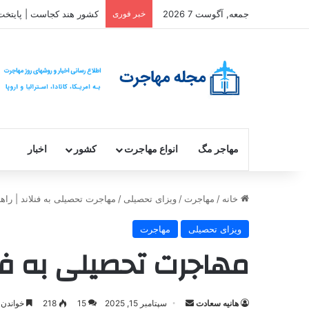
جمعه, آگوست 7 2026
خبر فوری
کشور هند کجاست | پایتخت
مهاجر مگ
انواع مهاجرت
کشور
اخبار
خانه
/
مهاجرت
/
ویزای تحصیلی
/
مهاجرت تحصیلی به فنلاند | راهنم
ویزای تحصیلی
مهاجرت
مهاجرت تحصیلی به فنلان
ارسال
هانیه سعادت
سپتامبر 15, 2025
15
218
خواندن این مطل