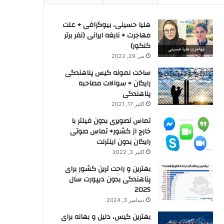
هلیا حسینی، بیوگرافی + علت
مهاجرت + نابغه ایرانی (نفر برتر
کنکور)
می 29, 2022
ساخت نمونه کیس پناهندگی
رایگان + سوالات مصاحبه
پناهندگی
اکتبر 17, 2021
تماس تصویری بدون فیلتر با
خارج از کشور+ تماس صوتی
رایگان بدون اینترنت
اکتبر 3, 2022
بهترین و راحت ترین کشور برای
پناهندگی بدون دیپورت سال
2025
دسامبر 3, 2024
بهترین کیس، دلیل و بهانه برای