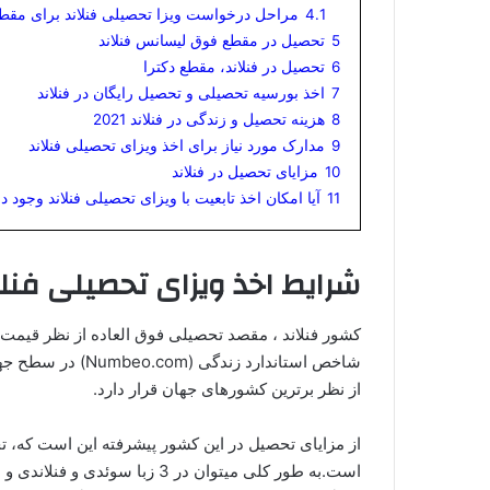
4.1
مراحل درخواست ویزا تحصیلی فنلاند برای مقط
5
تحصیل در مقطع فوق لیسانس فنلاند
6
تحصیل در فنلاند، مقطع دکترا
7
اخذ بورسیه تحصیلی و تحصیل رایگان در فنلاند
8
هزینه تحصیل و زندگی در فنلاند 2021
9
مدارک مورد نیاز برای اخذ ویزای تحصیلی فنلاند
10
مزایای تحصیل در فنلاند
11
آیا امکان اخذ تابعیت با ویزای تحصیلی فنلاند وجود دا
شرایط اخذ ویزای تحصیلی فنلاند 
کشور فنلاند ، مقصد تحصیلی فوق العاده از نظر قیمت 
شاخص استاندارد زندگی (Numbeo.com) در سطح جهان، پس از کشورهای
از نظر برترین کشورهای جهان قرار دارد.
از مزایای تحصیل در این کشور پیشرفته این است که، تح
است.به طور کلی میتوان در 3 زبا