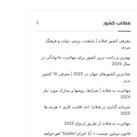
مطالب کشور
معرفی کشور فنلاند | پایتخت، پرچم، دولت و فرهنگ
مردم
بهترین و راحت ترین کشور برای مهاجرت خانوادگی در
سال 2025
شادترین کشورهای جهان در 2025 | معرفی 10 کشور
برتر
مهاجرت به فنلاند | شرایط، روشها و مدارک مورد نیاز
2024
سرمایه گذاری در فنلاند؛ اخذ اقامت کاری + هزینه ها
2025
مهاجرت به فنلاند از طریق ازدواج 2025
قانون دوبلین چیست + آیا اجرای”Dublin” لغو خواهد