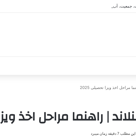
، جمعیت، آب و هوا و فرهنگ
ا مراحل اخذ ویزا تحصیلی 2025
د | راهنما مراحل اخذ ویزا تح
ب 7 دقیقه زمان میبرد