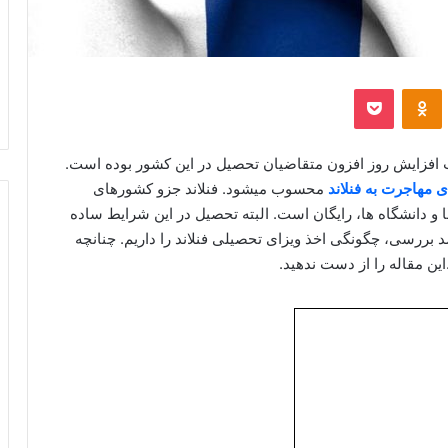
‫VKontakt
پاکت
‫Odnoklassniki
افزایش روز افزون متقاضیان تحصیل در این کشور بوده است.
 مهاجرت به فنلاند
محسوب میشود. فنلاند جزو کشورهای
و دانشگاه ها، رایگان است. البته تحصیل در این شرایط ساده
د بررسی، چگونگی اخذ ویزای تحصیلی فنلاند را داریم. چنانچه
ن مقاله را از دست ندهید.