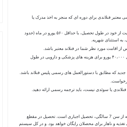
عتبر فنلاندی برای دوره‌ ای که منجر به اخذ مدرک یا
امکانات مالی: مدرک تمکن مالی کافی برای حمایت از خود در طول تحصیل، با حداقل ۵۶۰ یورو در ماه (حدود
 از اقامت مورد نظر شما در فنلاند معتبر باشد.
بیمه سلامت: بیمه سلامت معتبر با پوشش حداقل ۴۰،۰۰۰ یورو برای هزینه‌ های پزشکی و دارویی در طول
جدید که مطابق با دستورالعمل‌ های رسمی پلیس فنلاند باشد.
درخواست.
نلاندی یا سوئدی نیست، باید ترجمه رسمی ارائه دهید.
شروع سن تحصیل در فنلاند از 6 سالگی میباشد. و البته از سن 7 سالگی، تحصیل اجباری است. تحصیل در مقطع
یلی تغذیه و ناهار برای محصلان رایگان خواهد بود. و در کل سیستم