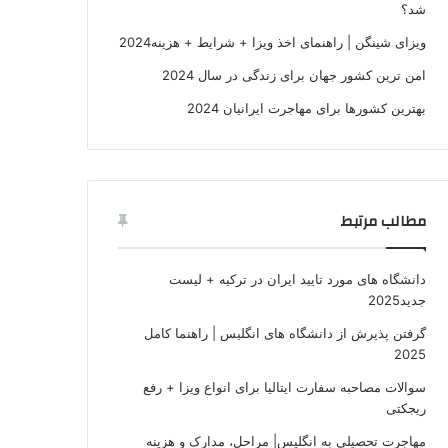
شد؟
ویزای شینگن | راهنمای اخذ ویزا + شرایط + هزینه2024
امن ترین کشور جهان برای زندگی در سال 2024
بهترین کشورها برای مهاجرت ایرانیان 2024
مطالب مرتبط
دانشگاه های مورد تایید ایران در ترکیه + لیست
جدید2025
گرفتن پذیرش از دانشگاه های انگلیس | راهنما کامل
2025
سوالات مصاحبه سفارت ایتالیا برای انواع ویزا + رفع
ریجکتی
مهاجرت تحصیلی به انگلیس| مراحل، مدارک و هزینه