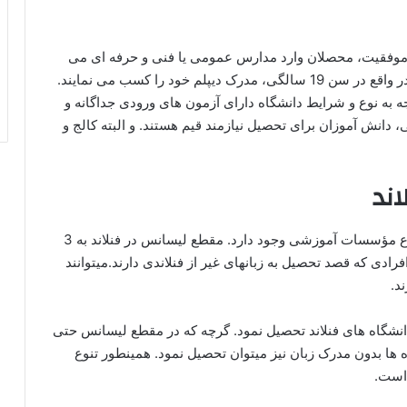
 تر با موفقیت، محصلان وارد مدارس عمومی یا فنی و حرفه ای می
شوند.که در این مقطع نیز 3 سال باید تحصیل نمایند.و در واقع در سن 19 سالگی، مدرک دیپلم خود را کسب می نمایند.
جه به نوع و شرایط دانشگاه دارای آزمون های ورودی جداگانه و
نین جداگانه هستند.در دوران زیر 18 سالگی، دانش آموزان برای تحصیل نیازمند قیم هستند. و البته کالج و
ند
برای تحصیل در مقطع کارشناسی، باید بدانید که دو نوع مؤسسات آموزشی وجود دارد. مقطع لیسانس در فنلاند به 3
رادی که قصد تحصیل به زبانهای غیر از فنلاندی دارند.میتوانند
د.
، می توان در بهترین دانشگاه های فنلاند تحصیل نمود. گرچه که در مقطع لیسانس حتی
اه ها بدون مدرک زبان نیز میتوان تحصیل نمود. همینطور تنوع
 است.