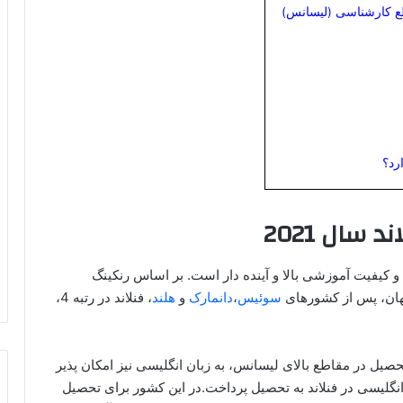
ع کارشناسی (لیسانس)
رد؟
سال 2021
و کیفیت آموزشی بالا و آینده دار است. بر اساس رنکینگ
سوئیس
،
دانمارک
و
هلند
، فنلاند در رتبه 4،
صیل در مقاطع بالای لیسانس، به زبان انگلیسی نیز امکان پذیر
 سوئدی و فنلاندی و انگلیسی در فنلاند به تحصیل پرداخت.در این کشور برای تحصیل