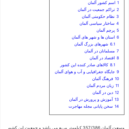
1
اسم کشور آلمان
2
تراکم جمعیت در آلمان
3
نظام حکومتی آلمان
4
ساختار سیاسی آلمان
5
پرچم آلمان
6
استان ها و شهر های آلمان
6.1
شهرهای بزرگ آلمان
7
مسلمانان در آلمان
8
اقتصاد در آلمان
8.1
کالاهای صادر کننده این کشور
9
جایگاه جغرافیایی و آب و هوای آلمان
10
فرهنگ آلمان
11
زبان مردم آلمان
12
دین در آلمان
13
آموزش و پرورش در آلمان
14
سخن پایانی مجله مهاجرت
وسعت آلمان 357/386 کیلومتر مربع می باشد و جمعیت این کشور