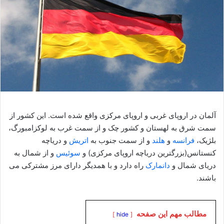
آلمان در اروپای غربی و اروپای مرکزی واقع شده است. این کشور از
سمت شرق به لهستان و کشور چک و از سمت غرب به لوکزامبورگ،
بلژیک،
فرانسه
و
هلند
و از سمت جنوب به
اتریش
و دریاچه
کنستانس(بزرگترین دریاچه اروپای مرکزی) و
سوئیس
و از شمال به
دریای شمال و
دانمارک
راه دارد و با همدیگر دارای مرز مشترکی می
باشند.
مطالب مهم این صفحه
hide