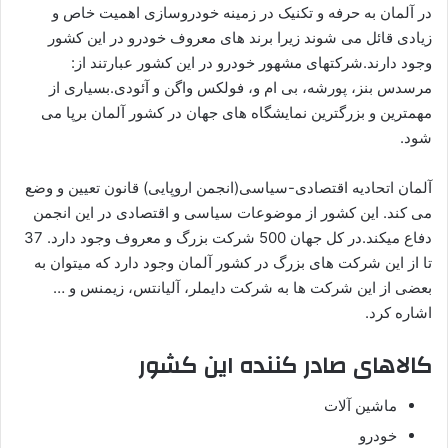
در آلمان به حرفه و تکنیک در زمینه خودروسازی اهمیت خاص و
زیادی قائل می شوند زیرا برند های معروف خودرو در این کشور
وجود دارند.شرکتهای مشهور خودرو در این کشور عبارتند از:
مرسدس بنز، پورشه، بی ام و، فولکس واگن و آئودی.بسیاری از
مهمترین و بزرگترین نمایشگاه های جهان در کشور آلمان برپا می
شود.
آلمان اتحادیه اقتصادی-سیاسی(انجمن اروپایی) قانون تعیین و وضع
می کند. این کشور از موضوعات سیاسی و اقتصادی در این انجمن
دفاع میکند.در کل جهان 500 شرکت بزرگ و معروف وجود دارد. 37
تا از این شرکت های بزرگ در کشور آلمان وجود دارد که میتوان به
بعضی از این شرکت ها به شرکت دایملر، آلیانتس، زیمنس و …
اشاره کرد.
کالاهای صادر کننده این کشور
ماشین آلات
خودرو