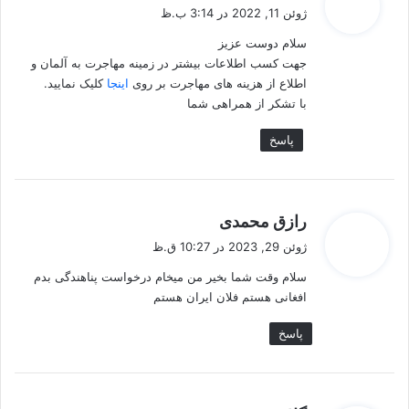
ف
ژوئن 11, 2022 در 3:14 ب.ظ
ت
سلام دوست عزیز
:
جهت کسب اطلاعات بیشتر در زمینه مهاجرت به آلمان و
اطلاع از هزینه های مهاجرت بر روی
اینجا
کلیک نمایید.
با تشکر از همراهی شما
پاسخ
گ
رازق محمدی
ف
ژوئن 29, 2023 در 10:27 ق.ظ
ت
سلام وقت شما بخیر من میخام درخواست پناهندگی بدم
:
افغانی هستم فلان ایران هستم
پاسخ