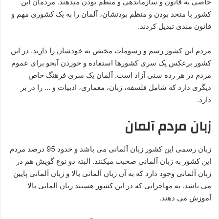
خاصی به قانون و سازماندهی و منظم بودن میدهند. مردمان این
کشور با متحد بودن و منظم بودنشان، آلمان را به یک کشوری مهم و
قانون مندی تبدیل کردند.
مردم این کشور رسم و رسومات مختص به خودشان را دارند. در این
کشور برعکس یک سری کشورها استفاده و خوردن آبجو برای عموم
مردم در هر رده سنی آزاد است. آلمان یک سری فرهنگ خاص
دیگری دارد که شامل فلسفه، زبان، معماری، ادبیات و … را در بر
دارد.
زبان
مردم آلمان
زبان رسمی این کشور زبان آلمانی می باشد و حدود 95 درصد مردم
این کشور به زبان آلمانی صحبت میکنند. البته دو نوع گویش هم در
زبان آلمانی وجود دارد که به آن زبان آلمانی بالا و زبان آلمانی پایین
می باشد. به مهاجرانی که در این کشور هستند زبان آلمانی بالا
آموزش می دهند.