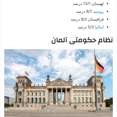
لهستان 13/1 درصد
روسیه
8/7 درصد
قزاقستان 8/2 درصد
ایتالیا
5/3 درصد
نظام حکومتی آلمان