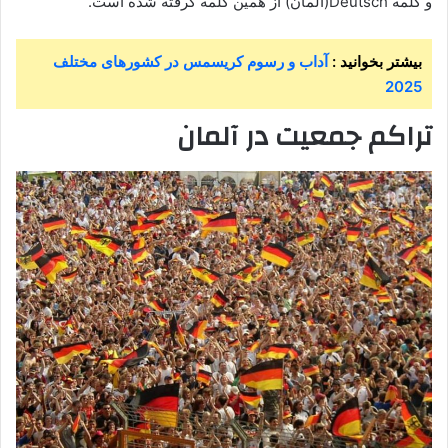
و کلمه Deutsch(آلمان) از همین کلمه گرفته شده است.
بیشتر بخوانید :
آداب و رسوم کریسمس در کشورهای مختلف
2025
تراکم جمعیت در آلمان