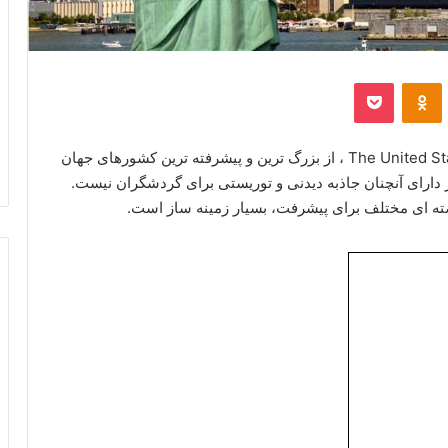
‫VKontakt
پاکت
‫Odnoklassniki
The United States of America ، از بزرگ ترین و پیشرفته ترین کشورهای جهان
ین کشور دارای آنچنان جاذبه دیدنی و توریستی برای گردشگران نیست.
فرصته ای مختلف برای پیشرفت، بسیار زمینه ساز است.