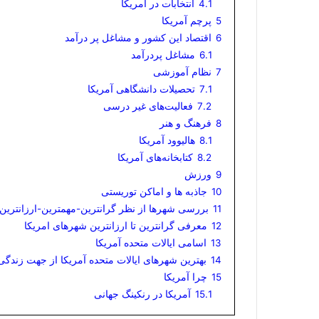
4.1
انتخابات در امریکا
5
پرچم آمریکا
6
اقتصاد این کشور و مشاغل پر درآمد
6.1
مشاغل پردرآمد
7
نظام آموزشی
7.1
تحصیلات دانشگاهی آمریکا
7.2
فعالیت‌های غیر درسی
8
فرهنگ و هنر
8.1
هالیوود آمریکا
8.2
کتابخانه‌های آمریکا
9
ورزش
10
جاذبه ها و اماکن توریستی
11
بررسی شهرها از نظر گرانترین-مهمترین-ارزانترین
12
معرفی گرانترین تا ارزانترین شهرهای امریکا
13
اسامی ایالات متحده آمریکا
14
بهترین شهرهای ایالات متحده آمریکا از جهت زندگی 
15
چرا آمریکا
15.1
آمریکا در رنکینگ جهانی