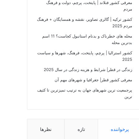
معرفی کشور فنلاند | پایتخت، پرچم، دولت و فرهنگ
مردم
کشور ترکیه | گالری تصاویر، نقشه و همسایگان + فرهنگ
مردم 2025
محله های خطرناک و بدنام استانبول کجاست؟ 11 اسم
بدترین محله
کشور استرالیا | پرچم، پایتخت، فرهنگ، شهرها و سیاست
2025
زندگی در قطر| شرایط و هزینه زندگی در سال 2025
معرفی کشور قطر| جغرافیا و شهرهای مهم آن
پرجمعیت‌ ترین شهرهای جهان به ترتیب تمیزترین تا کثیف
ترین
پرخواننده
تازه
نظرها