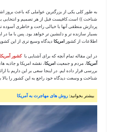
به طور کلی یکی از بزرگترین عواملی که باعث بروز ا
شناخت )) است.کافیست قبل از هر تصمیم و انتخابی با
پردازش منطقی آنها با خیالی راحت و خاطری آسوده ت
بسیار سازنده تر و دلنشین تر خواهد بود. پس با ما در ا
اطلاعات از کشور
امریکا
دیدگاه وسیع تری از این کشور
در این مقاله تمام آنچه که برای آشنایی با
کشور آمریکا
آمریکا
، مردم و جمعیت
امریکا
، نقشه امریکا و جاذبه ه
بررسی قرار داده ایم. در اینجا سعی بر این داریم با ار
شناخت و وسعت دیدگاه خود راجع به این کشور را بالا ببر
بیشتر بخوانید:
روش های مهاجرت به آمریکا