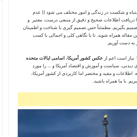
شتباه و شکست در زندگی و امور مختلف می شود (( عدم
 دریافت اطلاعات صحیح و دقیق از منبعی درست، معتبر و
صمیم بگیریم. مطمئناً حس تصمیم گیری با شناخت و اطمینان
ین مقاله همراه شوید. تا با نگاهی کلی و اجمالی با کسب
 به دست آوریم.
نیاز است اعم از
عکس کشور آمریکا
،
اسامی ایالات متحده
ای دیدنی، سیاست و آموزش و اقتصاد آمریکا و … را مورد
ائه اطلاعات و مفید و مختصر اما کاربردی از کشور آمریکا،
یم. با ما همراه باشید.