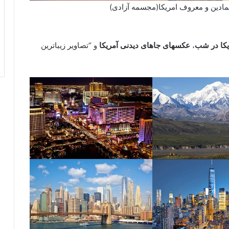
مادین و معروف امریکا(مجسمه آزادی)
کا در شب
،
عکسهای جاهای دیدنی آمریکا
و “تصاویر زیباترین