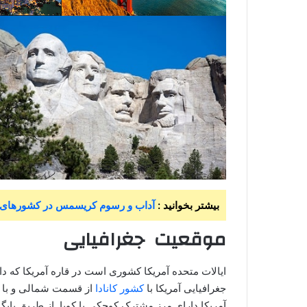
بیشتر بخوانید :
آداب و رسوم کریسمس در کشورهای مخت
موقعیت جغرافیایی
جغرافیایی آمریکا با
کشور کانادا
از قسمت شمالی و با ک
آمریکا دارای مرز مشترک کوچکی با کوبا از طریق پایگاه