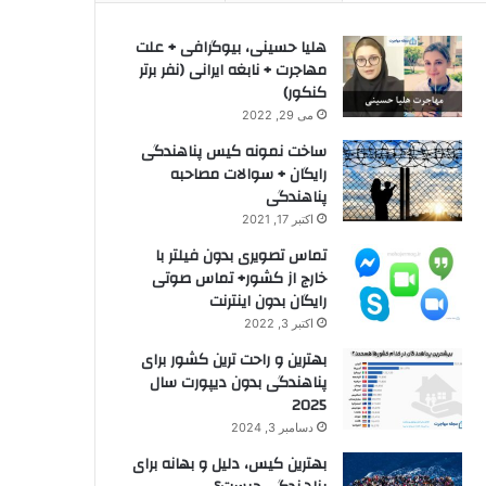
هلیا حسینی، بیوگرافی + علت
مهاجرت + نابغه ایرانی (نفر برتر
کنکور)
می 29, 2022
ساخت نمونه کیس پناهندگی
رایگان + سوالات مصاحبه
پناهندگی
اکتبر 17, 2021
تماس تصویری بدون فیلتر با
خارج از کشور+ تماس صوتی
رایگان بدون اینترنت
اکتبر 3, 2022
بهترین و راحت ترین کشور برای
پناهندگی بدون دیپورت سال
2025
دسامبر 3, 2024
بهترین کیس، دلیل و بهانه برای