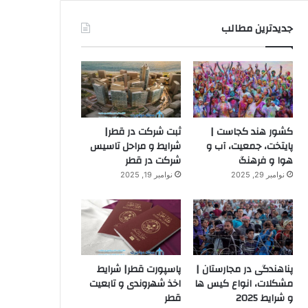
جدیدترین مطالب
کشور هند کجاست |
ثبت شرکت در قطر|
پایتخت، جمعیت، آب و
شرایط و مراحل تاسیس
هوا و فرهنگ
شرکت در قطر
نوامبر 29, 2025
نوامبر 19, 2025
پناهندگی در مجارستان |
پاسپورت قطر| شرایط
مشکلات، انواع کیس ها
اخذ شهروندی و تابعیت
و شرایط 2025
قطر