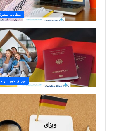
مطالب متفرق
ویزای خویشاوند