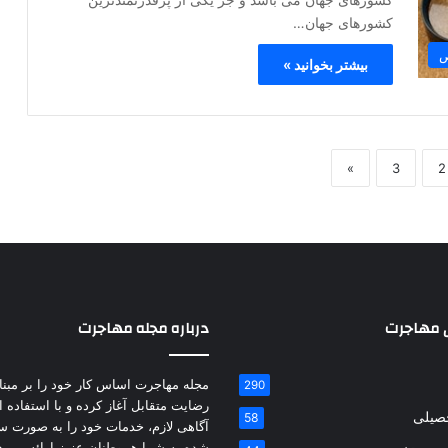
کشورهای جهان…
ص
بیشتر بخوانید »
»
3
2
 مهاجرت
درباره مجله مهاجرت
مجله مهاجرت اساس کار خود را بر مبنای
290
رضایت متقابل آغاز کرده و با استفاده ا
حصیلی
58
آگاهی لازم، خدمات خود را به صورت س
شده به شما هموطنان عزیز ارائه می د