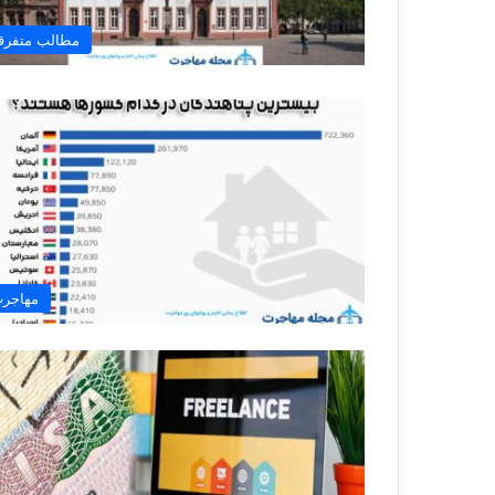
مطالب متفرق
مهاجر