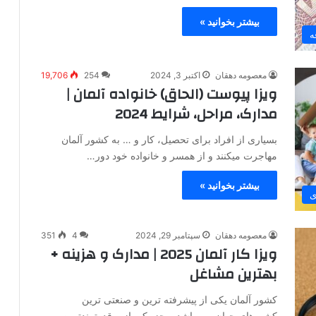
بیشتر بخوانید »
ه
معصومه دهقان
اکتبر 3, 2024
254
19,706
ویزا پیوست (الحاق) خانواده آلمان |
مدارک، مراحل، شرایط 2024
بسیاری از افراد برای تحصیل، کار و … به کشور آلمان
مهاجرت میکنند و از همسر و خانواده خود دور…
بیشتر بخوانید »
ی
معصومه دهقان
سپتامبر 29, 2024
4
351
ویزا کار آلمان 2025 | مدارک و هزینه +
بهترین مشاغل
کشور آلمان یکی از پیشرفته ترین و صنعتی ترین
کشورهای جهان می باشد و جز یکی از پرقدرتمندترین