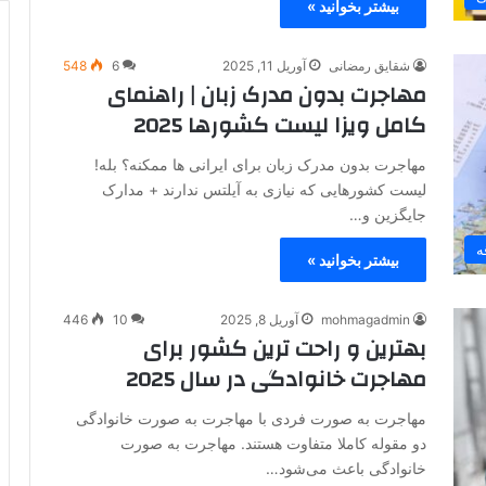
بیشتر بخوانید »
شقایق رمضانی
آوریل 11, 2025
6
548
مهاجرت بدون مدرک زبان | راهنمای
کامل ویزا لیست کشورها 2025
مهاجرت بدون مدرک زبان برای ایرانی‌ ها ممکنه؟ بله!
لیست کشورهایی که نیازی به آیلتس ندارند + مدارک
جایگزین و…
ه
بیشتر بخوانید »
mohmagadmin
آوریل 8, 2025
10
446
بهترین و راحت ترین کشور برای
مهاجرت خانوادگی در سال 2025
مهاجرت به صورت فردی با مهاجرت به صورت خانوادگی
دو مقوله کاملا متفاوت هستند. مهاجرت به صورت
خانوادگی باعث می‌شود…