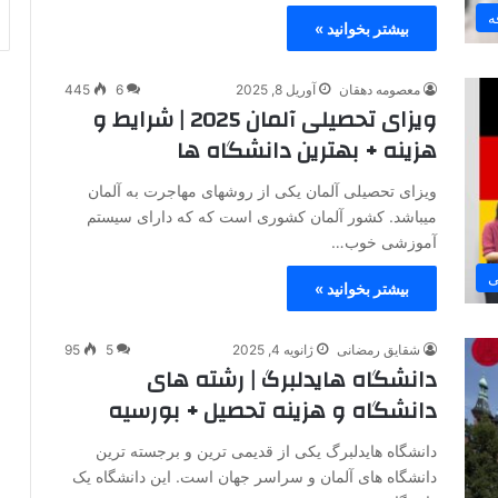
ه
بیشتر بخوانید »
معصومه دهقان
آوریل 8, 2025
6
445
ویزای تحصیلی آلمان 2025 | شرایط و
هزینه + بهترین دانشگاه ها
ویزای تحصیلی آلمان یکی از روشهای مهاجرت به آلمان
میباشد. کشور آلمان کشوری است که که دارای سیستم
آموزشی خوب…
ی
بیشتر بخوانید »
شقایق رمضانی
ژانویه 4, 2025
5
95
دانشگاه هایدلبرگ | رشته های
دانشگاه و هزینه تحصیل + بورسیه
دانشگاه هایدلبرگ یکی از قدیمی ترین و برجسته ترین
دانشگاه های آلمان و سراسر جهان است. این دانشگاه یک