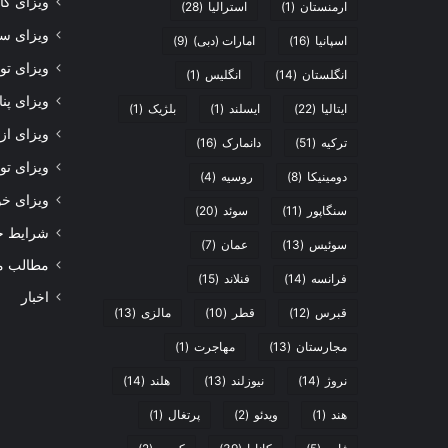
ویزای ک
ارمنستان
(1)
استرالیا
(28)
ویزای سر
اسپانیا
(16)
امارات (دبی)
(9)
ویزای تو
انگلستان
(14)
انگلیس
(1)
ویزای پن
ایتالیا
(22)
ایسلند
(1)
بلژیک
(1)
ویزای از
ترکیه
(51)
دانمارک
(16)
ویزای تول
دومینیکا
(8)
روسیه
(4)
ویزای خو
سنگاپور
(11)
سوئد
(20)
شرایط 
سوئیس
(13)
عمان
(7)
مطالب م
فرانسه
(14)
فنلاند
(15)
اخبار
قبرس
(12)
قطر
(10)
مالزی
(13)
مجارستان
(13)
مهاجرت
(1)
نروژ
(14)
نیوزلند
(13)
هلند
(14)
هند
(1)
ویدئو
(2)
پرتغال
(1)