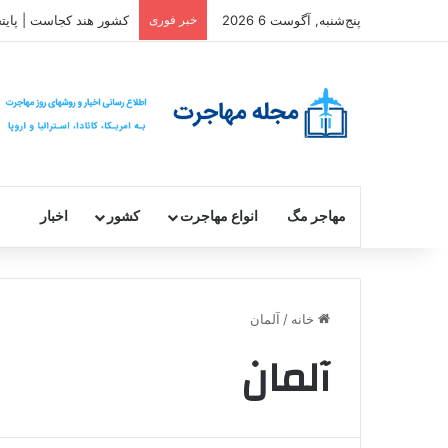
پنج‌شنبه, آگوست 6 2026
خبر فوری
کشور هند کجاست | پایت
مهاجر مگ
انواع مهاجرت
کشور
اخبار
خانه
/
آلمان
آلمان