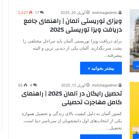
mohmagadmin
آوریل 20, 2025
17
2,427
ویزای توریستی آلمان | راهنمای جامع
دریافت ویزا توریستی 2025
برای دریافت ویزا توریستی آلمان باید مراحل مختلفی را
پشت سر بگذارید. آلمان یکی از دیدنی ترین و البته
پیشرفته…
ت
بیشتر بخوانید »
mohmagadmin
آوریل 12, 2025
4
93
تحصیل رایگان در آلمان 2025 | راهنمای
کامل مهاجرت تحصیلی
کشور آلمان به دلیل کیفیت بالای زندگی و تحصیل همواره
یکی از انتخاب‌های اول دانشجویان از سرتاسر دنیا است.
تحصیل…
ی