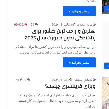
دانشگاه…
ه
بیشتر بخوانید »
هانیه سعادت
دسامبر 3, 2024
169
69,932
بهترین و راحت ترین کشور برای
پناهندگی بدون دیپورت سال 2025
در این مقاله، بهترین و راحت ترین کشور ها برای پناهندگی
با در نظر گرفتن شرایط کنونی برای پناهندگان، مورد…
بیشتر بخوانید »
ت
شقایق رمضانی
اکتبر 6, 2024
2
174
ویزای فریلنسری چیست؟
ویزای فریلنسری مناسب افرادی است که در یک زمینه
تبحر دارند و به صورت خوداشتغال مشغول به کار هستند.
ویزای…