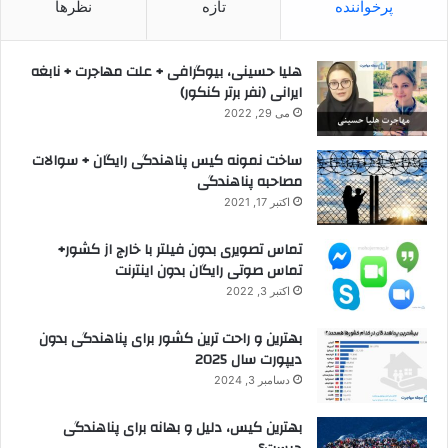
پرخواننده
تازه
نظرها
هلیا حسینی، بیوگرافی + علت مهاجرت + نابغه
ایرانی (نفر برتر کنکور)
می 29, 2022
ساخت نمونه کیس پناهندگی رایگان + سوالات
مصاحبه پناهندگی
اکتبر 17, 2021
تماس تصویری بدون فیلتر با خارج از کشور+
تماس صوتی رایگان بدون اینترنت
اکتبر 3, 2022
بهترین و راحت ترین کشور برای پناهندگی بدون
دیپورت سال 2025
دسامبر 3, 2024
بهترین کیس، دلیل و بهانه برای پناهندگی