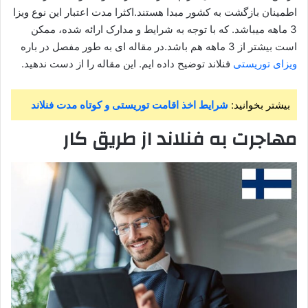
اطمینان بازگشت به کشور مبدا هستند.اکثرا مدت اعتبار این نوع ویزا
3 ماهه میباشد. که با توجه به شرایط و مدارک ارائه شده، ممکن
است بیشتر از 3 ماهه هم باشد.در مقاله ای به طور مفصل در باره
ویزای توریستی
فنلاند توضیح داده ایم. این مقاله را از دست ندهید.
بیشتر بخوانید:
شرایط اخذ اقامت توریستی و کوتاه مدت فنلاند
مهاجرت به فنلاند از طریق کار