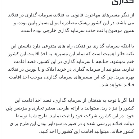
گذاری
از دیگر مسیرهای مهاجرت قانونی به فنلاند،سرمایه گذاری در فنلاند
می باشد. در این کشور ریسک مصادره اموال بسیار پایین بوده. و
همین موضوع باعث جذب سرمایه گذاری خارجی بوده است.
با اینکه سرمایه گذاری در فنلاند، راه های متنوعی دارد.دانستن این
نکته حائز اهمیت است که تمام این مسیرها به اخذ اقامت این کشور
ختم نمیشود. چنانچه با سرمایه گذاری در این کشور، قصد اقامت
ندارید. میتوانید از سرمایه گذاری در خرید املاک و یا بورس در فنلاند
بهره ببرید. چرا که این مسیرهای سرمایه گذاری، موجب اخذ اقامت
فنلاند نخواهد شد.
اما اگر با توجه به هدفتان از سرمایه گذاری، قصد اخذ اقامت این
کشور را نیز دارید. میتوانید با ارائه طرحی معتبر تجاری و بیزینس پلن
خود، در این کشور، شرکت خود را ثبت نمایید. طرح شما توسط
دولت فنلاند بررسی شده و در صورت سودآور بودن این طرح برای
کشور فنلاند، میتوانید اقامت این کشور را اخذ کنید.