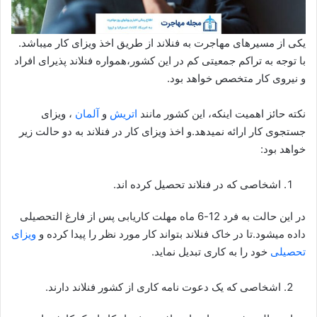
یکی از مسیرهای مهاجرت به فنلاند از طریق اخذ ویزای کار میباشد.
با توجه به تراکم جمعیتی کم در این کشور،همواره فنلاند پذیرای افراد
و نیروی کار متخصص خواهد بود.
نکته حائز اهمیت اینکه، این کشور مانند
اتریش
و
آلمان
، ویزای
جستجوی کار ارائه نمیدهد.و اخذ ویزای کار در فنلاند به دو حالت زیر
خواهد بود:
اشخاصی که در فنلاند تحصیل کرده اند.
در این حالت به فرد 12-6 ماه مهلت کاریابی پس از فارغ التحصیلی
داده میشود.تا در خاک فنلاند بتواند کار مورد نظر را پیدا کرده و
ویزای
تحصیلی
خود را به کاری تبدیل نماید.
اشخاصی که یک دعوت نامه کاری از کشور فنلاند دارند.