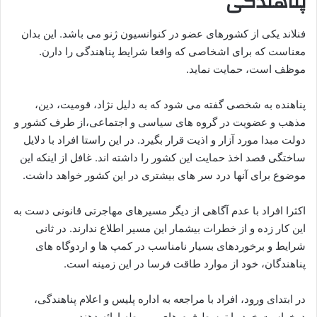
پناهندگی
فنلاند یکی از کشورهای عضو در کنوانسیون ژنو می باشد. این بدان
معناست که برای اشخاصی که واقعا شرایط پناهندگی را دارن.
موظف است، حمایت نماید.
پناهنده به شخصی گفته می شود که به دلیل نژاد، قومیت، دین،
مذهب و عضویت در گروه های سیاسی و اجتماعی،از طرف کشور و
دولت مبدا مورد آزار و اذیت قرار بگیرد. در این راستا افراد با دلایل
ساختگی قصد اخذ حمایت این کشور را داشته اند. غافل از اینکه این
موضوع برای آنها درد سر های بیشتری در این کشور خواهد داشت.
اکثرا افراد با عدم آگاهی از دیگر مسیرهای مهاجرتی قانونی دست به
این کار زده و از خطرات بیشمار این مسیر اطلاع ندارند. در ثانی
شرایط و برخوردهای بسیار نامناسب در کمپ ها و اردوگاه های
پناهندگان، خود از موارد طاقت فرسا در این زمینه است.
در ابتدای ورود، افراد با مراجعه به اداره پلیس و اعلام پناهندگی،
درخواست خود را توسط فرم های مربوطه ارائه دهند.