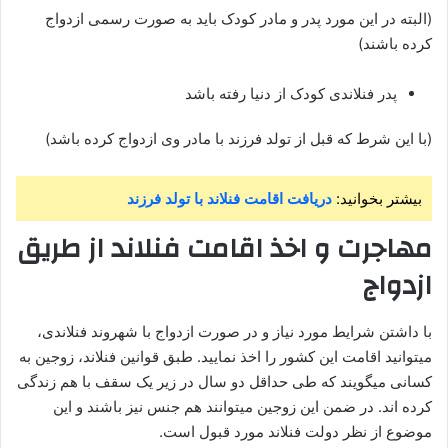
(البته در این مورد پدر و مادر کودک باید به صورت رسمی ازدواج
کرده باشند)
پدر فنلاندی کودک از دنیا رفته باشد
(با این شرط که قبل از تولد فرزند با مادر وی ازدواج کرده باشد)
بیشتر بخوانید:
دریافت اقامت فنلاند با تولد فرزند
مهاجرت و اخذ اقامت فنلاند از طریق
ازدواج
با داشتن شرایط مورد نیاز و در صورت ازدواج با شهروند فنلاندی،
میتوانید اقامت این کشور را اخذ نمایید. طبق قوانین فنلاند، زوجین به
کسانی میگویند که طی حداقل دو سال در زیر یک سقف با هم زندگی
کرده اند. در ضمن این زوجین میتوانند هم جنس نیز باشند و این
موضوع از نظر دولت فنلاند مورد قبول است.