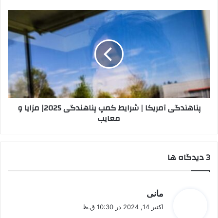
2025
پناهندگی
آمریکا
|
شرایط
کمپ
پناهندگی
2025|
مزایا
و
پناهندگی آمریکا | شرایط کمپ پناهندگی 2025| مزایا و
معایب
معایب
‫3 دیدگاه ها
گ
مانی
ف
اکتبر 14, 2024 در 10:30 ق.ظ
ت