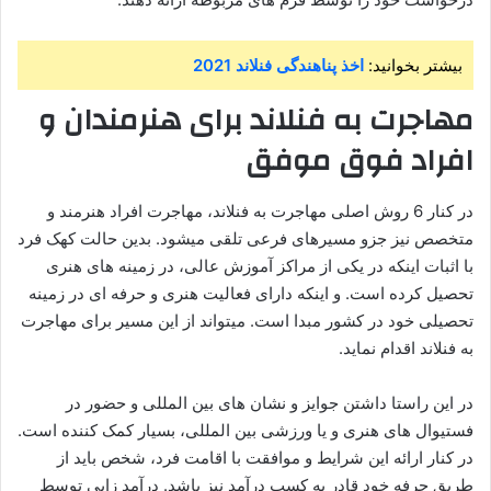
بیشتر بخوانید:
اخذ پناهندگی فنلاند 2021
مهاجرت به فنلاند برای هنرمندان و
افراد فوق موفق
در کنار 6 روش اصلی مهاجرت به فنلاند، مهاجرت افراد هنرمند و
متخصص نیز جزو مسیرهای فرعی تلقی میشود. بدین حالت کهک فرد
با اثبات اینکه در یکی از مراکز‌ آموزش عالی، در زمینه های هنری
تحصیل کرده است. و اینکه دارای فعالیت هنری و حرفه ای در زمینه
تحصیلی خود در کشور مبدا است. میتواند از این مسیر برای مهاجرت
به فنلاند اقدام نماید.
در این راستا داشتن جوایز و نشان های بین المللی و حضور در
فستیوال های هنری و یا ورزشی بین المللی، بسیار کمک کننده است.
در کنار ارائه این شرایط و موافقت با اقامت فرد، شخص باید از
طریق حرفه خود قادر به کسب درآمد نیز باشد. درآمد زایی توسط