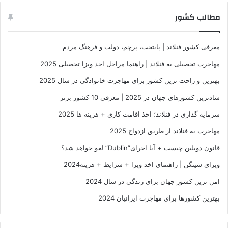
مطالب کشور
معرفی کشور فنلاند | پایتخت، پرچم، دولت و فرهنگ مردم
مهاجرت تحصیلی به فنلاند | راهنما مراحل اخذ ویزا تحصیلی 2025
بهترین و راحت ترین کشور برای مهاجرت خانوادگی در سال 2025
شادترین کشورهای جهان در 2025 | معرفی 10 کشور برتر
سرمایه گذاری در فنلاند؛ اخذ اقامت کاری + هزینه ها 2025
مهاجرت به فنلاند از طریق ازدواج 2025
قانون دوبلین چیست + آیا اجرای”Dublin” لغو خواهد شد؟
ویزای شینگن | راهنمای اخذ ویزا + شرایط + هزینه2024
امن ترین کشور جهان برای زندگی در سال 2024
بهترین کشورها برای مهاجرت ایرانیان 2024