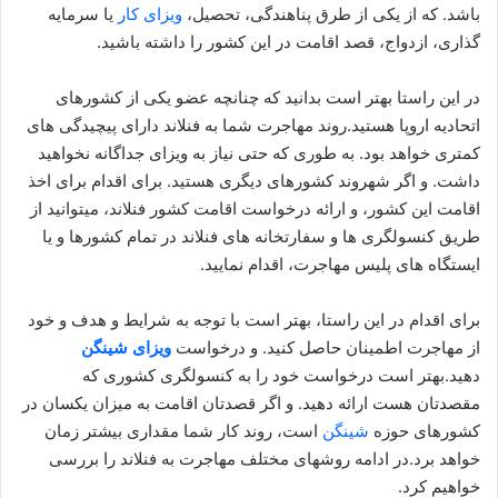
باشد. که از یکی از طرق پناهندگی، تحصیل،
ویزای کار
یا سرمایه
گذاری، ازدواج، قصد اقامت در این کشور را داشته باشید.
در این راستا بهتر است بدانید که چنانچه عضو یکی از کشورهای
اتحادیه اروپا هستید.روند مهاجرت شما به فنلاند دارای پیچیدگی های
کمتری خواهد بود. به طوری که حتی نیاز به ویزای جداگانه نخواهید
داشت. و اگر شهروند کشورهای دیگری هستید. برای اقدام برای اخذ
اقامت این کشور، و ارائه درخواست اقامت کشور فنلاند، میتوانید از
طریق کنسولگری ها و سفارتخانه های فنلاند در تمام کشورها و یا
ایستگاه های پلیس مهاجرت، اقدام نمایید.
برای اقدام در این راستا، بهتر است با توجه به شرایط و هدف و خود
از مهاجرت اطمینان حاصل کنید. و درخواست
ویزای شینگن
دهید.بهتر است درخواست خود را به کنسولگری کشوری که
مقصدتان هست ارائه دهید. و اگر قصدتان اقامت به میزان یکسان در
کشورهای حوزه
شینگن
است، روند کار شما مقداری بیشتر زمان
خواهد برد.در ادامه روشهای مختلف مهاجرت به فنلاند را بررسی
خواهیم کرد.