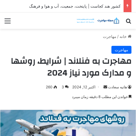
ثبت شرکت در قطر| شرایط و مراحل تاسیس شرکت در قطر
جستجو برای
منو
خانه
/
مهاجرت
مهاجرت
مهاجرت به فنلاند | شرایط، روشها
و مدارک مورد نیاز 2024
ارسال
هانیه سعادت
اکتبر 12, 2024
3
260
ایمیل
خواندن این مطلب 8 دقیقه زمان میبرد