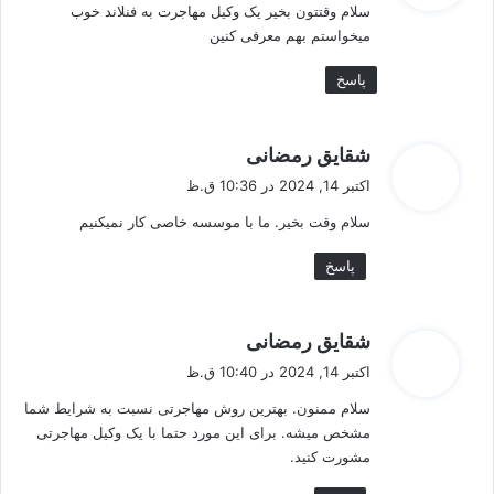
سلام وقتتون بخیر یک وکیل مهاجرت به فنلاند خوب
:
میخواستم بهم معرفی کنین
پاسخ
گ
شقایق رمضانی
ف
اکتبر 14, 2024 در 10:36 ق.ظ
ت
سلام وقت بخیر. ما با موسسه خاصی کار نمیکنیم
:
پاسخ
گ
شقایق رمضانی
ف
اکتبر 14, 2024 در 10:40 ق.ظ
ت
سلام ممنون. بهترین روش مهاجرتی نسبت به شرایط شما
:
مشخص میشه. برای این مورد حتما با یک وکیل مهاجرتی
مشورت کنید.