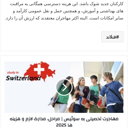
کارکنان جدید شوک باشد. این هزینه دسترسی همگانی به مراقبت
های بهداشتی و آموزش، و همچنین حمل و نقل عمومی کارآمد و
سایر امکانات است. البته اکثر مهاجران معتقدند که ارزش آن را دارد.
فنلاند
مهاجرت
تحصیلی
به
سوئیس
|
مراحل،
مدارک
لازم
و
مهاجرت تحصیلی به سوئیس | مراحل، مدارک لازم و هزینه
هزینه
ها 2025
ها