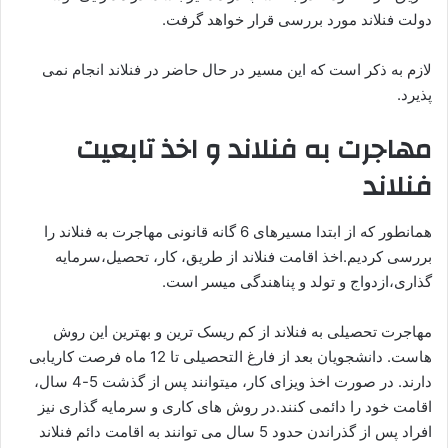
دولت فنلاند مورد بررسی قرار خواهد گرفت.
لازم به ذکر است که این مسیر در حال حاضر در فنلاند انجام نمی
پذیرد.
مهاجرت به فنلاند و اخذ تابعیت
فنلاند
همانطور که از ابتدا مسیرهای 6 گانه قانونی مهاجرت به فنلاند را
بررسی کردیم.اخذ اقامت فنلاند از طریق، کار، تحصیل،سرمایه
گذاری،ازدواج و تولد و پناهندگی میسر است.
مهاجرت تحصیلی به فنلاند از کم ریسک ترین و بهترین این روش
هاست. دانشجویان بعد از فارغ التحصیلی تا 12 ماه فرصت کاریابی
دارند. در صورت اخذ ویزای کار، میتوانند پس از گذشت 5-4 سال،
اقامت خود را دائمی کنند.در روش های کاری و سرمایه گذاری نیز
افراد پس از گذراندن حدود 5 سال می توانند به اقامت دائم فنلاند