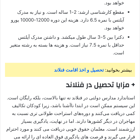
خواهد بود.
مقطع کارشناسی ارشد: 2-1 ساله است. و نیاز به مدرک
آیلتس با نمره 6.5 دارد. هزینه این دوره 12000-10000 یورو
خواهد بود.
دکترا بین 5-3 سال طول میکشد. و داشتن مدرک آیلتس
حداقل با نمره 7.5 نیاز است. و هزینه ها بسته به رشته متغیر
است.
بیشتر بخوانید:
تحصیل و اخذ اقامت فنلاند
+ مزایا تحصیل در فنلاند
استاندارد مدارس دولتی در فنلاند نه تنها بالاست، بلکه رایگان است.
این سیستم ممکن است در ابتدا ناآشنا باشد، زیرا کودکان تکالیف
کمی دریافت می‌کنند و دوره‌های استراحت طولانی‌ تری نسبت به
مهاجران در دیگر کشورها دارند. اما در نهایت، یادگیری بسیار
ارزشمند است. معلمان حقوق خوبی دریافت می کنند و مورد احترام
قرار می گیرند و فرصت های یادگیری فوق العاده ای را ارائه می