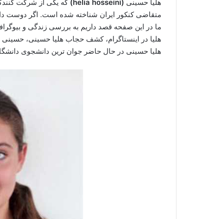
هلیا حسینی
(helia hosseini)
که یکی از شرکت کنندگان
متقاضی کنکور ایران شناخته شده است. اگر دوست دارید 
ما در این صفحه قصد داریم به بررسی زندگی و بیوگرا
هلیا در اینستاگرام، کشف حجاب هلیا حسینی، حسینی د
هلیا حسینی در حال حاضر جوان ترین دانشجوی دانشگاه