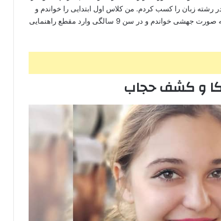
کور تجربی در کنکور زبان هم شرکت کردم و رتبه 4 در رشته زبان را کسب کردم. من کلاس اول ابتدایی را خواندم و
در سال بعد یعنی در سن 8 سالگی، مقطع دبستان را به صورت جهشی خواندم و در سن 9 سالگی وارد مقطع راهنمایی
یکا و کشف حجاب