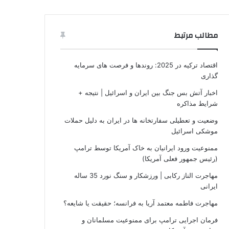
مطالب مرتبط
اقتصاد ترکیه در 2025: روندها و فرصت‌ های سرمایه‌
گذاری
اخبار آتش بس جنگ بین ایران و اسرائیل | نتیجه +
شرایط مذاکره
وضعیت و تعطیلی سفارتخانه ها در ایران به دلیل حملات
موشکی اسرائیل
ممنوعیت ورود ایرانیان به خاک آمریکا توسط ترامپ
(رئیس جمهور فعلی آمریکا)
مهاجرت الناز رکابی | ورزشکار و سنگ نورد 35 ساله
ایرانی
مهاجرت فاطمه معتمد آریا به فرانسه؛ حقیقت یا شایعه؟
فرمان اجرایی ترامپ برای ممنوعیت مسلمانان و