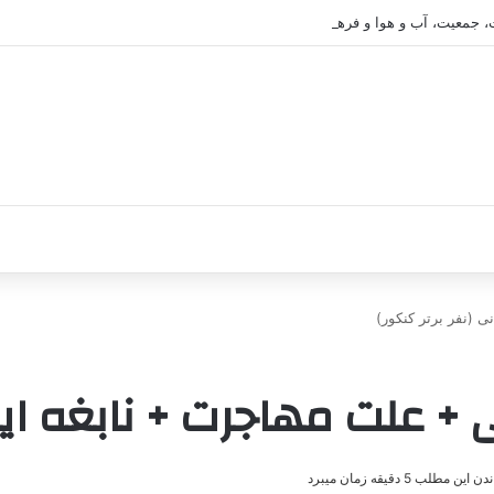
، جمعیت، آب و هوا و فرهنگ
ی (نفر برتر کنکور)
+ علت مهاجرت + نابغه ایرا
این مطلب 5 دقیقه زمان میبرد