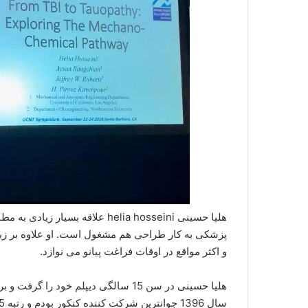
هلیا حسینی helia hosseini علاقه 
پزشکی به کار طراحی هم مشغول است. او علاوه بر زبا
و اکثر مواقع در اوقات فراغت پیانو می نوازد.
هلیا حسینی در سن 15 سالگی دیپلم خود