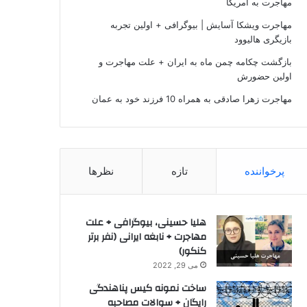
مهاجرت به آمریکا
مهاجرت ویشکا آسایش | بیوگرافی + اولین تجربه
بازیگری هالیوود
بازگشت چکامه چمن ماه به ایران + علت مهاجرت و
اولین حضورش
مهاجرت زهرا صادقی به همراه 10 فرزند خود به عمان
پرخواننده
تازه
نظرها
هلیا حسینی، بیوگرافی + علت
مهاجرت + نابغه ایرانی (نفر برتر
کنکور)
می 29, 2022
ساخت نمونه کیس پناهندگی
رایگان + سوالات مصاحبه