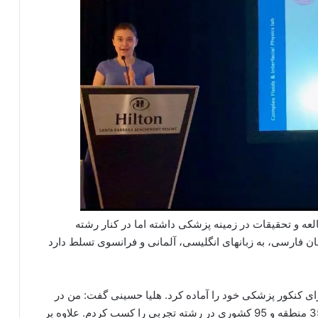
بسیار زیادی به مطالعه و تحقیقات در زمینه پزشکی داشته اما در کنار رشته
ن فارسی، به زبانهای انگلیسی، آلمانی و فرانسوی تسلط دارد
 را گرفت و برای کنکور پزشکی خود را آماده کرد. هلیا حسینی گفت: من در
سال 1396 جوانترین شرکت کننده کنکور بودم و رتبه 35 منطقه و 95 کشوری در رشته تجربی را کسب کردم. علاوه بر