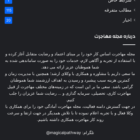
1
مطالب متفرقه
115
اخبار
20
درباره مجله مهاجرت
مجله مهاجرت اساس کار خود را بر مبنای اعتماد و رضایت متقابل آغاز کرده و
با استفاده از تجربه و آگاهی لازم، خدمات خود را به صورت ساماندهی شده به
شما هموطنان عزیز ارائه می دهد.
ما سعی داریم با مشاوره و همکاری با وکلای ارشد؛ همچنین با مدیریت زمان و
کمترین هزینه سبب پیشبرد و رسیدن به اهداف ارزشمند شما هموطنان
گرامی باشد. سعی ما بر این است که در زمینه‌های مختلف مهاجرت از قبیل
مهاجرت کاری، تحصیلی، سرمایه گذاری و … رضایت شما عزیزان را جلب
کنیم.
در جهت گسترش دامنه فعالیت، مجله مهاجرت آمادگی خود را برای همکاری با
وکلا فعال و با تجربه اعلام نموده تا با تلاش همدیگر در جهت ارتقا و سرعت
روند کار مهاجرت همکاری داشته باشیم.
تلگرام:
@magicalpathway