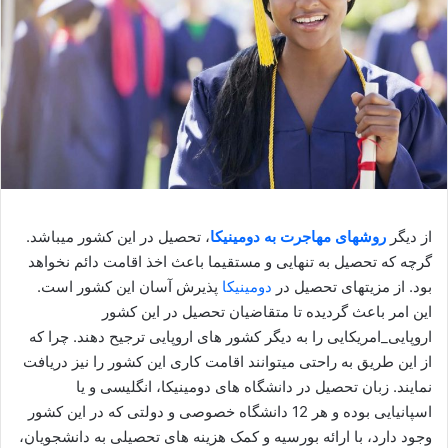
از دیگر
روشهای مهاجرت به دومینیکا
، تحصیل در این کشور میباشد.
گرچه که تحصیل به تنهایی و مستقیما باعث اخذ اقامت دائم نخواهد
بود. از مزیتهای تحصیل در
دومینیکا
پذیرش آسان این کشور است.
این امر باعث گردیده تا متقاضیان تحصیل در این کشور
اروپایی_امریکایی را به دیگر کشور های اروپایی ترجیح دهند. چرا که
از این طریق به راحتی میتوانند اقامت کاری این کشور را نیز دریافت
نمایند. زبان تحصیل در دانشگاه های دومینیکا، انگلیسی و یا
اسپانیایی بوده و هر 12 دانشگاه خصوصی و دولتی که در این کشور
وجود دارد، با ارائه بورسیه و کمک هزینه های تحصیلی به دانشجویان،