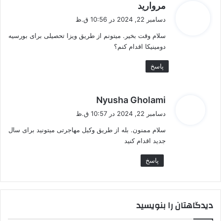
گ
مروارید
ف
دسامبر 22, 2024 در 10:56 ق.ظ
ت
سلام وقت بخیر. میتونم از طریق ویزا تحصیلی برای بورسیه
:
دومینیکا اقدام کنم؟
پاسخ
گ
Nyusha Gholami
ف
دسامبر 22, 2024 در 10:57 ق.ظ
ت
سلام ممنون. بله از طریق وکیل مهاجرتی میتونید برای سال
:
جدید اقدام کنید
پاسخ
دیدگاهتان را بنویسید