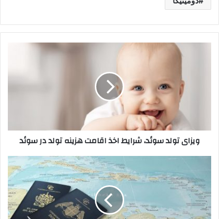
دومینیکا
ویزای
تولد
سوئد،
شرایط
اخذ
اقامت
هزینه
تولد
در
ویزای تولد سوئد، شرایط اخذ اقامت هزینه تولد در سوئد
سوئد
اخذ
اقامت
دومینیکا
با
سرمایه
گذاری|