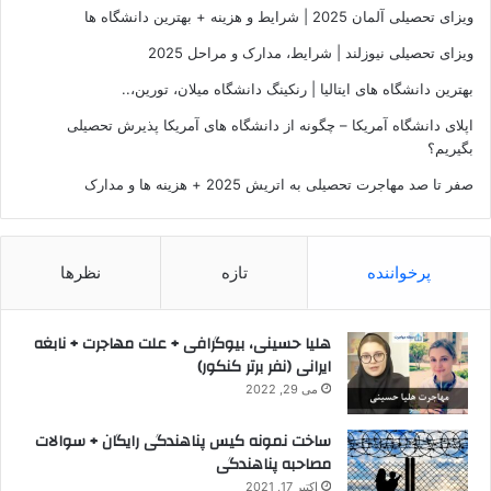
ویزای تحصیلی آلمان 2025 | شرایط و هزینه + بهترین دانشگاه ها
ویزای تحصیلی نیوزلند | شرایط، مدارک و مراحل 2025
بهترین دانشگاه های ایتالیا | رنکینگ دانشگاه میلان، تورین،..
اپلای دانشگاه آمریکا – چگونه از دانشگاه های آمریکا پذیرش تحصیلی
بگیریم؟
صفر تا صد مهاجرت تحصیلی به اتریش 2025 + هزینه ها و مدارک
پرخواننده
تازه
نظرها
هلیا حسینی، بیوگرافی + علت مهاجرت + نابغه
ایرانی (نفر برتر کنکور)
می 29, 2022
ساخت نمونه کیس پناهندگی رایگان + سوالات
مصاحبه پناهندگی
اکتبر 17, 2021