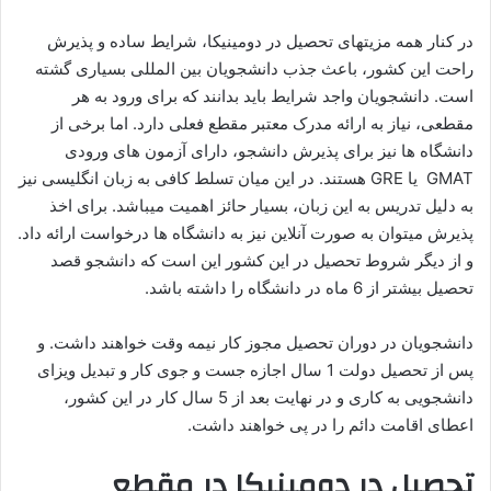
در کنار همه مزیتهای تحصیل در دومینیکا، شرایط ساده و پذیرش
راحت این کشور، باعث جذب دانشجویان بین المللی بسیاری گشته
است. دانشجویان واجد شرایط باید بدانند که برای ورود به هر
مقطعی، نیاز به ارائه مدرک معتبر مقطع فعلی دارد. اما برخی از
دانشگاه ها نیز برای پذیرش دانشجو، دارای آزمون های ورودی
GMAT یا GRE هستند. در این میان تسلط کافی به زبان انگلیسی نیز
به دلیل تدریس به این زبان، بسیار حائز اهمیت میباشد. برای اخذ
پذیرش میتوان به صورت آنلاین نیز به دانشگاه ها درخواست ارائه داد.
و از دیگر شروط تحصیل در این کشور این است که دانشجو قصد
تحصیل بیشتر از 6 ماه در دانشگاه را داشته باشد.
دانشجویان در دوران تحصیل مجوز کار نیمه وقت خواهند داشت. و
پس از تحصیل دولت 1 سال اجازه جست و جوی کار و تبدیل ویزای
دانشجویی به کاری و در نهایت بعد از 5 سال کار در این کشور،
اعطای اقامت دائم را در پی خواهند داشت.
تحصیل در دومینیکا در مقطع