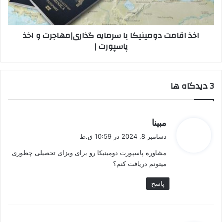
مهاجرت
و
اخذ
اخذ اقامت دومینیکا با سرمایه گذاری|مهاجرت و اخذ
پاسپورت
پاسپورت |
|
‫3 دیدگاه ها
گ
مبینا
ف
دسامبر 8, 2024 در 10:59 ق.ظ
ت
مشاوره پاسپورت دومینیکا رو برای ویزای تحصیلی چطوری
:
میتونم دریافت کنم؟
پاسخ