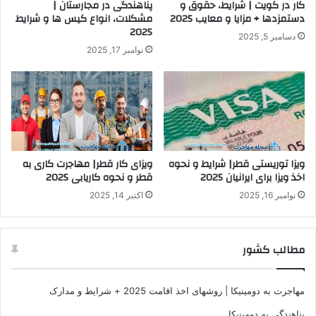
کار در کویت | شرایط، حقوق و
پناهندگی در مجارستان |
دستمزدها + مزایا و معایب 2025
مشکلات، انواع کیس ها و شرایط
2025
دسامبر 5, 2025
نوامبر 17, 2025
ویزا توریستی قطر| شرایط و نحوه
ویزای کار قطر| مهاجرت کاری به
اخذ ویزا برای ایرانیان 2025
قطر و نحوه کاریابی 2025
نوامبر 16, 2025
اکتبر 14, 2025
مطالب کشور
مهاجرت به دومینیکا | روشهای اخذ اقامت 2025 + شرایط و مدارک
پناهندگی به دومینیکا