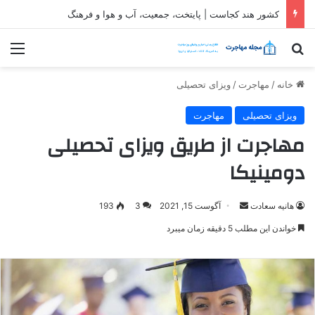
کشور هند کجاست | پایتخت، جمعیت، آب و هوا و فرهنگ
جستجو برای
منو
خانه
/
مهاجرت
/
ویزای تحصیلی
ویزای تحصیلی
مهاجرت
مهاجرت از طریق ویزای تحصیلی
دومینیکا
ارسال
هانیه سعادت
آگوست 15, 2021
3
193
ایمیل
خواندن این مطلب 5 دقیقه زمان میبرد