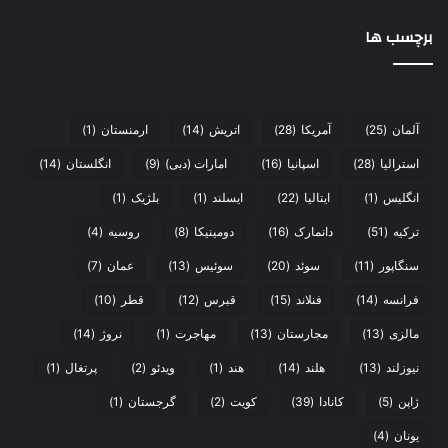
برچسب ها
آلمان
(25)
آمریکا
(28)
اتریش
(14)
ارمنستان
(1)
استرالیا
(28)
اسپانیا
(16)
امارات (دبی)
(9)
انگلستان
(14)
انگلیس
(1)
ایتالیا
(22)
ایسلند
(1)
بلژیک
(1)
ترکیه
(51)
دانمارک
(16)
دومینیکا
(8)
روسیه
(4)
سنگاپور
(11)
سوئد
(20)
سوئیس
(13)
عمان
(7)
فرانسه
(14)
فنلاند
(15)
قبرس
(12)
قطر
(10)
مالزی
(13)
مجارستان
(13)
مهاجرت
(1)
نروژ
(14)
نیوزلند
(13)
هلند
(14)
هند
(1)
ویدئو
(2)
پرتغال
(1)
ژاپن
(5)
کانادا
(39)
کویت
(2)
گرجستان
(1)
یونان
(4)