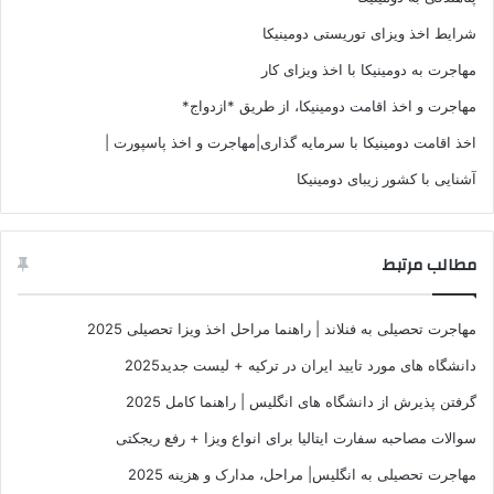
شرایط اخذ ویزای توریستی دومینیکا
مهاجرت به دومینیکا با اخذ ویزای کار
مهاجرت و اخذ اقامت دومینیکا، از طریق *ازدواج*
اخذ اقامت دومینیکا با سرمایه گذاری|مهاجرت و اخذ پاسپورت |
آشنایی با کشور زیبای دومینیکا
مطالب مرتبط
مهاجرت تحصیلی به فنلاند | راهنما مراحل اخذ ویزا تحصیلی 2025
دانشگاه های مورد تایید ایران در ترکیه + لیست جدید2025
گرفتن پذیرش از دانشگاه های انگلیس | راهنما کامل 2025
سوالات مصاحبه سفارت ایتالیا برای انواع ویزا + رفع ریجکتی
مهاجرت تحصیلی به انگلیس| مراحل، مدارک و هزینه 2025