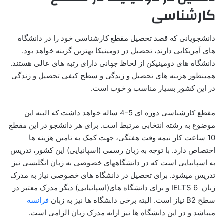
کارشناسی
دانشجویانی که قصد تحصیل مقطع کارشناسی خود را در دانشگاه
های آمریکایی دارند، تحصیل در دومینیکا بهترین گزینه خواهد بود.
دانشگاه های دومینیکن از لحاظ جهانی دارای رتبه های عالی هستند.
همینطور هزینه های تحصیل و زندگی و سطح کیفی تحصیل و زندگی
در این کشور بسیار مناسب و خوب است.
مقطع کارشناسی دوره ای 5-4 ساله خواهد داشت که البته این
موضوع به رشته انتخابی مرتبط است. برای هر دانشجو در این مقطع
10 ساعت کار نیمه وقت هفتگی، جهت کمک به تامین هزینه ها
اختصاص دارد. با توجه به زبان رسمی (اسپانیایی) این کشور، تدریس
به اسپانیایی است که در دانشگاههای خصوصی به زبان انگلیسی نیز
تدریس میشود. برای تحصیل در دانشگاه های خصوصی نیاز به مدرک
زبان IELTS 6 و برای دانشگاه های(اسپانیایی) دیگر مدرک معتبر در
سطح B2 نیاز است. البته برخی دانشگاه ها نیز به زبان
فرانسه
میباشد و در این دانشگاه ها نیز ارائه مدرک زبان الزامی است.