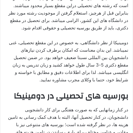
است که رشته های تحصیلی دراین مقطع بسیار محدود میباشند.
بنابراین قبل از هرچیز، استعلام گرفتن از موجودیت رشته مورد نظر
در دانشگاه های این کشور، الزامی میباشد. برای تحصیل در مقطع
دکتری، باید از طریق بورسیه تحصیلی و حقوقی اقدام شود.
دومینیکا از نظر دانشگاهی، به خصوص در این مقطع تحصیلی، غنی
نمیباشد. این بدان معناست که امکان برطرف کردن نیازهای
دانشجویان بین المللی نسبتا ضعیف خواهد بود. در ضمن تحصیل
مقطع دکتری 5-3 سال طول خواهد کشید و زبان تدریس به زبان
انگلیسی میباشد. لذا برای اطلاعات دقیق و مطابق با خواسته و
شرایط خود، حتما با وکلای مجرب مشاوره نمایید.
بورسیه های تحصیلی در دومینیکا
در کنار زمانهایی که به صورت هفتگی برای کار دانشجویی
دانشجویان، در کنار تحصیل آنها، البته با هدف کمک رسانی به تامین
هزینه ها، در نظر گرفته شده است؛ بورسیه های متنوعی نیز با
مقادیر و عناوین مختلف برای یاری رساندن در تامین هزینه های