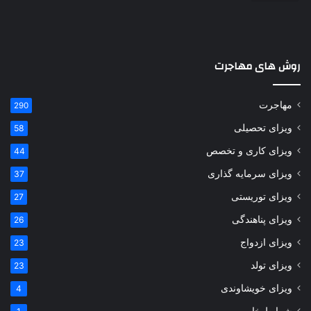
روش های مهاجرت
مهاجرت
290
ویزای تحصیلی
58
ویزای کاری و تخصص
44
ویزای سرمایه گذاری
37
ویزای توریستی
27
ویزای پناهندگی
26
ویزای ازدواج
23
ویزای تولد
23
ویزای خویشاوندی
4
شرایط خاص