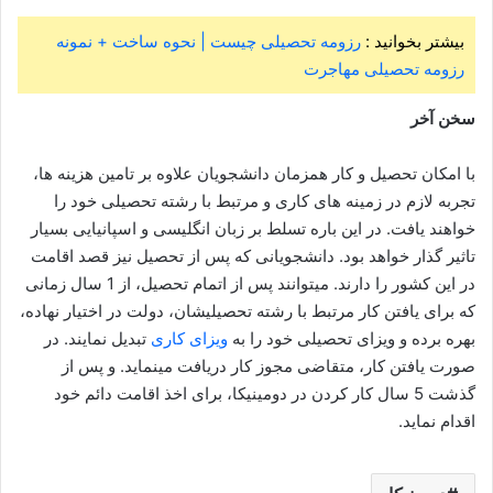
بیشتر بخوانید :
رزومه تحصیلی چیست | نحوه ساخت + نمونه
رزومه تحصیلی مهاجرت
سخن آخر
با امکان تحصیل و کار همزمان دانشجویان علاوه بر تامین هزینه ها،
تجربه لازم در زمینه های کاری و مرتبط با رشته تحصیلی خود را
خواهند یافت. در این باره تسلط بر زبان انگلیسی و اسپانیایی بسیار
تاثیر گذار خواهد بود. دانشجویانی که پس از تحصیل نیز قصد اقامت
در این کشور را دارند. میتوانند پس از اتمام تحصیل، از 1 سال زمانی
که برای یافتن کار مرتبط با رشته تحصیلیشان، دولت در اختیار نهاده،
بهره برده و ویزای تحصیلی خود را به
ویزای کاری
تبدیل نمایند. در
صورت یافتن کار، متقاضی مجوز کار دریافت مینماید. و پس از
گذشت 5 سال کار کردن در دومینیکا، برای اخذ اقامت دائم خود
اقدام نماید.