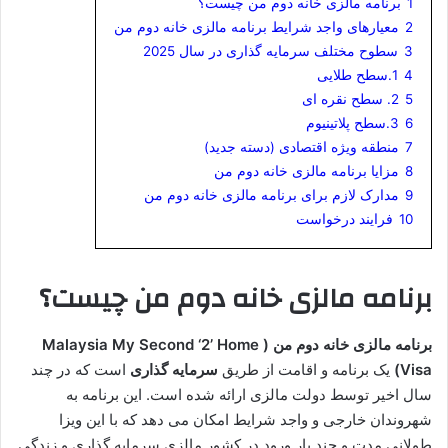
1
برنامه مالزی خانه دوم من چیست؟
2
معیارهای واجد شرایط برنامه مالزی خانه دوم من
3
سطوح مختلف سرمایه گذاری در سال 2025
4
1.سطح طلایی
5
2. سطح نقره ای
6
3.سطح پلاتینیوم
7
منطقه ویژه اقتصادی (دسته جدید)
8
مزایا برنامه مالزی خانه دوم من
9
مدارک لازم برای برنامه مالزی خانه دوم من
10
فرایند درخواست
برنامه مالزی خانه دوم من چیست؟
برنامه مالزی خانه دوم من ( Malaysia My Second ‘2’ Home
Visa)
یک برنامه و اقامت از طریق
سرمایه گذاری
است که در چند
سال اخیر توسط دولت مالزی ارائه شده است. این برنامه به
شهروندان خارجی و واجد شرایط امکان می دهد که با این ویزا
طولانی مدت و چند بار ورود در کشور مالزی سرمایه گذاری و زندگی