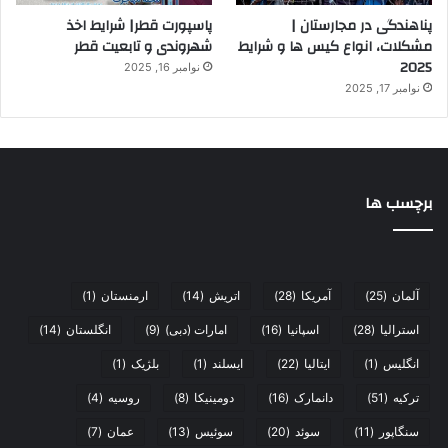
پناهندگی در مجارستان |
پاسپورت قطر| شرایط اخذ
مشکلات، انواع کیس ها و شرایط
شهروندی و تابعیت قطر
2025
نوامبر 16, 2025
نوامبر 17, 2025
برچسب ها
آلمان
(25)
آمریکا
(28)
اتریش
(14)
ارمنستان
(1)
استرالیا
(28)
اسپانیا
(16)
امارات (دبی)
(9)
انگلستان
(14)
انگلیس
(1)
ایتالیا
(22)
ایسلند
(1)
بلژیک
(1)
ترکیه
(51)
دانمارک
(16)
دومینیکا
(8)
روسیه
(4)
سنگاپور
(11)
سوئد
(20)
سوئیس
(13)
عمان
(7)