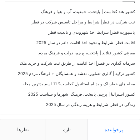
کشور هند کجاست | پایتخت، جمعیت، آب و هوا و فرهنگ
ثبت شرکت در قطر| شرایط و مراحل تاسیس شرکت در قطر
پاسپورت قطر| شرایط اخذ شهروندی و تابعیت قطر
اقامت قطر| شرایط و نحوه اخذ اقامت دائم در سال 2025
معرفی کشور فنلاند | پایتخت، پرچم، دولت و فرهنگ مردم
سرمایه گذاری در قطر| اخذ اقامت از طریق ثبت شرکت و خرید ملک
کشور ترکیه | گالری تصاویر، نقشه و همسایگان + فرهنگ مردم 2025
محله های خطرناک و بدنام استانبول کجاست؟ 11 اسم بدترین محله
کشور استرالیا | پرچم، پایتخت، فرهنگ، شهرها و سیاست 2025
زندگی در قطر| شرایط و هزینه زندگی در سال 2025
پرخواننده
تازه
نظرها