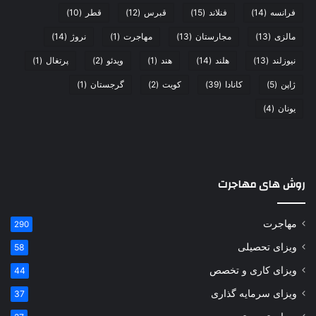
فرانسه
(14)
فنلاند
(15)
قبرس
(12)
قطر
(10)
مالزی
(13)
مجارستان
(13)
مهاجرت
(1)
نروژ
(14)
نیوزلند
(13)
هلند
(14)
هند
(1)
ویدئو
(2)
پرتغال
(1)
ژاپن
(5)
کانادا
(39)
کویت
(2)
گرجستان
(1)
یونان
(4)
روش های مهاجرت
مهاجرت
290
ویزای تحصیلی
58
ویزای کاری و تخصص
44
ویزای سرمایه گذاری
37