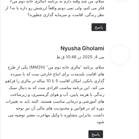
سلام، من چند وقته دارم به برنامه «مالزی خانه دوم من»
:
فکر می‌ کنم، ولی نمی‌ دونم واقعاً ارزشش رو داره یا نه؟ از
نظر زندگی، اقامت، و سرمایه‌ گذاری چطوره؟
پاسخ
گ
Nyusha Gholami
ف
می 4, 2025 در 10:48 ق.ظ
ت
سلام، برنامه “مالزی خانه دوم من” (MM2H) یکی از طرح‌
:
های اقامت بلندمدت برای اتباع خارجی‌ ست که با سپرده‌
گذاری بانکی، امکان اقامت 5 تا 10 ساله در مالزی را فراهم
می‌ کند. این برنامه مناسب افرادی‌ ست که به دنبال سبک
زندگی با هزینه پایین، آب‌ و هوای گرمسیری، و زیرساخت‌
های آموزشی و درمانی مناسب هستند. البته باید به تغییرات
دوره‌ ای در قوانین و محدودیت‌ های مالی آن نیز توجه
داشت، بنابراین مشاوره با وکیل مهاجرت معتبر توصیه می‌
شود.
پاسخ