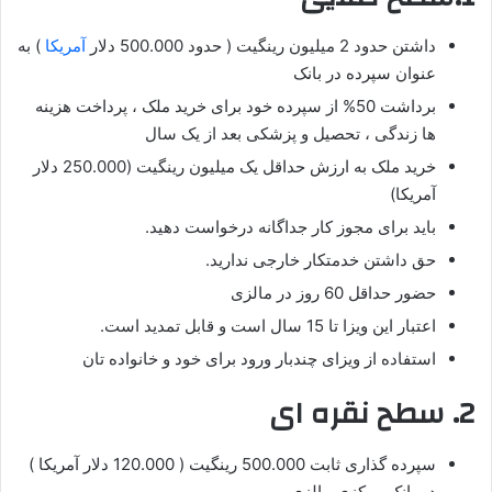
داشتن حدود 2 میلیون رینگیت ( حدود 500.000 دلار
آمریکا
) به
عنوان سپرده در بانک
برداشت 50% از سپرده خود برای خرید ملک ، پرداخت هزینه
ها زندگی ، تحصیل و پزشکی بعد از یک سال
خرید ملک به ارزش حداقل یک میلیون رینگیت (250.000 دلار
آمریکا)
باید برای مجوز کار جداگانه درخواست دهید.
حق داشتن خدمتکار خارجی ندارید.
حضور حداقل 60 روز در مالزی
اعتبار این ویزا تا 15 سال است و قابل تمدید است.
استفاده از ویزای چندبار ورود برای خود و خانواده تان
2. سطح نقره ای
سپرده گذاری ثابت 500.000 رینگیت ( 120.000 دلار آمریکا )
در بانک مرکزی مالزی