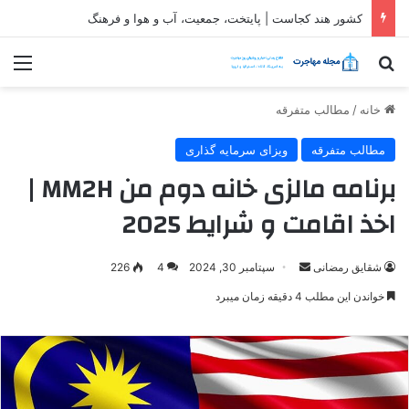
کشور هند کجاست | پایتخت، جمعیت، آب و هوا و فرهنگ
جستجو برای
منو
خانه
/
مطالب متفرقه
مطالب متفرقه
ویزای سرمایه گذاری
برنامه مالزی خانه دوم من MM2H |
اخذ اقامت و شرایط 2025
ارسال
شقایق رمضانی
سپتامبر 30, 2024
4
226
ایمیل
خواندن این مطلب 4 دقیقه زمان میبرد