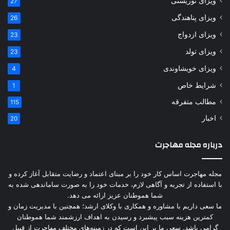
ویزای توریستی
27
ویزای پناهندگی
26
ویزای ازدواج
23
ویزای تولد
23
ویزای خویشاوندی
4
شرایط خاص
1
مطالب متفرقه
115
اخبار
20
درباره مجله مهاجرت
مجله مهاجرت اساس کار خود را بر مبنای اعتماد و رضایت متقابل آغاز کرده و
با استفاده از تجربه و آگاهی لازم، خدمات خود را به صورت ساماندهی شده به
شما هموطنان عزیز ارائه می دهد.
ما سعی داریم با مشاوره و همکاری با وکلای ارشد؛ همچنین با مدیریت زمان و
کمترین هزینه سبب پیشبرد و رسیدن به اهداف ارزشمند شما هموطنان
گرامی باشد. سعی ما بر این است که در زمینه‌های مختلف مهاجرت از قبیل