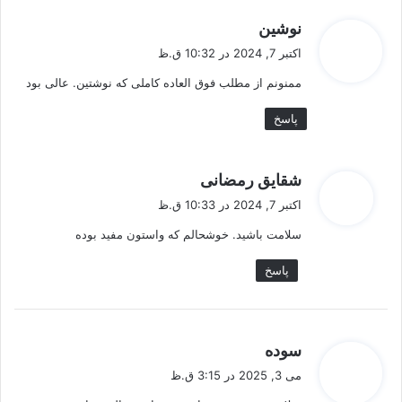
گ
نوشین
ف
اکتبر 7, 2024 در 10:32 ق.ظ
ت
ممنونم از مطلب فوق العاده کاملی که نوشتین. عالی بود
:
پاسخ
گ
شقایق رمضانی
ف
اکتبر 7, 2024 در 10:33 ق.ظ
ت
سلامت باشید. خوشحالم که واستون مفید بوده
:
پاسخ
گ
سوده
ف
می 3, 2025 در 3:15 ق.ظ
ت