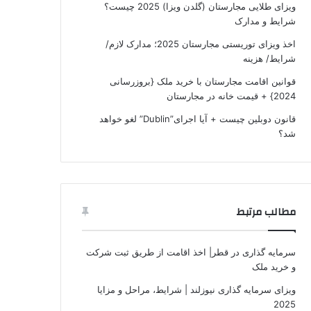
ویزای طلایی مجارستان (گلدن ویزا) 2025 چیست؟
شرایط و مدارک
اخذ ویزای توریستی مجارستان 2025؛ مدارک لازم/
شرایط/ هزینه
قوانین اقامت مجارستان با خرید ملک {بروزرسانی
2024} + قیمت خانه در مجارستان
قانون دوبلین چیست + آیا اجرای”Dublin” لغو خواهد
شد؟
مطالب مرتبط
سرمایه گذاری در قطر| اخذ اقامت از طریق ثبت شرکت
و خرید ملک
ویزای سرمایه‌ گذاری نیوزلند | شرایط، مراحل و مزایا
2025