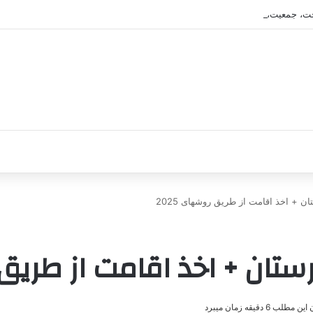
ت، جمعیت، آب و هوا و فرهنگ
ن + اخذ اقامت از طریق روشهای 2025
تان + اخذ اقامت از طریق ر
طلب 6 دقیقه زمان میبرد