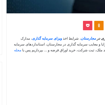
‫VKontakt
پاکت
‫Odnoklassniki
ری در
مجارستان
، شرایط اخذ
ویزای سرمایه گذاری
، مدارک
ایا و معایب سرمایه گذاری در مجارستان، استانداردهای سرمایه
د ملک، ثبت شرکت، خرید اوراق قرضه و … بپردازیم پس با
مجله