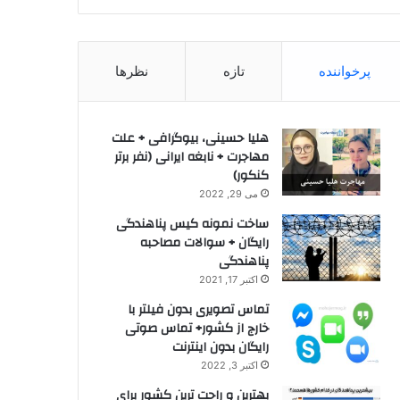
پرخواننده
تازه
نظرها
هلیا حسینی، بیوگرافی + علت
مهاجرت + نابغه ایرانی (نفر برتر
کنکور)
می 29, 2022
ساخت نمونه کیس پناهندگی
رایگان + سوالات مصاحبه
پناهندگی
اکتبر 17, 2021
تماس تصویری بدون فیلتر با
خارج از کشور+ تماس صوتی
رایگان بدون اینترنت
اکتبر 3, 2022
بهترین و راحت ترین کشور برای