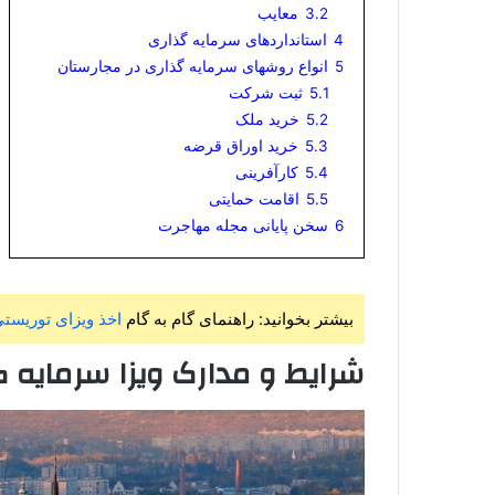
3.2
معایب
4
استانداردهای سرمایه گذاری
5
انواع روشهای سرمایه گذاری در مجارستان
5.1
ثبت شرکت
5.2
خرید ملک
5.3
خرید اوراق قرضه
5.4
کارآفرینی
5.5
اقامت حمایتی
6
سخن پایانی مجله مهاجرت
بیشتر بخوانید: راهنمای گام به گام
اخذ ویزای توریست
شرایط و مدارک ویزا سرمایه 