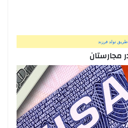
طریق تولد فرزند
ر مجارستان