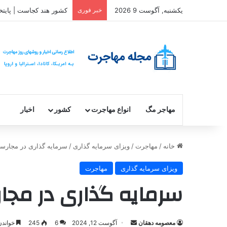
یکشنبه, آگوست 9 2026
خبر فوری
کشور هند کجاست | پایتخ
مهاجر مگ
انواع مهاجرت
کشور
اخبار
خانه
/
مهاجرت
/
ویزای سرمایه گذاری
/
سرمایه گذاری در مجارستا
ویزای سرمایه گذاری
مهاجرت
سرمایه گذاری در مجارس
ارسال
معصومه دهقان
آگوست 12, 2024
6
245
خواندن این م