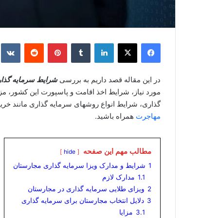
فیس بوک
X
لینکدین
‫تامبلر
‫پین‌ترست
‫رددیت
e
در این مقاله قصد داریم به بررسی
شرایط سرمایه گذا
مورد نیاز، شرایط اخذ اقامت و پاسپورت این کشور، مز
گذاری، شرایط انواع روشهای سرمایه گذاری مانند خری
مهاجرت
همراه باشید.
مطالب مهم این صفحه
hide
1
شرایط و مدارک ویزا سرمایه گذاری مجارستان
1.1
مدارک لازم
2
ویزای طلایی سرمایه گذاری در مجارستان
3
دلایل انتخاب مجارستان برای سرمایه گذاری
3.1
مزایا