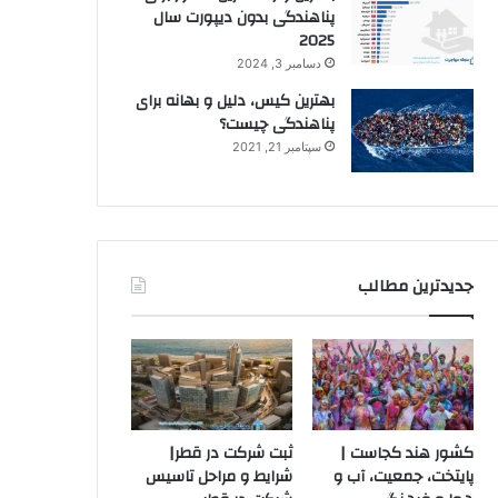
پناهندگی بدون دیپورت سال
2025
دسامبر 3, 2024
بهترین کیس، دلیل و بهانه برای
پناهندگی چیست؟
سپتامبر 21, 2021
جدیدترین مطالب
کشور هند کجاست |
ثبت شرکت در قطر|
پایتخت، جمعیت، آب و
شرایط و مراحل تاسیس