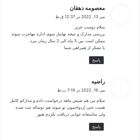
گ
معصومه دهقان
ف
می 13, 2022 در 12:37 ق.ظ
ت
سلام دوست عزیز
:
بررسی مدارک و نتیجه نهاییاز سوی اداره مهاجرت سوئد
ممکن است بین 5 ماه الی 2 سال زمان ببرد.
با تشکر از همراهی شما
پاسخ
گ
راضیه
ف
می 16, 2022 در 7:19 ب.ظ
ت
سلام من هم شیش ماهه درخواست دادم و مدارکم کامل
:
هست حتی ازدواجمون تو سوئد هم دوساله ثبت شده
ولی متاسفانه جوابی دریافت نکردم هنوز
پاسخ