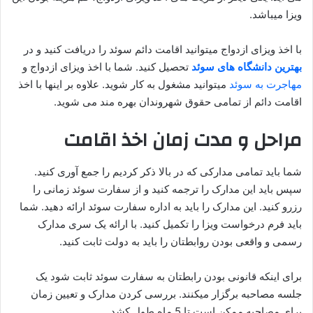
ویزا میباشد.
با اخذ ویزای ازدواج میتوانید اقامت دائم سوئد را دریافت کنید و در
بهترین دانشگاه های سوئد
تحصیل کنید. شما با اخذ ویزای ازدواج و
مهاجرت به سوئد
میتوانید مشغول به کار شوید. علاوه بر اینها با اخذ
اقامت دائم از تمامی حقوق شهروندان بهره مند می شوید.
مراحل و مدت زمان اخذ اقامت
شما باید تمامی مدارکی که در بالا ذکر کردیم را جمع آوری کنید.
سپس باید این مدارک را ترجمه کنید و از سفارت سوئد زمانی را
رزرو کنید. این مدارک را باید به اداره سفارت سوئد ارائه دهید. شما
باید فرم درخواست ویزا را تکمیل کنید. با ارائه یک سری مدارک
رسمی و واقعی بودن روابطتان را باید به دولت ثابت کنید.
برای اینکه قانونی بودن رابطتان به سفارت سوئد ثابت شود یک
جلسه مصاحبه برگزار میکنند. بررسی کردن مدارک و تعیین زمان
برای مصاحبه ممکن است تا 5 ماه طول کشد.