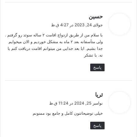
گ
حسین
ف
جولای 24, 2023 در 4:27 ق.ظ
ت
با سلام من از طریق ازدواج اقامت ۲ ساله سوئد رو گرفتم .
:
ولی متأسفانه بعد ۲ ماه به مشکل خوردیم و الان میخوایم
جدا بشیم. ایا بعد جدایی من میتوانم اقامت دریافت کنم یا
نه. با تشکر
پاسخ
گ
ثریا
ف
نوامبر 25, 2024 در 11:24 ق.ظ
ت
خیلی توضیحاتتون کامل و جامع بود ممنونم
:
پاسخ