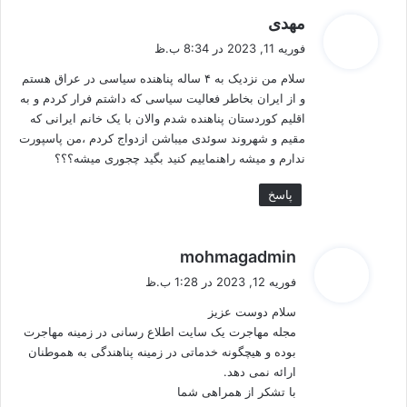
گ
مهدی
ف
فوریه 11, 2023 در 8:34 ب.ظ
ت
سلام من نزدیک به ۴ ساله پناهنده سیاسی در عراق هستم
:
و از ایران بخاطر فعالیت سیاسی که داشتم فرار کردم و به
اقلیم کوردستان پناهنده شدم والان با یک خانم ایرانی که
مقیم و شهروند سوئدی میباشن ازدواج کردم ،من پاسپورت
ندارم و میشه راهنماییم کنید بگید چجوری میشه؟؟؟
پاسخ
گ
mohmagadmin
ف
فوریه 12, 2023 در 1:28 ب.ظ
ت
سلام دوست عزیز
:
مجله مهاجرت یک سایت اطلاع رسانی در زمینه مهاجرت
بوده و هیچگونه خدماتی در زمینه پناهندگی به هموطنان
ارائه نمی دهد.
با تشکر از همراهی شما