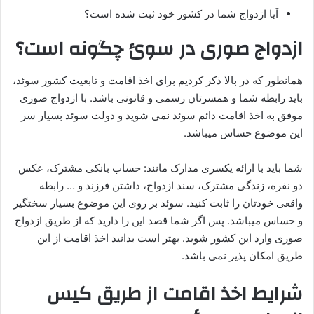
آیا ازدواج شما در کشور خود ثبت شده است؟
ازدواج صوری
در سوئ چگونه است؟
همانطور که در بالا ذکر کردیم برای اخذ اقامت و تابعیت کشور سوئد،
باید رابطه شما و همسرتان رسمی و قانونی باشد. با ازدواج صوری
موفق به اخذ اقامت دائم سوئد نمی شوید و دولت سوئد بسیار سر
این موضوع حساس میباشد.
شما باید با ارائه یکسری مدارک مانند: حساب بانکی مشترک، عکس
دو نفره، زندگی مشترک، سند ازدواج، داشتن فرزند و … رابطه
واقعی خودتان را ثابت کنید. سوئد بر روی این موضوع بسیار سختگیر
و حساس میباشد. پس اگر شما قصد این را دارید که از طریق ازدواج
صوری وارد این کشور شوید. بهتر است بدانید اخذ اقامت از این
طریق امکان پذیر نمی باشد.
شرایط اخذ اقامت
از طریق کیس