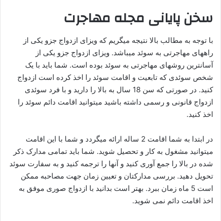
سخن پایانی
مجله مهاجرت
با توجه به مطالب بالا نتیجه میگریم که ویزای ازدواج جزو یکی از
راههای مهاجرتی به سوئد میباشد. ویزای ازدواج جزو یکی از
آسانترین روشهای مهاجرتی به سوئد بوده است. شما باید با یک
شخص سوئدی که تابعیت و اقامت سوئد را اخذ کرده است ازدواج
کنید. در صورتی که سن 18 سال به بالا را دارید و با فرد سوئدی
ازدواج قانونی و رسمی داشته باشید میتوانید اقامت دائم سوئد را
اخذ کنید.
در ابتدا به شما اقامت 2 ساله ارائه میگردد و شما با این اقامت
میتوانید مشغول به کار و تحصیل شوید. شما باید تمامی مدارک ذکر
شده در بالا را جمع آوری کنید و آنها را ترجمه کنید و به سفارت سوئد
تحویل دهید. بررسی مدارکتان و تعیین زمان جهت مصاحبه ممکن
است 5 ماه زمان ببرد. بهتر است بدانید با ازدواج صوری موفق به
اخذ اقامت دائم نمی شوید.