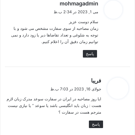
گ
mohmagadmin
ف
می 1, 2023 در 2:34 ب.ظ
ت
سلام دوست عزیز
:
زمان مصاحبه از سوی سفارت مشخص می شود و با
توجه به شلوغی و تعداد تقاضاها دیر یا زود دارد و نمی
توانیم زمان دقیق آن را اعلام کنیم.
پاسخ
گ
فریبا
ف
جولای 16, 2023 در 7:03 ب.ظ
ت
ایا روز مصاحبه در ایران در سفارت سوعد مدرک زبان لازم
:
هست : زبان باید انگلیسی باشد یا سوعد ” یا نیازی نیست
مترجم هست در سفارت ؟
پاسخ