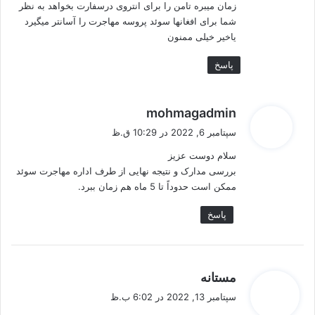
زمان میبره تامن را برای انتروی درسفارت بخواهد به نظر
شما برای افغانها سوئد پروسه مهاجرت را آسانتر میگیرد
یاخیر خیلی ممنون
پاسخ
گ
mohmagadmin
ف
سپتامبر 6, 2022 در 10:29 ق.ظ
ت
سلام دوست عزیز
:
بررسی مدارک و نتیجه نهایی از طرف اداره مهاجرت سوئد
ممکن است حدوداً تا 5 ماه هم زمان ببرد.
پاسخ
گ
مستانه
ف
سپتامبر 13, 2022 در 6:02 ب.ظ
ت