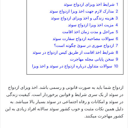
1
شرایط اخذ ویزای ازدواج سوئد
2
مدارک لازم جهت اخذ ویزا ازدواج سوئد
3
هزینه زندگی و اخذ ویزای ازدواج سوئد
4
مزیت اخذ ویزا ازدواج سوئد
5
مراحل و مدت زمان اخذ اقامت
6
سوالات مصاحبه ازدواج سفارت سوئد
7
ازدواج صوری در سوئ چگونه است؟
8
شرایط اخذ اقامت از طریق کیس ازدواج در سوئد
9
سخن پایانی مجله مهاجرت
10
سوالات متداول درباره ازدواج در سوئد و اخذ ویزا
ازدواج شما باید به صورت قانونی و رسمی باشد. اخذ ویزای ازدواج
در سوئد از یک سری شرایط و قوانین برخوردار است. کیفیت زندگی
در سوئد و امکانات و رفاه اجتماعی در سوئد بسیار بالا میباشد. به
دلیل همین نکات مثبت و خوب کشور سوئد سالانه افراد زیادی به این
کشور مهاجرت میکنند.