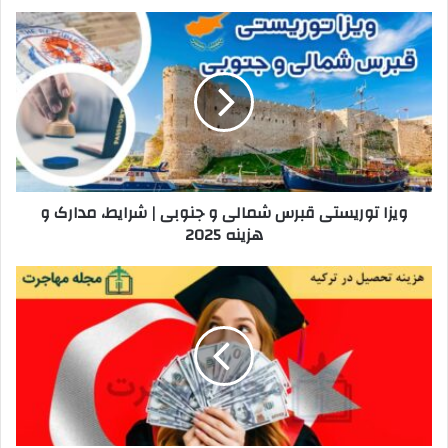
ویزا
توریستی
قبرس
شمالی
و
جنوبی
|
شرایط،
مدارک
ویزا توریستی قبرس شمالی و جنوبی | شرایط، مدارک و
و
هزینه 2025
هزینه
2025
هزینه
تحصیل
در
ترکیه
2025
|
شهریه
دانشگاه
و