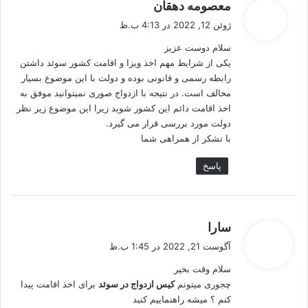
گ
معصومه دهقان
ف
ژوئن 12, 2022 در 4:13 ب.ظ
ت
سلام دوست عزیز
:
یکی از شرایط مهم اخذ ویزا و اقامت کشور سوئد داشتن
رابطه رسمی و قانونی بوده و دولت با این موضوع بسیار
مخالف است. در نتیجه با ازدواج صوری نمیتوانید موفق به
اخذ اقامت دائم این کشور شوید زیرا این موضوع زیر نظر
دولت مورد بررسی قرار می گیرد.
با تشکر از همراهی شما
پاسخ
گ
سارا
ف
آگوست 21, 2022 در 1:45 ب.ظ
ت
سلام وقت بخیر
:
چجوری میتونم
کیس ازدواج در سوئد
برای اخذ اقامت پیدا
کنم ؟ میشه راهنماییم کنید