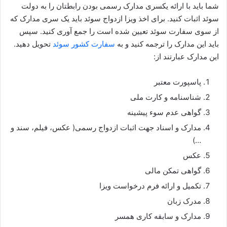
شما باید با ارائه یکسری مدارک رسمی بودن رابطتان را به دولت
سوئد اثبات کنید. برای اخذ ویزا ازدواج سوئد باید یک سری مدارک که
از سوی سفارت سوئد تعیین شده است را جمع آوری کنید. سپس
باید این مدارک را ترجمه کنید و به
سفارت کشور سوئد
تحویل دهید.
این مدارک عبارتند از:
پاسپورت معتبر
شناسنامه و کارت ملی
گواهی عدم سوء پیشینه
مدارک و اسناد جهت اثبات ازدواج رسمی( عکس، فیلم، سند و
…)
عکس
گواهی تمکن مالی
تکمیل و ارائه فرم درخواست ویزا
مدرک زبان
مدارک و سابقه کاری همسر