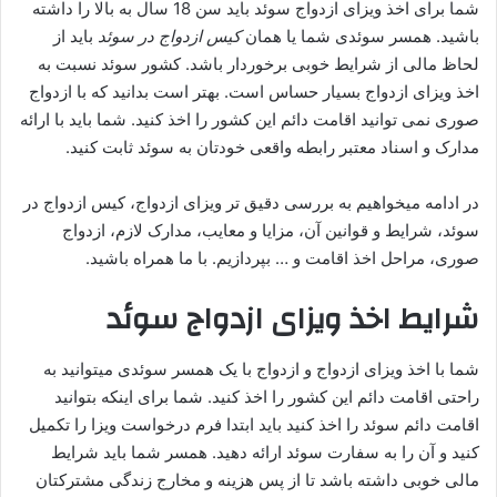
شما برای اخذ ویزای ازدواج سوئد باید سن 18 سال به بالا را داشته
باشید. همسر سوئدی شما یا همان
کیس ازدواج در سوئد
باید از
لحاظ مالی از شرایط خوبی برخوردار باشد. کشور سوئد نسبت به
اخذ ویزای ازدواج بسیار حساس است. بهتر است بدانید که با ازدواج
صوری نمی توانید اقامت دائم این کشور را اخذ کنید. شما باید با ارائه
مدارک و اسناد معتبر رابطه واقعی خودتان به سوئد ثابت کنید.
در ادامه میخواهیم به بررسی دقیق تر ویزای ازدواج، کیس ازدواج در
سوئد، شرایط و قوانین آن، مزایا و معایب، مدارک لازم، ازدواج
صوری، مراحل اخذ اقامت و … بپردازیم. با ما همراه باشید.
شرایط اخذ ویزای ازدواج
سوئد
شما با اخذ ویزای ازدواج و ازدواج با یک همسر سوئدی میتوانید به
راحتی اقامت دائم این کشور را اخذ کنید. شما برای اینکه بتوانید
اقامت دائم سوئد را اخذ کنید باید ابتدا فرم درخواست ویزا را تکمیل
کنید و آن را به سفارت سوئد ارائه دهید. همسر شما باید شرایط
مالی خوبی داشته باشد تا از پس هزینه و مخارج زندگی مشترکتان