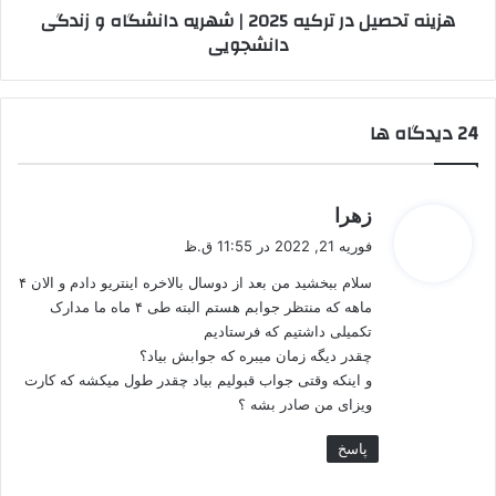
هزینه تحصیل در ترکیه 2025 | شهریه دانشگاه و زندگی
زندگی
دانشجویی
دانشجویی
‫24 دیدگاه ها
گ
زهرا
ف
فوریه 21, 2022 در 11:55 ق.ظ
ت
سلام ببخشید من بعد از دوسال بالاخره اینتریو دادم و الان ۴
:
ماهه که منتظر جوابم هستم البته طی ۴ ماه ما مدارک
تکمیلی داشتیم که فرستادیم
چقدر دیگه زمان میبره که جوابش بیاد؟
و اینکه وقتی جواب قبولیم بیاد چقدر طول میکشه که کارت
ویزای من صادر بشه ؟
پاسخ