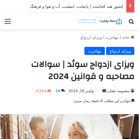
ثبت شرکت در قطر| شرایط و مراحل تاسیس شرکت در قطر
جستجو برای
منو
خانه
/
مهاجرت
/
ویزای ازدواج
ویزای ازدواج
مهاجرت
ویزای ازدواج سوئد | سوالات
مصاحبه و قوانین 2024
ارسال
معصومه دهقان
نوامبر 29, 2024
24
4,244
ایمیل
خواندن این مطلب 6 دقیقه زمان میبرد