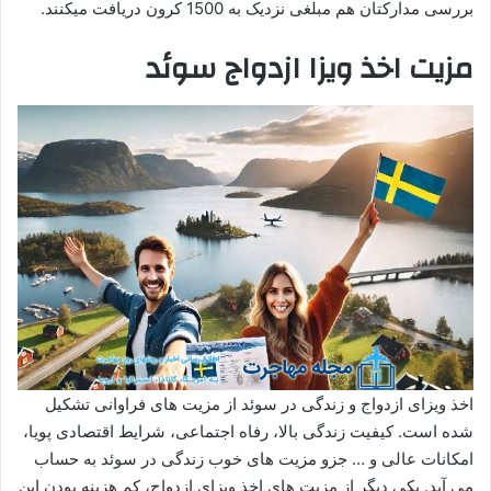
بررسی مدارکتان هم مبلغی نزدیک به 1500 کرون دریافت میکنند.
مزیت اخذ ویزا ازدواج
سوئد
اخذ ویزای ازدواج و زندگی در سوئد از مزیت های فراوانی تشکیل
شده است. کیفیت زندگی بالا، رفاه اجتماعی، شرایط اقتصادی پویا،
امکانات عالی و … جزو مزیت های خوب زندگی در سوئد به حساب
می آید. یکی دیگر از مزیت های اخذ ویزای ازدواج، کم هزینه بودن این