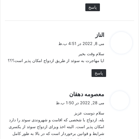
پاسخ
گ
الناز
ف
می 8, 2022 در 4:51 ب.ظ
ت
سلام وقت بخیر
:
ایا مهاجرت به سوئد از طریق ازدواج امکان پذیر است؟؟؟
پاسخ
گ
معصومه دهقان
ف
می 28, 2022 در 1:50 ب.ظ
ت
سلام دوست عزیز
:
بله، ازدواج با شخصی که اقامت و شهروندی سوئد را دارد
امکان پذیر است. البته اخذ ویزای ازدواج سوئد از یکسری
شرایط و قوانین برخوردار است که در بالا به طور کامل