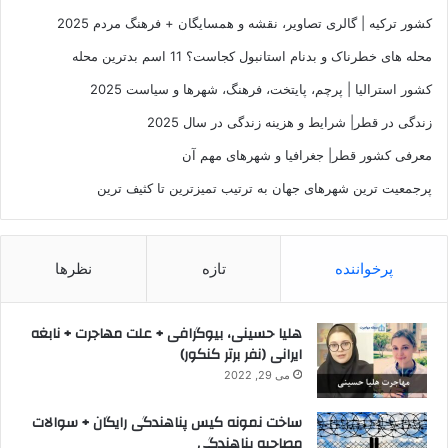
کشور ترکیه | گالری تصاویر، نقشه و همسایگان + فرهنگ مردم 2025
محله های خطرناک و بدنام استانبول کجاست؟ 11 اسم بدترین محله
کشور استرالیا | پرچم، پایتخت، فرهنگ، شهرها و سیاست 2025
زندگی در قطر| شرایط و هزینه زندگی در سال 2025
معرفی کشور قطر| جغرافیا و شهرهای مهم آن
پرجمعیت‌ ترین شهرهای جهان به ترتیب تمیزترین تا کثیف ترین
پرخواننده
تازه
نظرها
هلیا حسینی، بیوگرافی + علت مهاجرت + نابغه
ایرانی (نفر برتر کنکور)
می 29, 2022
ساخت نمونه کیس پناهندگی رایگان + سوالات
مصاحبه پناهندگی