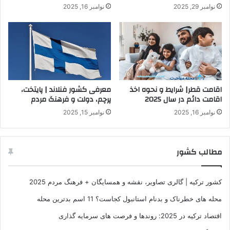
نوامبر 29, 2025
نوامبر 16, 2025
اقامت قطر| شرایط و نحوه اخذ
معرفی کشور فنلاند | پایتخت،
اقامت دائم در سال 2025
پرچم، دولت و فرهنگ مردم
نوامبر 16, 2025
نوامبر 15, 2025
مطالب کشور
کشور ترکیه | گالری تصاویر، نقشه و همسایگان + فرهنگ مردم 2025
محله های خطرناک و بدنام استانبول کجاست؟ 11 اسم بدترین محله
اقتصاد ترکیه در 2025: روندها و فرصت‌ های سرمایه‌ گذاری