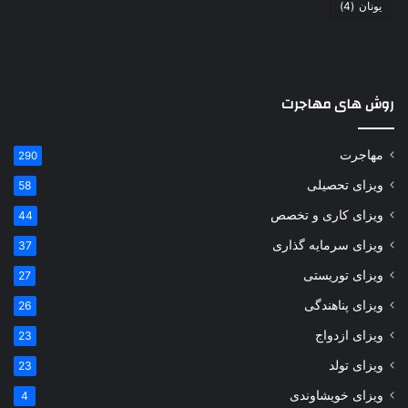
یونان
(4)
روش های مهاجرت
مهاجرت
290
ویزای تحصیلی
58
ویزای کاری و تخصص
44
ویزای سرمایه گذاری
37
ویزای توریستی
27
ویزای پناهندگی
26
ویزای ازدواج
23
ویزای تولد
23
ویزای خویشاوندی
4