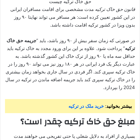
حق خاک ترکیه چیست
قانون حق خاک ترکیه
مدت مشخصی برای اقامت مسافران ایرانی
در این کشور تعیین کرده است: هر مسافر می تواند نهایتا ۹۰ روز
بدون ویزا در کشور ترکیه اقامت داشته باشد.
در صورتی که زمان سفر بیش از ۹۰ روز باشد، باید “
جریمه حق خاک
ترکیه
” پرداخت شود. علاوه بر این برای ورود مجدد به خاک ترکیه باید
حداقل سه ماه یا ۹۰ روز از ترک خاک این کشور گذشته باشد. به
عبارت دیگر یک فرد ایرانی در هر ۱۸۰ روز نیز می تواند ۹۰ روز را در
خاک ترکیه سپری کند. اگر فردی در سال جاری بخواهد زمان بیشتری
را در خاک ترکیه سپری کند باید جریمه اضافه ماندن در ترکیه در سال
2024 را بپردازد.
بیشتر بخوانید
:
خرید ملک در ترکیه
مبلغ حق خاک ترکیه چقدر است؟
بسیاری از افراد به دلایل شغلی یا حتی تفریحی می خواهند مدت