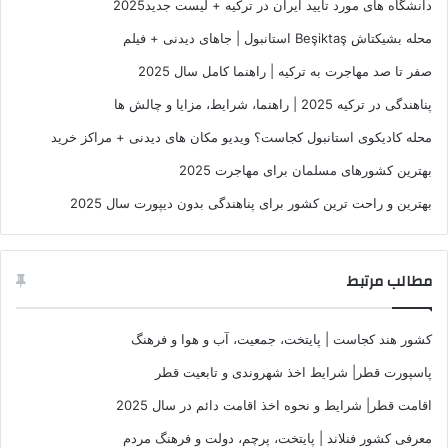
دانشگاه های مورد تایید ایران در ترکیه + لیست جدید2025
محله بشیکتاش Beşiktaş استانبول | جاهای دیدنی + فیلم
صفر تا صد مهاجرت به ترکیه | راهنما کامل سال 2025
پناهندگی در ترکیه 2025 | راهنما، شرایط، مزایا و چالش ها
محله کادیکوی استانبول کجاست؟ ویدیو مکان های دیدنی + مراکز خرید
بهترین کشورهای مسلمان برای مهاجرت 2025
بهترین و راحت ترین کشور برای پناهندگی بدون دیپورت سال 2025
مطالب مرتبط
کشور هند کجاست | پایتخت، جمعیت، آب و هوا و فرهنگ
پاسپورت قطر| شرایط اخذ شهروندی و تابعیت قطر
اقامت قطر| شرایط و نحوه اخذ اقامت دائم در سال 2025
معرفی کشور فنلاند | پایتخت، پرچم، دولت و فرهنگ مردم