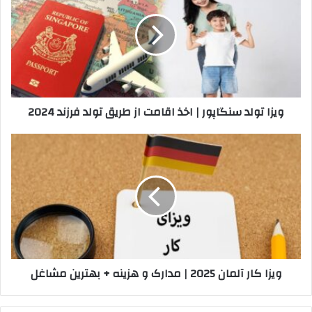
سنگاپور
|
اخذ
اقامت
از
طریق
تولد
ویزا تولد سنگاپور | اخذ اقامت از طریق تولد فرزند 2024
فرزند
2024
ویزا
کار
آلمان
2025
|
مدارک
و
هزینه
+
ویزا کار آلمان 2025 | مدارک و هزینه + بهترین مشاغل
بهترین
مشاغل