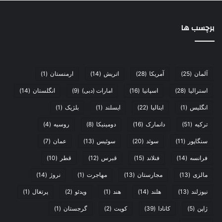
برچسب ها
آلمان
(25)
آمریکا
(28)
اتریش
(14)
ارمنستان
(1)
استرالیا
(28)
اسپانیا
(16)
امارات (دبی)
(9)
انگلستان
(14)
انگلیس
(1)
ایتالیا
(22)
ایسلند
(1)
بلژیک
(1)
ترکیه
(51)
دانمارک
(16)
دومینیکا
(8)
روسیه
(4)
سنگاپور
(11)
سوئد
(20)
سوئیس
(13)
عمان
(7)
فرانسه
(14)
فنلاند
(15)
قبرس
(12)
قطر
(10)
مالزی
(13)
مجارستان
(13)
مهاجرت
(1)
نروژ
(14)
نیوزلند
(13)
هلند
(14)
هند
(1)
ویدئو
(2)
پرتغال
(1)
ژاپن
(5)
کانادا
(39)
کویت
(2)
گرجستان
(1)