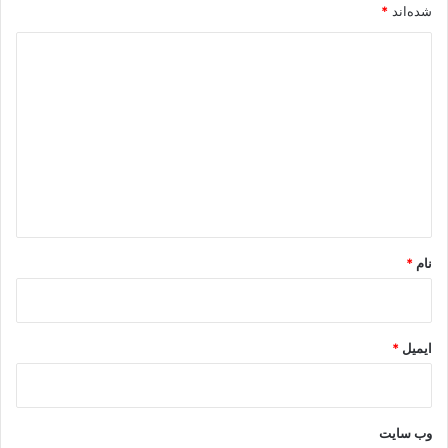
شده‌اند
*
د
ی
د
گ
ا
ه
*
نام
*
ایمیل
*
وب‌ سایت