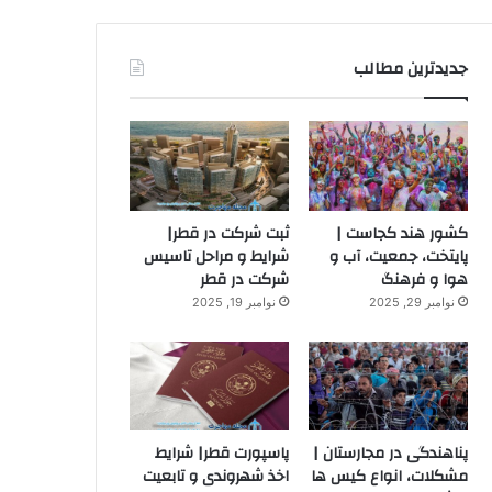
جدیدترین مطالب
کشور هند کجاست |
ثبت شرکت در قطر|
پایتخت، جمعیت، آب و
شرایط و مراحل تاسیس
هوا و فرهنگ
شرکت در قطر
نوامبر 29, 2025
نوامبر 19, 2025
پناهندگی در مجارستان |
پاسپورت قطر| شرایط
مشکلات، انواع کیس ها
اخذ شهروندی و تابعیت