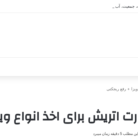
 جمعیت، آب و هوا و فرهنگ
یزا + رفع ریجکتی
اتریش برای اخذ انواع ویز
 5 دقیقه زمان میبرد