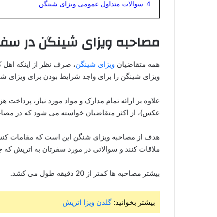
4
سوالات متداول عمومی ویزای شینگن
مصاحبه ویزای شینگن در سفا
همه متقاضیان
ویزای شینگن
، صرف نظر از اینکه اهل ک
ویزای شینگن را برای واجد شرایط بودن برای ویزای شی
علاوه بر ارائه تمام مدارک و مواد مورد نیاز، پرداخت ه
عکس)، از اکثر متقاضیان خواسته می‌ شود که در مصا
هدف از مصاحبه ویزای شنگن این است که مقامات کن
ملاقات کنند و سوالاتی در مورد سفرتان به اتریش که
بیشتر مصاحبه‌ ها کمتر از 20 دقیقه طول می‌ کشد.
بیشتر بخوانید:
گلدن ویزا اتریش