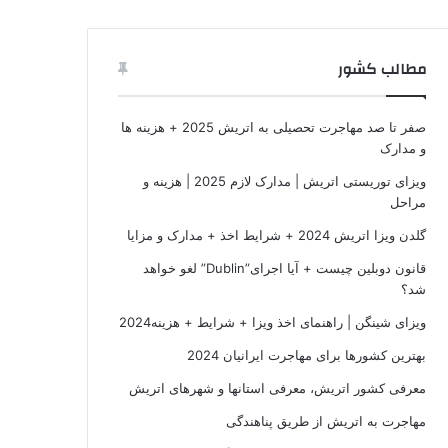
مطالب کشور
صفر تا صد مهاجرت تحصیلی به اتریش 2025 + هزینه ها
و مدارک
ویزای توریستی اتریش | مدارک لازم 2025 | هزینه و
مراحل
گلدن ویزا اتریش 2024 + شرایط اخذ + مدارک و مزایا
قانون دوبلین چیست + آیا اجرای”Dublin” لغو خواهد
شد؟
ویزای شینگن | راهنمای اخذ ویزا + شرایط + هزینه2024
بهترین کشورها برای مهاجرت ایرانیان 2024
معرفی کشور اتریش، معرفی استانها و شهرهای اتریش
مهاجرت به اتریش از طریق پناهندگی