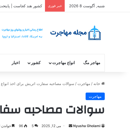
شنبه, آگوست 8 2026
خبر فوری
کشور هند کجاست | پایتخت،
مهاجر مگ
انواع مهاجرت
کشور
اخبار
خانه
/
مهاجرت
/
سوالات مصاحبه سفارت اتریش برای اخذ انواع و
مهاجرت
سوالات مصاحبه سفارت 
ارسال
Nyusha Gholami
می 12, 2025
5
96
خواندن این مطلب