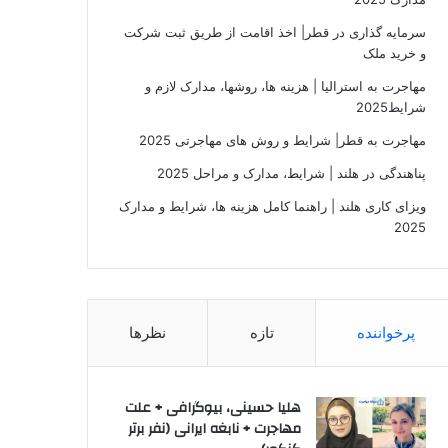
سرمایه گذاری در قطر| اخذ اقامت از طریق ثبت شرکت
و خرید ملک
مهاجرت به استرالیا | هزینه ها، روشها، مدارک لازم و
شرایط2025
مهاجرت به قطر| شرایط و روش های مهاجرتی 2025
پناهندگی در هلند | شرایط، مدارک و مراحل 2025
ویزای کاری هلند | راهنما کامل هزینه ها، شرایط و مدارک
2025
پرخواننده
تازه
نظرها
هلیا حسینی، بیوگرافی + علت
مهاجرت + نابغه ایرانی (نفر برتر