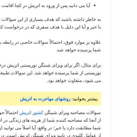
آیا می‌ دانید پس از ورود به اتریش در کجا اقام
به خاطر داشته باشید که هدف بسیاری از این سوالات ت
یا خیر و آیا این دلیل با هدف سفری که در درخواست کتبی
علاوه بر موارد فوق، احتمالاً سوالات خاصی در رابطه با
شما پرسیده خواهد شد.
برای مثال، اگر برای ویزای شینگن توریستی اتریش در
توریستی از شما پرسیده خواهد شد. این سوالات طبیعتاً
می‌ شود، متفاوت خواهد بود.
بیشتر بخوانید:
روشهای مهاجرت به اتریش
سوالات مصاحبه ویزای شینگن
کشور اتریش
احتمالاً ح
از آنجا که مصاحبه‌ کننده شما از هزینه‌ های زندگی در 
شما مطابقت دارد یا خیر؛ در واقع، آیا اصلاً می‌ توانید
از عوامل کلیدی در تایید ویزای شینگن اتریش است. در 