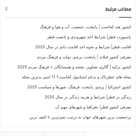
مطالب مرتبط
کشور هند کجاست | پایتخت، جمعیت، آب و هوا و فرهنگ
پاسپورت قطر| شرایط اخذ شهروندی و تابعیت قطر
اقامت قطر| شرایط و نحوه اخذ اقامت دائم در سال 2025
معرفی کشور فنلاند | پایتخت، پرچم، دولت و فرهنگ مردم
کشور ترکیه | گالری تصاویر، نقشه و همسایگان + فرهنگ مردم 2025
محله های خطرناک و بدنام استانبول کجاست؟ 11 اسم بدترین محله
کشور استرالیا | پرچم، پایتخت، فرهنگ، شهرها و سیاست 2025
زندگی در قطر| شرایط و هزینه زندگی در سال 2025
معرفی کشور قطر| جغرافیا و شهرهای مهم آن
پرجمعیت‌ ترین شهرهای جهان به ترتیب تمیزترین تا کثیف ترین