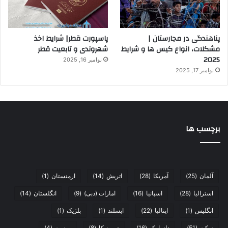
پناهندگی در مجارستان |
پاسپورت قطر| شرایط اخذ
مشکلات، انواع کیس ها و شرایط
شهروندی و تابعیت قطر
2025
نوامبر 16, 2025
نوامبر 17, 2025
برچسب ها
آلمان
(25)
آمریکا
(28)
اتریش
(14)
ارمنستان
(1)
استرالیا
(28)
اسپانیا
(16)
امارات (دبی)
(9)
انگلستان
(14)
انگلیس
(1)
ایتالیا
(22)
ایسلند
(1)
بلژیک
(1)
ترکیه
(51)
دانمارک
(16)
دومینیکا
(8)
روسیه
(4)