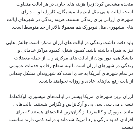
متحده مشخص کرد؛ زیرا هزینه های جاری در هر ایالت متفاوت
است. ایالت هایی مثل ایندینیا، میشیگان، کارولینا و … دارای
شهرهای ارزانی برای زندگی هستند. هزینه زندگی در شهرهای ایالت
های مشهوری مثل نیویورک هم معمولا بالاتر از حد متوسط است.
باید دقت داشت زندگی در ایالت های ارزان ممکن است چالش هایی
نیز به همراه داشته باشد. کمبود شغل، کمبود مراکز خدماتی و
دانشگاهی، دور بودن از ایالت های مرکزی و … از جمله معضلات
زندگی در شهرهای ارزان است. البته سطح رفاه و خدمات عمومی
در تمام شهرهای آمریکا به حدی است که شهروندان مشکل چندانی
از بابت رفع نیازهای عادی و روزانه نخواهند داشت.
ارزان‌ ترین شهرهای آمریکا بیشتر در ایالت‌های میسوری، اوکلاهاما،
تنسی، می سی سی پی و آرکانزاس و تگزاس هسنند. ایالت‌هایی
مانند نیویورک و کالیفرنیا از گران‌ترین ایالت‌های هستند که برای
افرادی که به تازگی وارد آمریکا شده‌اند و در‌آمد کمی دارند مناسب
نیست.