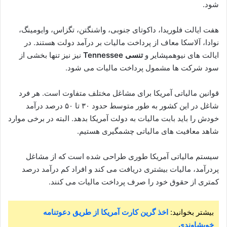
شود.
هفت ایالت فلوریدا، داکوتای جنوبی، واشنگتن، تگزاس، وایومینگ،
نوادا، آلاسکا معاف از پرداخت مالیات بر درآمد دولت هستند. در
ایالت های نیوهمپشایر و
تنسی Tennessee
نیز نیز تنها بخشی از
سود شرکت ها مشمول پرداخت مالیات می شود.
قوانین مالیاتی آمریکا برای مشاغل مختلف متفاوت است. هر فرد
شاغل در این کشور به طور متوسط حدود ۳۰ تا ۵۰ درصد درآمد
خودش را باید بابت مالیات به دولت آمریکا بدهد. البته در برخی موارد
شاهد معافیت های مالیاتی چشمگیری هستیم.
سیستم مالیاتی آمریکا طوری طراحی شده است که از مشاغل
پردرآمد، مالیات بیشتری دریافت می کند و افراد کم درآمد درصد
کمتری از حقوق خود را صرف پرداخت مالیات می کنند.
بیشتر بخوانید:
اخذ گرین کارت آمریکا از طریق دعوتنامه
خویشاوندی