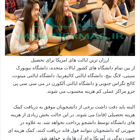
ارزان ترین ایالت های امریکا برای تحصیل
از بین تمام دانشگاه های کشور ایالات متحده، دانشگاه نیویورک
سیتی، لانگ بیج، دانشگاه ایالتی کالیفرنیا، دانشگاه ایالتی مینوت،
کالج تگزاس جنوبی و دانشگاه ایالتی آلکورن در می سی سی پی
جزو مراکز عملی کم هزینه محسوب می شوند.
البته باید دقت داشت برخی از دانشجویان موفق به دریافت کمک
هزینه تحصیلی (فاند) می شوند. در این حالت بخش زیادی از هزینه
های دانشگاه توسط دانشجو پرداخت نخواهد شد. به علاوه در
صورتی که دانشجویان بتوانند فول فاند دریافت کنند، کمک هزینه ای
جهت زندگی در آمریکا برای آن ها واریز خواهد شد.