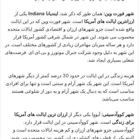
شهر فورت وین:
همان طور که ذکر شد،
ایندیانا
Indiana
یکی از
ارزانترین ایالت های آمریکا
است. شهر فورت وین که در این ایالت
واقع شده است جزو شهرهای ارزان و اقتصادی کشور ایالات متحده
محسوب می شوند. این شهر در شمال شرقی کشور آمریکا قرار
دارد و هر ساله میزبان مهاجران زیادی از کشورهای مختلف است. در
این شهر به دلیل وجود شرکت جنرال موتورز و بی.ای.ای فرصت‌های
شغلی بسیاری ایجاد شد.
هزینه زندگی در این ایالت در حدود 30 درصد کمتر از دیگر شهرهای
آمریکا است. این شهر یک شهر آرام و سنتی است و تنها برای افرادی
مناسب است که به دنبال یک شهر آرام و به دور از شلوغی هستند
مناسب می‌باشد.
شهر کووآدسیتی:
آیووا یکی دیگر از
ارزان ترین ایالت های آمریکا
برای زندگی
است. شهر کووآدسیتی در این ایالت قرار دارد.
کووآدسیتی جزو شهرهای ارزان و کم هزینه ایالات متحده است و
البته یکی از قطب های کشاورزی این کشور نیز محسوب می شود.