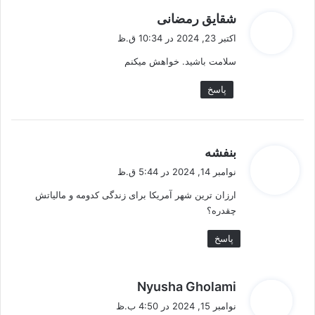
گ
شقایق رمضانی
ف
اکتبر 23, 2024 در 10:34 ق.ظ
ت
سلامت باشید. خواهش میکنم
:
پاسخ
گ
بنفشه
ف
نوامبر 14, 2024 در 5:44 ق.ظ
ت
ارزان ترین شهر آمریکا برای زندگی کدومه و مالیاتش
:
چقدره؟
پاسخ
گ
Nyusha Gholami
ف
نوامبر 15, 2024 در 4:50 ب.ظ