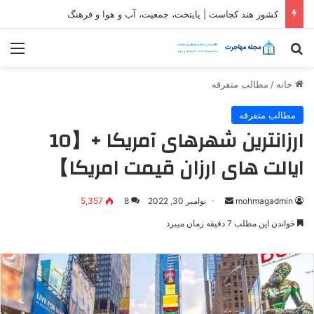
کشور هند کجاست | پایتخت، جمعیت، آب و هوا و فرهنگ
جستجو برای
منو
خانه
/
مطالب متفرقه
مطالب متفرقه
ارزانترین شهرهای آمریکا +【10
ایالت های ارزان قیمت امریکا】
ارسال
mohmagadmin
نوامبر 30, 2022
8
5,357
ایمیل
خواندن این مطلب 7 دقیقه زمان میبرد