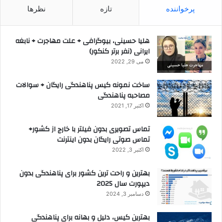
پرخواننده
تازه
نظرها
هلیا حسینی، بیوگرافی + علت مهاجرت + نابغه
ایرانی (نفر برتر کنکور)
می 29, 2022
ساخت نمونه کیس پناهندگی رایگان + سوالات
مصاحبه پناهندگی
اکتبر 17, 2021
تماس تصویری بدون فیلتر با خارج از کشور+
تماس صوتی رایگان بدون اینترنت
اکتبر 3, 2022
بهترین و راحت ترین کشور برای پناهندگی بدون
دیپورت سال 2025
دسامبر 3, 2024
بهترین کیس، دلیل و بهانه برای پناهندگی