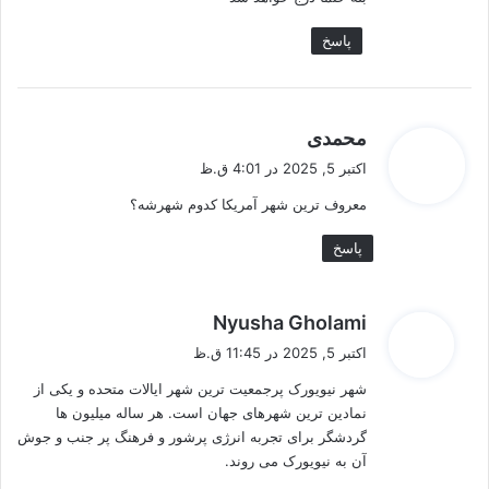
:
پاسخ
گ
محمدی
ف
اکتبر 5, 2025 در 4:01 ق.ظ
ت
معروف‌ ترین شهر آمریکا کدوم شهرشه؟
:
پاسخ
گ
Nyusha Gholami
ف
اکتبر 5, 2025 در 11:45 ق.ظ
ت
شهر نیویورک پرجمعیت‌ ترین شهر ایالات متحده و یکی از
:
نمادین‌ ترین شهرهای جهان است. هر ساله میلیون‌ ها
گردشگر برای تجربه انرژی پرشور و فرهنگ پر جنب و جوش
آن به نیویورک می‌ روند.