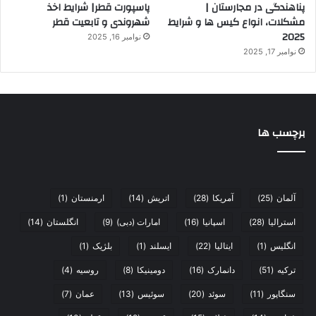
پناهندگی در مجارستان |
پاسپورت قطر| شرایط اخذ
مشکلات، انواع کیس ها و شرایط
شهروندی و تابعیت قطر
2025
نوامبر 16, 2025
نوامبر 17, 2025
برچسب ها
آلمان
(25)
آمریکا
(28)
اتریش
(14)
ارمنستان
(1)
استرالیا
(28)
اسپانیا
(16)
امارات (دبی)
(9)
انگلستان
(14)
انگلیس
(1)
ایتالیا
(22)
ایسلند
(1)
بلژیک
(1)
ترکیه
(51)
دانمارک
(16)
دومینیکا
(8)
روسیه
(4)
سنگاپور
(11)
سوئد
(20)
سوئیس
(13)
عمان
(7)