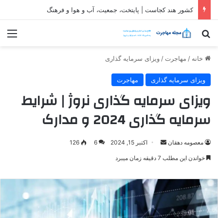
ثبت شرکت در قطر| شرایط و مراحل تاسیس شرکت در قطر
جستجو برای
منو
خانه
/
مهاجرت
/
ویزای سرمایه گذاری
ویزای سرمایه گذاری
مهاجرت
ویزای سرمایه گذاری نروژ | شرایط
سرمایه گذاری 2024 و مدارک
ارسال
معصومه دهقان
اکتبر 15, 2024
6
126
ایمیل
خواندن این مطلب 7 دقیقه زمان میبرد