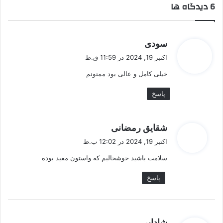
‫6 دیدگاه ها
گ
سودی
ف
اکتبر 19, 2024 در 11:59 ق.ظ
ت
خیلی کامل و عالی بود ممنونم
:
پاسخ
گ
شقایق رمضانی
ف
اکتبر 19, 2024 در 12:02 ب.ظ
ت
سلامت باشید خوشحالیم که واستون مفید بوده
:
پاسخ
گ
شادابی