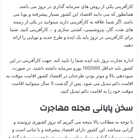
کارآفرینی یکی از روش های سرمایه گذاری در نروژ می باشد.
همانطور که می دانید اقتصاد این کشور بسیار پیشرفته و پویا می
باشد. اگر شما علاقه به کارآفرینی دارید میتوانید در یکی از زمینه
های نفت، گاز، پتروشیمی، کشتی سازی و … کارآفرینی کنید. شما
برای کارآفرینی در نروژ باید یک ایده و طرح جدید و نوپایی را ارائه
دهید.
اداره تجارت نروژ باید ایده شما را تایید کند. جهت کارآفرینی در این
کشور باید حداقل 100/000 یورو سرمایه داشته باشید. در صورت
سوددهی بالا و موثر بودن طرحتان در اقتصاد کشور اقامت موقت به
اقامت دائم تبدیل می شود. پس از گذشت 5 سال میتوانید اقامت
موقت خود را به اقامت دائم تبدیل کنید.
سخن پایانی
مجله مهاجرت
با توجه به مطالب بالا نتیجه می گیریم که نروژ کشوری ثروتمند و
گرانی میباشد. این کشور دارای اقتصاد پیشرفته و با ثباتی است و
جهت سرمایه گذاری بسیار مناسب است. شما جهت سرمایه گذاری