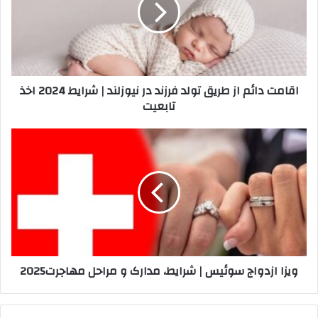
تولد
فرزند
در
نیوزلند
|
اقامت دائم از طریق تولد فرزند در نیوزلند | شرایط 2024 اخذ
شرایط
تابعیت
2024
اخذ
تابعیت
ویزا
ازدواج
سوئیس
|
شرایط،
مدارک
و
مراحل
مهاجرت2025
ویزا ازدواج سوئیس | شرایط، مدارک و مراحل مهاجرت2025