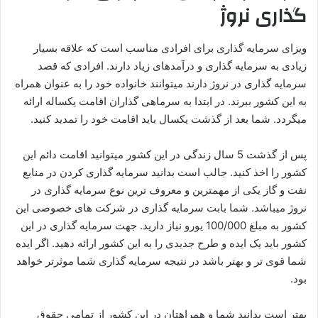
گذاری
نروژ
ویزای سرمایه گذاری برای افرادی مناسب است که علاقه بسیار
زیادی به سرمایه گذاری و درآمدهای زیاد دارند. افرادی که قصد
سرمایه گذاری در نروژ دارند میتوانند خانواده خود را به عنوان همراه
به این کشور ببرند. در ابتدا به سرماهی گذاران اقامت یکساله ارائه
میگردد. شما بعد از گذشت یکسال باید اقامت خود را تمدید کنید.
پس از گذشت 5 سال زندگی در این کشور میتوانید اقامت دائم این
کشور را اخذ کنید. جالب است بدانید سرمایه گذاری کردن در منابع
نفت و گاز یکی از مهمترین و معروف ترین نوع سرمایه گذاری در
نروژ میباشد. شما بابت سرمایه گذاری در شرکت های خصوصی این
کشور به مبلغ 100/000 یورو نیاز دارید. جهت سرمایه گذاری در این
کشور باید یک ایده و طرح جدیدی را به این کشور ارائه دهید. اگر ایده
شما قوی تر و بهتر باشد در نتیجه سرمایه گذاری شما موثرتر خواهد
بود.
بهتر است بدانید شما و همراهتان در این کشور از تمامی حقوق