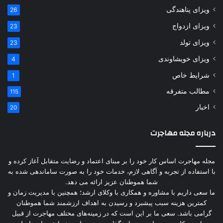
ویزای پناهندگی
26
ویزای ازدواج
23
ویزای تولد
23
ویزای خویشاوندی
4
شرایط خاص
1
مطالب متفرقه
115
اخبار
20
درباره مجله مهاجرت
مجله مهاجرت اساس کار خود را بر مبنای اعتماد و رضایت متقابل آغاز کرده و
با استفاده از تجربه و آگاهی لازم، خدمات خود را به صورت ساماندهی شده به
شما هموطنان عزیز ارائه می دهد.
ما سعی داریم با مشاوره و همکاری با وکلای ارشد؛ همچنین با مدیریت زمان و
کمترین هزینه سبب پیشبرد و رسیدن به اهداف ارزشمند شما هموطنان
گرامی باشد. سعی ما بر این است که در زمینه‌های مختلف مهاجرت از قبیل