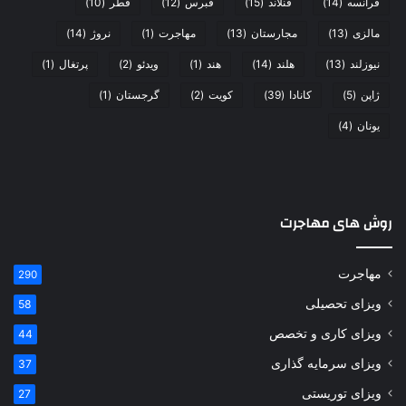
فرانسه
(14)
فنلاند
(15)
قبرس
(12)
قطر
(10)
مالزی
(13)
مجارستان
(13)
مهاجرت
(1)
نروژ
(14)
نیوزلند
(13)
هلند
(14)
هند
(1)
ویدئو
(2)
پرتغال
(1)
ژاپن
(5)
کانادا
(39)
کویت
(2)
گرجستان
(1)
یونان
(4)
روش های مهاجرت
مهاجرت
290
ویزای تحصیلی
58
ویزای کاری و تخصص
44
ویزای سرمایه گذاری
37
ویزای توریستی
27