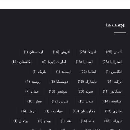
برچسب ها
آلمان
(25)
آمریکا
(28)
اتریش
(14)
ارمنستان
(1)
استرالیا
(28)
اسپانیا
(16)
امارات (دبی)
(9)
انگلستان
(14)
انگلیس
(1)
ایتالیا
(22)
ایسلند
(1)
بلژیک
(1)
ترکیه
(51)
دانمارک
(16)
دومینیکا
(8)
روسیه
(4)
سنگاپور
(11)
سوئد
(20)
سوئیس
(13)
عمان
(7)
فرانسه
(14)
فنلاند
(15)
قبرس
(12)
قطر
(10)
مالزی
(13)
مجارستان
(13)
مهاجرت
(1)
نروژ
(14)
نیوزلند
(13)
هلند
(14)
هند
(1)
ویدئو
(2)
پرتغال
(1)