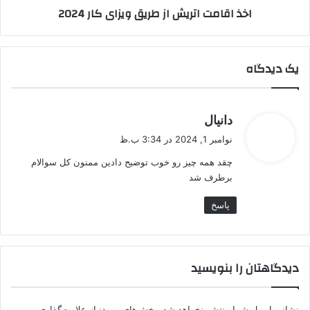
اخذ اقامت اتریش از طریق ویزای کار 2024
یک دیدگاه
گ
دانیال
ف
نوامبر 1, 2024 در 3:34 ب.ظ
ت
چقد همه چیز رو خوب توضیح دادین ممنون کل سوالام
:
برطرف شد
پاسخ
دیدگاهتان را بنویسید
نشانی ایمیل شما منتشر نخواهد شد.
بخش‌های موردنیاز علامت‌گذاری