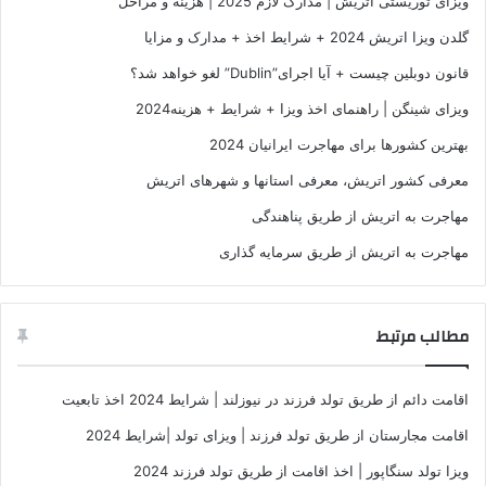
ویزای توریستی اتریش | مدارک لازم 2025 | هزینه و مراحل
گلدن ویزا اتریش 2024 + شرایط اخذ + مدارک و مزایا
قانون دوبلین چیست + آیا اجرای”Dublin” لغو خواهد شد؟
ویزای شینگن | راهنمای اخذ ویزا + شرایط + هزینه2024
بهترین کشورها برای مهاجرت ایرانیان 2024
معرفی کشور اتریش، معرفی استانها و شهرهای اتریش
مهاجرت به اتریش از طریق پناهندگی
مهاجرت به اتریش از طریق سرمایه گذاری
مطالب مرتبط
اقامت دائم از طریق تولد فرزند در نیوزلند | شرایط 2024 اخذ تابعیت
اقامت مجارستان از طریق تولد فرزند | ویزای تولد |شرایط 2024
ویزا تولد سنگاپور | اخذ اقامت از طریق تولد فرزند 2024