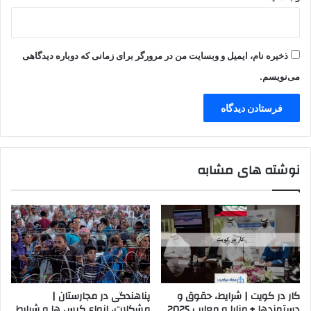
ذخیره نام، ایمیل و وبسایت من در مرورگر برای زمانی که دوباره دیدگاهی
می‌نویسم.
نوشته های مشابه
کار در کویت | شرایط، حقوق و
پناهندگی در مجارستان |
دستمزدها + مزایا و معایب 2025
مشکلات، انواع کیس ها و شرایط