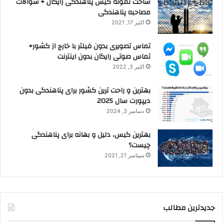
ساخت نمونه کیس پناهندگی رایگان + سوالات
مصاحبه پناهندگی
اکتبر 17, 2021
تماس تصویری بدون فیلتر با خارج از کشور+
تماس صوتی رایگان بدون اینترنت
اکتبر 3, 2022
بهترین و راحت ترین کشور برای پناهندگی بدون
دیپورت سال 2025
دسامبر 3, 2024
بهترین کیس، دلیل و بهانه برای پناهندگی
چیست؟
سپتامبر 21, 2021
جدیدترین مطالب