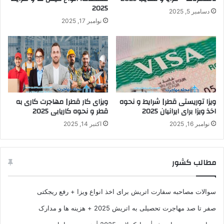
2025
دسامبر 5, 2025
نوامبر 17, 2025
ویزا توریستی قطر| شرایط و نحوه
ویزای کار قطر| مهاجرت کاری به
اخذ ویزا برای ایرانیان 2025
قطر و نحوه کاریابی 2025
نوامبر 16, 2025
اکتبر 14, 2025
مطالب کشور
سوالات مصاحبه سفارت اتریش برای اخذ انواع ویزا + رفع ریجکتی
صفر تا صد مهاجرت تحصیلی به اتریش 2025 + هزینه ها و مدارک