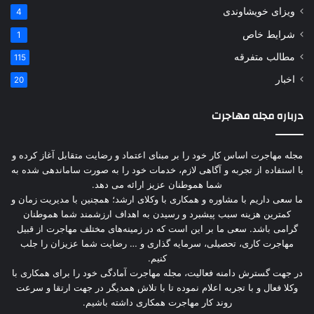
ویزای خویشاوندی
4
شرایط خاص
1
مطالب متفرقه
115
اخبار
20
درباره مجله مهاجرت
مجله مهاجرت اساس کار خود را بر مبنای اعتماد و رضایت متقابل آغاز کرده و
با استفاده از تجربه و آگاهی لازم، خدمات خود را به صورت ساماندهی شده به
شما هموطنان عزیز ارائه می دهد.
ما سعی داریم با مشاوره و همکاری با وکلای ارشد؛ همچنین با مدیریت زمان و
کمترین هزینه سبب پیشبرد و رسیدن به اهداف ارزشمند شما هموطنان
گرامی باشد. سعی ما بر این است که در زمینه‌های مختلف مهاجرت از قبیل
مهاجرت کاری، تحصیلی، سرمایه گذاری و … رضایت شما عزیزان را جلب
کنیم.
در جهت گسترش دامنه فعالیت، مجله مهاجرت آمادگی خود را برای همکاری با
وکلا فعال و با تجربه اعلام نموده تا با تلاش همدیگر در جهت ارتقا و سرعت
روند کار مهاجرت همکاری داشته باشیم.