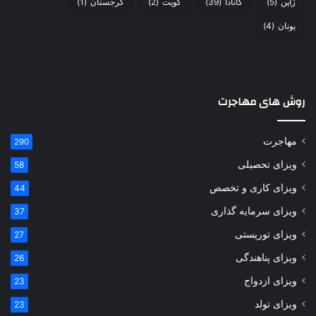
ژاپن
(5)
کانادا
(39)
کویت
(2)
گرجستان
(1)
یونان
(4)
روش های مهاجرت
مهاجرت
290
ویزای تحصیلی
58
ویزای کاری و تخصص
44
ویزای سرمایه گذاری
37
ویزای توریستی
27
ویزای پناهندگی
26
ویزای ازدواج
23
ویزای تولد
23