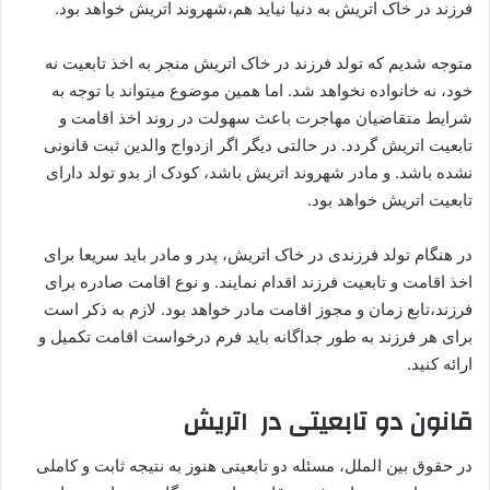
فرزند در خاک اتریش به دنیا نیاید هم،شهروند اتریش خواهد بود.
متوجه شدیم که تولد فرزند در خاک اتریش منجر به اخذ تابعیت نه
خود، نه خانواده نخواهد شد. اما همین موضوع میتواند با توجه به
شرایط متقاضیان مهاجرت باعث سهولت در روند اخذ اقامت و
تابعیت اتریش گردد. در حالتی دیگر اگر ازدواج والدین ثبت قانونی
نشده باشد. و مادر شهروند اتریش باشد، کودک از بدو تولد دارای
تابعیت اتریش خواهد بود.
در هنگام تولد فرزندی در خاک اتریش، پدر و مادر باید سریعا برای
اخذ اقامت و تابعیت فرزند اقدام نمایند. و نوع اقامت صادره برای
فرزند،تابع زمان و مجوز اقامت مادر خواهد بود. لازم به ذکر است
برای هر فرزند به طور جداگانه باید فرم درخواست اقامت تکمیل و
ارائه کنید.
قانون دو تابعیتی در اتریش
در حقوق بین الملل، مسئله دو تابعیتی هنوز به نتیجه ثابت و کاملی