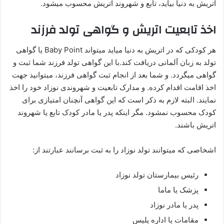
اتریش به دنیا بیاید، تابع و شهروند اتریش محسوب میشود.
اخذ تابعیت اتریش و گواهی تولد فرزند
هر کودکی که در اتریش به دنیا میاید میتواند Baby Point یا گواهی
تولد به زبان آلمانی دریافت کند.با این گواهی تولد فرزند شما ثبت و
گواهی میگردد. و شما بعد از انجام ثبت گواهی فرزند، میتوانید جهت
اخذ اقامت اقدام کرده. و مدارک تابعیت و شهروندی نوزاد خود را اخذ
نمایند. البته لازم به ذکر است که این گواهی آنچنان امتیازی برای
کودک محسوب نمشود. مگر اینکه پدر یا مادر کودک تابع یا شهروند
اتریش باشند.
اشخاصی که میتوانند تولد نوزاد را به ثبت برسانند عبارتند از:
رئیس بیمارستان تولد نوزاد
پزشک یا ماما
پدر یا مادر نوزاد
مقامات یا اداره پلیس