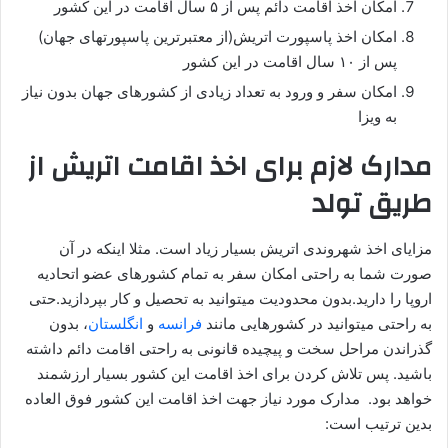
امکان اخذ اقامت دائم پس از ۵ سال اقامت در این کشور
امکان اخذ پاسپورت اتریش(از معتبرترین پاسپورتهای جهان)
پس از ۱۰ سال اقامت در این کشور
امکان سفر و ورود به تعداد زیادی از کشورهای جهان بدون نیاز
به ویزا
مدارک لازم برای اخذ اقامت اتریش از
طریق تولد
مزایای اخذ شهروندی اتریش بسیار زیاد است. مثلا اینکه در آن
صورت شما به راحتی امکان سفر به تمام کشورهای عضو اتحادیه
اروپا را دارید.بدون محدودیت میتوانید به تحصیل و کار بپردازید.حتی
به راحتی میتوانید در کشورهایی مانند
فرانسه
و
انگلستان
، بدون
گذراندن مراحل سخت و پیچیده قانونی به راحتی اقامت دائم داشته
باشید. پس تلاش کردن برای اخذ اقامت این کشور بسیار ارزشمند
خواهد بود. مدارک مورد نیاز جهت اخذ اقامت این کشور فوق العاده
بدین ترتیب است: