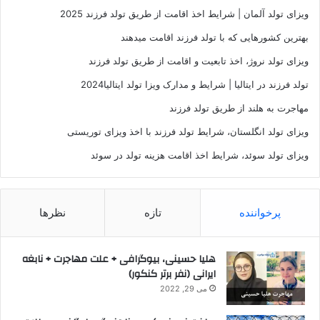
ویزای تولد آلمان | شرایط اخذ اقامت از طریق تولد فرزند 2025
بهترین کشورهایی که با تولد فرزند اقامت میدهند
ویزای تولد نروژ، اخذ تابعیت و اقامت از طریق تولد فرزند
تولد فرزند در ایتالیا | شرایط و مدارک ویزا تولد ایتالیا2024
مهاجرت به هلند از طریق تولد فرزند
ویزای تولد انگلستان، شرایط تولد فرزند با اخذ ویزای توریستی
ویزای تولد سوئد، شرایط اخذ اقامت هزینه تولد در سوئد
پرخواننده
تازه
نظرها
هلیا حسینی، بیوگرافی + علت مهاجرت + نابغه
ایرانی (نفر برتر کنکور)
می 29, 2022