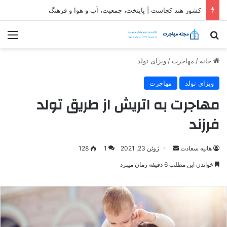
کشور هند کجاست | پایتخت، جمعیت، آب و هوا و فرهنگ
جستجو برای
منو
خانه
/
مهاجرت
/
ویزای تولد
ویزای تولد
مهاجرت
مهاجرت به اتریش از طریق تولد
فرزند
ارسال
هانیه سعادت
ژوئن 23, 2021
1
128
ایمیل
خواندن این مطلب 6 دقیقه زمان میبرد