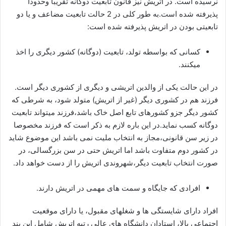
نرسیده است. در اتریش نیز قانون تابعیت دوگانه تقریبا وحدودا
پذیرفته شده است.به طور کلی در 2 حالت تابعیت مضاعف و یا دو
تابعیتی بودن در اتریش پذیرفته شده است:
کسانی که بواسطه تولد، تابعیت (دوگانه) کشور دیگری را اخذ
میکنند.
در این حالت یکی از والدین اتریشی و دیگری از کشوری دیگر است.
فرزند هم در کشوری دیگر (غیر از اتریش) متولد شود، به شرطی که
کشور دیگر جزو کشورهای تابع اصل خاک باشد،فرزند میتواند تابعیت
دوگانه کسب نماید.در این باره لازم به ذکر است که فرزند مخصوصا
در زیر سن قانونی،مجاز به انتخاب ملیت نمی باشد این موضوع شاید
در کشور دوم متفاوت باشد اما اتریش حتی در سن بزرگسالی، در
صورت انتخاب تابعیت دیگر،شهروندی اتریش را از دست خواهد داد.
افرادی که جایگاه و سمت‌ های مهمی در اتریش دارند.
افراد دارای شایستگی ها و شغلهای مقبول، یا دارای موقعیت
اجتماعی بالا، استادان دانشگاه های عالی رتبه اتریش شامل این بند