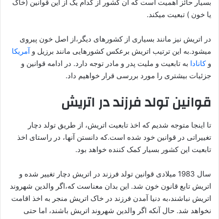
بسیار حائز اهمیت است که آن کشور از کدام یک از این قوانین (خاک
یا خون ) تبعیت میکند.
در اتریش نیز مانند بسیاری از کشورهای دیگر،از اصل خون پیروی
میشود.به این ترتیب اتریش برعکس کشورهایی مانند برزیل و
آمریکا
و
کانادا
به تابعیت و ملیت پدر و مادر توجه دارد. در ادامه قوانین و
جزئیات بیشتری را مورد بررسی قرار خواهیم داد.
قوانین تولد فرزند در اتریش
تا اینجا متوجه شدیم که اخذ تابعیت اتریش، از طریق تولد دچار
تغییراتی در قوانین خود شده است.که دانستن آنها، در راستای اخذ
تابعیت این کشور بسیار کمک کننده خواهد بود.
سال 1983 میلادی قوانین تولد فرزند در اتریش دچار تغییر شده و
اتریش تابع قانون خون شد. این بدان معناست که،اگر والدین شهروند
اتریش نباشند،به دنیا آمدن فرزند در خاک اتریش منجر به اخذ اقامت
نخواهد شد. حال آنکه اگر والدین شهروند اتریش باشند، اما حتی