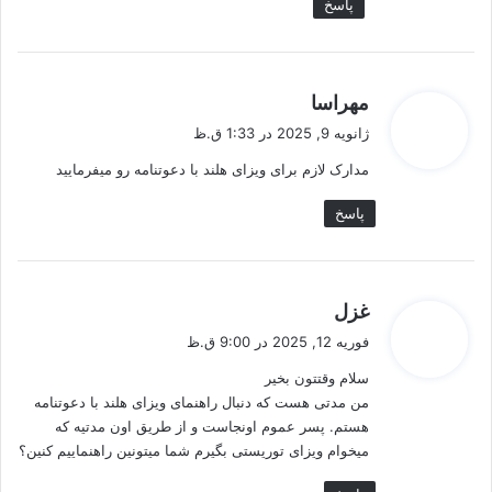
پاسخ
گ
مهراسا
ف
ژانویه 9, 2025 در 1:33 ق.ظ
ت
مدارک لازم برای ویزای هلند با دعوتنامه رو میفرمایید
:
پاسخ
گ
غزل
ف
فوریه 12, 2025 در 9:00 ق.ظ
ت
سلام وقتتون بخیر
:
من مدتی هست که دنبال راهنمای ویزای هلند با دعوتنامه
هستم. پسر عموم اونجاست و از طریق اون مدتیه که
میخوام ویزای توریستی بگیرم شما میتونین راهنماییم کنین؟