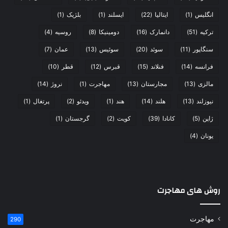
انگلیس
(1)
ایتالیا
(22)
ایسلند
(1)
بلژیک
(1)
ترکیه
(51)
دانمارک
(16)
دومینیکا
(8)
روسیه
(4)
سنگاپور
(11)
سوئد
(20)
سوئیس
(13)
عمان
(7)
فرانسه
(14)
فنلاند
(15)
قبرس
(12)
قطر
(10)
مالزی
(13)
مجارستان
(13)
مهاجرت
(1)
نروژ
(14)
نیوزلند
(13)
هلند
(14)
هند
(1)
ویدئو
(2)
پرتغال
(1)
ژاپن
(5)
کانادا
(39)
کویت
(2)
گرجستان
(1)
یونان
(4)
روش های مهاجرت
مهاجرت
290