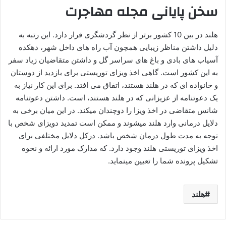
سخن پایانی مجله مهاجرت
هلند در بین 10 کشور برتر از نظر گردشگری قرار دارد. این رتبه به
دلیل داشتن مناظر زیبایی همچون آب راه های داخل شهر، دهکده
آسیاب های بادی و باغ های سراسر گل و داشتن متقاضیان زیاد سفر
به این کشور است. گاهی اخذ ویزای توریستی برای بازدید از دوستان
و خانواده ای که در هلند هستند، اتفاق می افتد. برای این کار نیاز به
یک دعوتنامه از عزیزانی که در هلند هستند، است. داشتن دعوتنامه
شانس متقاضی در اخذ ویزا را دوچندان میکند. در این میان برخی به
دلایل درمانی وارد هلند میشوند و ممکن است تمدید دویزای شخص با
توجه به مدت طول درمان شخص باشد. درکل دلایل مختلفی برای
اخذ ویزای توریستی هلند وجود دارد. که مدارک مورد ارائه و نحوه
تشکیل پرونده شما را تعیین مینماید.
هلند