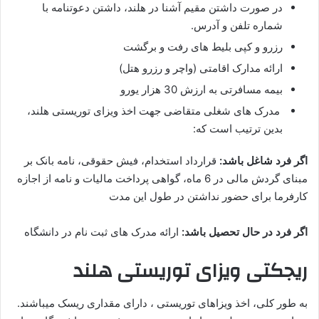
در صورت داشتن مقیم آشنا در هلند، داشتن دعوتنامه با
شماره تلفن و آدرس.
رزرو و کپی بلیط های رفت و برگشت
ارائه مدارک اقامتی (واچر و رزرو هتل)
بیمه مسافرتی به ارزش 30 هزار یورو
مدرک های شغلی متقاضی جهت اخذ ویزای توریستی هلند،
بدین ترتیب است که:
اگر فرد شاغل باشد:
قرارداد استخدام، فیش حقوقی، نامه بانک بر
مبنای گردش مالی در 6 ماه، گواهی پرداخت مالیات و نامه از اجازه
کارفرما برای حضور نداشتن در طول این مدت
اگر فرد در حال تحصیل باشد:
ارائه مدرک های ثبت نام در دانشگاه
ریجکتی ویزای توریستی هلند
به طور کلی، اخذ ویزاهای توریستی ، دارای مقداری ریسک میباشند.