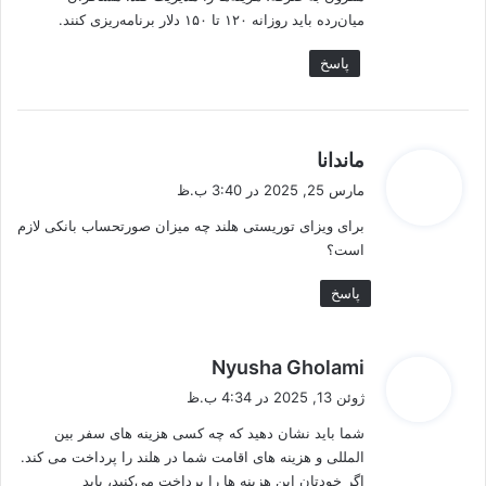
میان‌رده باید روزانه ۱۲۰ تا ۱۵۰ دلار برنامه‌ریزی کنند.
پاسخ
گ
ماندانا
ف
مارس 25, 2025 در 3:40 ب.ظ
ت
برای ویزای توریستی هلند چه میزان صورتحساب بانکی لازم
:
است؟
پاسخ
گ
Nyusha Gholami
ف
ژوئن 13, 2025 در 4:34 ب.ظ
ت
شما باید نشان دهید که چه کسی هزینه‌ های سفر بین‌
:
المللی و هزینه‌ های اقامت شما در هلند را پرداخت می‌ کند.
اگر خودتان این هزینه‌ ها را پرداخت می‌کنید، باید