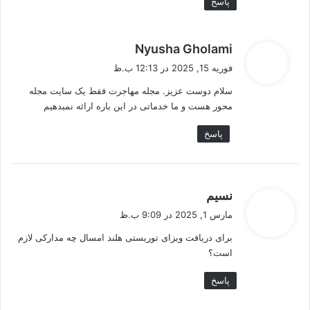
پاسخ
گ
Nyusha Gholami
ف
فوریه 15, 2025 در 12:13 ب.ظ
ت
سلام دوست عزیز. مجله مهاجرت فقط یک سایت مجله
:
محور هست و ما خدماتی در این باره ارائه نمیدهیم
پاسخ
گ
نسیم
ف
مارس 1, 2025 در 9:09 ب.ظ
ت
برای دریافت ویزای توریستی هلند امسال چه مدارکی لازم
:
است؟
پاسخ