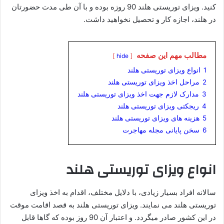
کنید. ویزای توریستی هلند 90 روزه بوده و با آن طی مدت حضورتان
در هلند، اجازه کار و تحصیل نخواهید داشت.
مطالب مهم این صفحه
hide
1
انواع ویزای توریستی هلند
2
مراحل اخذ ویزای توریستی هلند
3
مدارک لازم جهت اخذ ویزای توریستی هلند
4
ریجکتی ویزای توریستی هلند
5
هزینه های ویزای توریستی هلند
6
سخن پایانی مجله مهاجرت
انواع ویزای توریستی هلند
سالانه افراد بسیار زیادی، با دلایل مختلف، اقدام به اخذ ویزای
توریستی هلند می نمایند. ویزای توریستی هلند به قصد اقامت موقت
در این کشور صادر میگردد. و اعتبار آن 90 روز بوده که گاها قابل