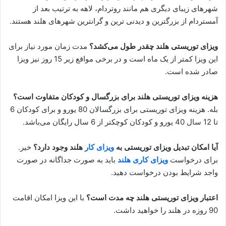
شهرهای زیبای دیگری هم مانند روتردام، لاهه به ترتیب بعد از
آمستردام از بزرگترین و دیدنی ترین و گرانترین شهرهای هلند هستند.
ویزای توریستی هلند چقدر طول می‌کشد؟
مدت زمان مورد نیاز برای
این ویزا کمتر از یک ماه است و در برخی مواقع زیر 15 روز نیز ویزا
صادر شده است.
هزینه ویزای توریستی هلند برای بزرگسال و کودکان متفاوت است؟
بله. هزینه ویزای توریستی برای بزرگسالان 80 یورو و برای کودکان 6
تا 12 سال 40 یورو و کودکان کوچکتر از 6 سال رایگان می‌باشد.
آیا امکان تبدیل ویزای توریستی به
ویزای کار
هلند وجود دارد؟
خیر.
برای درخواست
ویزای کاری هلند
باید به صورت جداگانه در صورت
واجد شرایط بودن درخواست دهید.
اعتبار ویزای توریستی هلند چه مدت است؟
با این ویزا امکان اقامت
90 روزه در هلند را خواهید داشت.