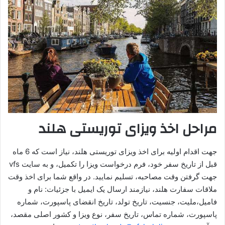
مراحل اخذ ویزای توریستی هلند
جهت اقدام اولیه برای اخذ ویزای توریستی هلند، نیاز است که 6 ماه
قبل از تاریخ سفر خود، فرم درخواست ویزا را تکمیل، و به سایت vfs
جهت گرفتن وقت مصاحبه، تسلیم نمایید. در واقع شما برای اخذ وقت
ملاقات سفارت هلند، نیازمند ارسال یک ایمیل با جزئیات: نام و
فامیل،ملیت، جنسیت، تاریخ تولد، تاریخ انقضای پاسپورت، شماره
پاسپورت، شماره تماس، تاریخ سفر، نوع ویزا و کشور اصلی مقصد،