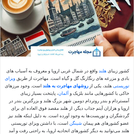
کشور زیبای
هلند
واقع در شمال غربی اروپا و معروف به آسیاب های
بادی و مزرعه های رنگارنگ گل و گیاه است. مهاجرت از طریق
ویزای
توریستی
هلند، یکی از
روشهای مهاجرت به هلند
است. وجود مرزهای
خاکی با کشورهایی مانند بلژیک و
آلمان
، پایتخت بسیار زیبای
آمستردام و بندر روتردام دومین شهر بزرگ هلند و بزرگترین بندر در
اروپا و هزاران آیتم جذاب دیگر، از هلند مقصد فوق العاده ای برای
گردشگران و توریست‌ها به وجود آورده است. به دلیل اینکه هلند نیز
عضو کشورهای هم پیمان
شینگن
است، با داشتن ویزای توریستی
هلند می‌توانید به دیگر کشورهای اتحادیه اروپا، به راحتی رفت و آمد