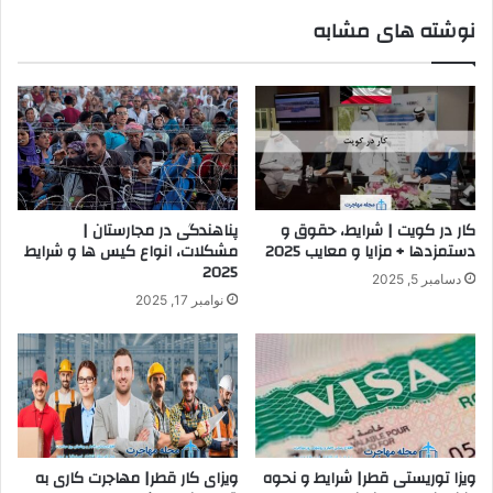
نوشته های مشابه
کار در کویت | شرایط، حقوق و
پناهندگی در مجارستان |
دستمزدها + مزایا و معایب 2025
مشکلات، انواع کیس ها و شرایط
2025
دسامبر 5, 2025
نوامبر 17, 2025
ویزا توریستی قطر| شرایط و نحوه
ویزای کار قطر| مهاجرت کاری به