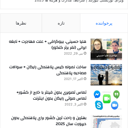
پرخواننده
تازه
نظرها
هلیا حسینی، بیوگرافی + علت مهاجرت + نابغه
ایرانی (نفر برتر کنکور)
می 29, 2022
ساخت نمونه کیس پناهندگی رایگان + سوالات
مصاحبه پناهندگی
اکتبر 17, 2021
تماس تصویری بدون فیلتر با خارج از کشور+
تماس صوتی رایگان بدون اینترنت
اکتبر 3, 2022
بهترین و راحت ترین کشور برای پناهندگی بدون
دیپورت سال 2025