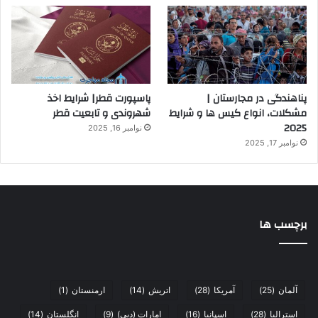
پناهندگی در مجارستان |
پاسپورت قطر| شرایط اخذ
مشکلات، انواع کیس ها و شرایط
شهروندی و تابعیت قطر
2025
نوامبر 16, 2025
نوامبر 17, 2025
برچسب ها
آلمان
(25)
آمریکا
(28)
اتریش
(14)
ارمنستان
(1)
استرالیا
(28)
اسپانیا
(16)
امارات (دبی)
(9)
انگلستان
(14)