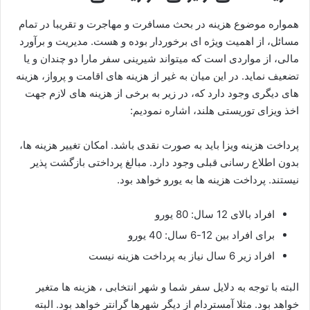
همواره موضوع هزینه در بحث مسافرت و مهاجرت و تقریبا در تمام
مسائل، از اهمیت ویژه ای برخوردار بوده و هست. مدیریت و برآورد
مالی، از مواردی است که میتواند شیرینی سفر مارا دو چندان و یا
تضعیف نماید. در این میان به غیر از هزینه های اقامت و پرواز، هزینه
های دیگری وجود دارد که، در زیر به برخی از هزینه های لازم جهت
اخذ ویزای توریستی هلند، اشاره نمودیم:
پرداخت هزینه ویزا باید به صورت نقدی باشد. امکان تغییر هزینه ها،
بدون اطلاع رسانی قبلی وجود دارد. مبالغ پرداختی بازگشت پذیر
نیستند. پرداخت هزینه ها به یورو خواهد بود.
افراد بالای 12 سال: 80 یورو
برای افراد بین 12-6 سال: 40 یورو
افراد زیر 6 سال نیاز به پرداخت هزینه نیست
البته با توجه به دلایل سفر شما و شهر انتخابی ، هزینه ها متغیر
خواهد بود. مثلا آمستردام از دیگر شهرها گرانتر خواهد بود. البته