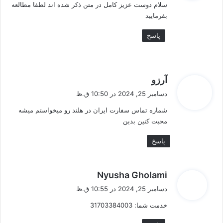
سلام دوست عزیز کامل در متن ذکر شده اند لطفا مطالعه
:
بفرمایید
پاسخ
گ
آرزو
ف
دسامبر 25, 2024 در 10:50 ق.ظ
ت
شماره تماس سفارت ایران در هلند رو میخواستم میشه
:
محبت کنین بدین
پاسخ
گ
Nyusha Gholami
ف
دسامبر 25, 2024 در 10:55 ق.ظ
ت
خدمت شما: 31703384003
: