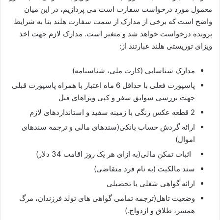
معمول مورد درخواست سفارت است می پردازیم، در این میان
واضح است که برخی از مدارک از سمت سفارت هلند بنا به شرایط
پرونده درخواست خواهد شد و متغیر است. مدارک لازم جهت اخذ
ویزای توریستی هلند عبارتند از:
مدارک شناسایی (کارت ملی، شناسنامه)
پاسپورت فعلی با حداقل 6 ماه اعتبار با همراه پاسپورت قبلی
جهت بررسی سوابق سفر و کپی ویزاهای قبل
2 قطعه عکس رنگی با زمینه سفید و استانداردهای لازم
ارائه گردش حساب بانکی(سندهای مالی و ترجمه سندهای
اموال)
اثبات تمکن مالی(به ازای هر یک روز اقامت 34 دلار)
سند مالکیت (به نام فرد متقاضی)
ارائه گواهی شغلی یا تحصیلی
وضعیت تاهل(ترجمه تمامی گواهی های تولد فرزندان، مرگ
همسر، طلاق و ازدواج.)