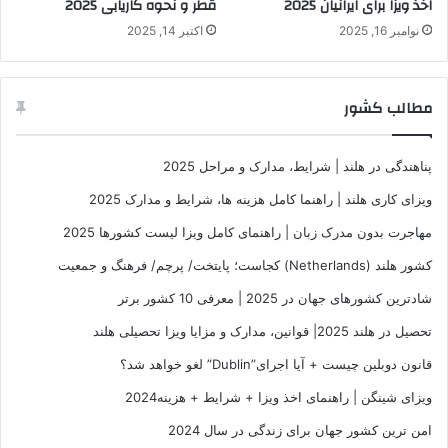
اخذ ویزا برای ایرانیان 2025
قطر و نحوه کاریابی 2025
نوامبر 16, 2025
اکتبر 14, 2025
مطالب کشور
پناهندگی در هلند | شرایط، مدارک و مراحل 2025
ویزای کاری هلند | راهنما کامل هزینه ها، شرایط و مدارک 2025
مهاجرت بدون مدرک زبان | راهنمای کامل ویزا لیست کشورها 2025
کشور هلند (Netherlands) کجاست؛ پایتخت/ پرچم/ فرهنگ و جمعیت
شادترین کشورهای جهان در 2025 | معرفی 10 کشور برتر
تحصیل در هلند 2025| قوانین، مدارک و مزایا ویزا تحصیلی هلند
قانون دوبلین چیست + آیا اجرای”Dublin” لغو خواهد شد؟
ویزای شینگن | راهنمای اخذ ویزا + شرایط + هزینه2024
امن ترین کشور جهان برای زندگی در سال 2024