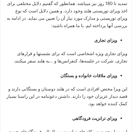
تمدید تا 180 روز نیز میباشد. همانطور که گفتیم دلایل مختلفی برای
اخذ ویزای توریستی هلند وجود دارد، و همین دلایل است که نوع
ویزای توریستی و مدارک مورد نیاز آن را تعیین می نماید. در ادامه به
بررسی آنها پرداخته ایم. با ما همراه باشید:
ویزای تجاری
ویزای تجاری ویژه اشخاصی است که برای نشستها و قرارهای
تجاری، شرکت در جلسه‌ها، کنفرانس‌ها و …به هلند سفر میکنند.
ویزای ملاقات خانواده و بستگان
این ویزا مختص افرادی است که در هلند دوستان و بستگانی دارند و
قصد دیدار عزیزان خود را دارند. داشتن دعوتنامه در این راستا بسیار
کمک کننده خواهد بود.
ویزای ترانزیت فرودگاهی
این ویزا محدود به مکان‌های ترانزیت بین المللی فرودگاه‌های حوزه