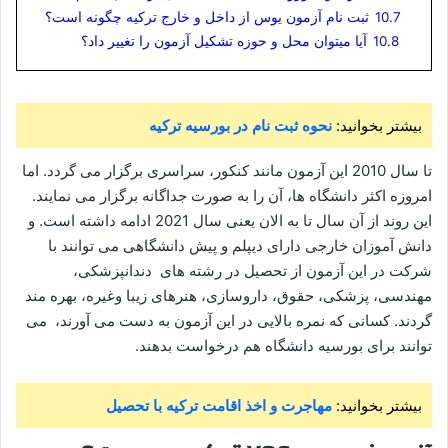
10.7
ثبت نام آزمون یوس از داخل و خارج ترکیه چگونه است؟
10.8
آیا میتوان محل و حوزه تشکیل آزمون را تغییر داد؟
بیشتر بخوانید:
نحوه ثبت نام در بورسیه ترکیه
تا سال 2010 اين آزمون مانند کنکور، سراسری برگزار می گردد. اما
امروزه اکثر دانشگاه ها، آن را به صورت جداگانه برگزار می نمایند.
این روند از آن سال تا به الان یعنی سال 2021 ادامه داشته است. و
دانش آموزان خارجی دارای دیپلم و پیش دانشگاهی می توانند با
شرکت در این آزمون از تحصیل در رشته های دندانپزشکی،
مهندسی، پزشکی، حقوق، داروسازی، هنرهای زیبا وغیره، بهره مند
گردند. کسانی که نمره بالایی در این آزمون به دست می آورند، می
توانند برای بورسیه دانشگاه هم درخواست بدهند.
بیشتر بخوانید:
مهاجرت و اخذ اقامت ترکیه با تحصیل