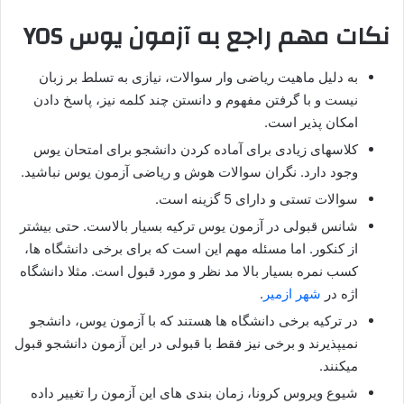
نکات مهم راجع به آزمون یوس YOS
به دلیل ماهیت ریاضی وار سوالات، نیازی به تسلط بر زبان
نیست و با گرفتن مفهوم و دانستن چند کلمه نیز، پاسخ دادن
امکان پذیر است.
کلاسهای زیادی برای آماده کردن دانشجو برای امتحان یوس
وجود دارد. نگران سوالات هوش و ریاضی آزمون یوس نباشید.
سوالات تستی و دارای 5 گزینه است.
شانس قبولی در آزمون یوس ترکیه بسیار بالاست. حتی بیشتر
از کنکور. اما مسئله مهم این است که برای برخی دانشگاه ها،
کسب نمره بسیار بالا مد نظر و مورد قبول است. مثلا دانشگاه
اژه در
شهر ازمیر
.
در ترکیه برخی دانشگاه ها هستند که با آزمون یوس، دانشجو
نمیپذیرند و برخی نیز فقط با قبولی در این آزمون دانشجو قبول
میکنند.
شیوع ویروس کرونا، زمان بندی های این آزمون را تغییر داده