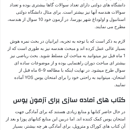
دانشگاه های دولتی دارای تعداد سوالات گاها بیشتری بوده و تعداد
سوالات هندسه آنها نیز بیشتر است. برای مثال دانشگاه دولتی
استانبول و اولوداغ شهر بورسا، در آزمون خود 10 سوال از هندسه،
مطرح می نمایند.
لازم به ذکر است که با توجه به تجربه، ایرانیان در بحث نمره هوش
بسیار عالی عمل کرده اند و مبحث هندسه نیز به طوری است که از
1 ماه قبل نیز میتوانید به مباحث آن مسلط شوید. بحث ریاضی نیز
بیشتر ای مباحث دوران راهنمایی بوده و از موضوعات ساده ای
سوال طرح میشود. در نهایت اینکه با مطالعه 9-6 ماه قبل از
امتحان، میتوانید به راحتی خود را برای امتحان یوس YOS آماده
نمایید.
کتاب های آماده سازی برای آزمون یوس
در حال حاضر کتابها و منابع زیادی هستند که برای آمادگی جهت
امتحان یوس کمک کننده اند. اما دربین این منابع کتابهای پوزا و بعد از
آن کتاب های کوراک و متروپل، برای آمادگی هر چه بیشتر، بسیار