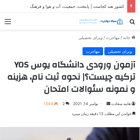
ثبت شرکت در قطر| شرایط و مراحل تاسیس شرکت در قطر
جستجو برای
منو
خانه
/
مهاجرت
/
ویزای تحصیلی
ویزای تحصیلی
مهاجرت
آزمون ورودی دانشگاه یوس YOS
ترکیه چیست؟| نحوه ثبت نام، هزینه
و نمونه سئوالات امتحان
ارسال
هانیه سعادت
نوامبر 14, 2021
2
1,544
ایمیل
خواندن این مطلب 13 دقیقه زمان میبرد