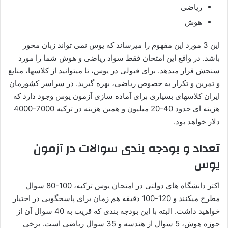
ریاضی
هوش
این 3 مورد این مفهوم را میرساند که یوس نمی تواند زبان محور
باشد. در واقع این امتحان فقط سواد ریاضی و هوش شما را مورد
سنجش قرار میدهد. برای قبولی در یوس، تا میتوانید از کلاسها، منابع
و تمرین و تکرار به خصوص ریاضی، بهره گیرید. در سراسر کشورمان
ایران کلاسهای بسیاری برای آماده سازی آزمون یوس وجود دارد که
هزینه ای حدود 40-20 میلیون و همین هزینه در ترکیه 7000-4000
دلار خواهد بود.
تعداد و بودجه بندی سوالات در آزمون
یوس
اکثر دانشگاه های دولتی در امتحان یوس ترکیه، 100-80 سوال
مطرح میکنند و 120-100 دقیقه هم زمان برای پاسخگویی در اختیار
خواهید داشت. البته با این بودجه بندی که قریب به 40 سوال آن از
حوزه هوش، 5 سوال از هندسه و 35 سوال ریاضی است. برخی