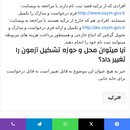
افرادی که از ترکیه قصد ثبت نام دارند با مراجعه به وبسایت:
http://www.osym.gov.tr
فرم درخواست و مدارک را تکمیل
مینمایند. افرادی هم که خارج از ترکیه هستند با مراجعه به وبسایت:
http://ais.osym.gov.tr
و تکمیل و ارائه فرم درخواست و مدارک و
تحویل گرفتن کد اتباع خارجی و همینطور پرداخت هزینه های مربوطه
میتوانند ثبت نام خود را انجام دهند.
آیا میتوان محل و حوزه تشکیل آزمون را
تغییر داد؟
خیر به هیچ عنوان این موضوع نه قابل تغییر است نه قابل درخواست
برای جابه جایی
ترکیه
بهترین
یس بوک
X
واتس آپ
تلگرام
وایبر