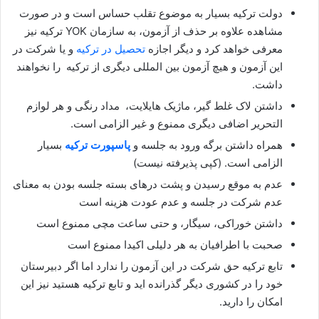
دولت ترکیه بسیار به موضوع تقلب حساس است و در صورت
مشاهده علاوه بر حذف از آزمون، به سازمان YOK ترکیه نیز
معرفی خواهد کرد و دیگر اجازه
تحصیل در ترکیه
و یا شرکت در
این آزمون و هیچ آزمون بین المللی دیگری از ترکیه را نخواهند
داشت.
داشتن لاک غلط گیر، ماژیک هایلایت، مداد رنگی و هر لوازم
التحریر اضافی دیگری ممنوع و غیر الزامی است.
همراه داشتن برگه ورود به جلسه و
پاسپورت ترکیه
بسیار
الزامی است. (کپی پذیرفته نیست)
عدم به موقع رسیدن و پشت درهای بسته جلسه بودن به معنای
عدم شرکت در جلسه و عدم عودت هزینه است
داشتن خوراکی، سیگار، و حتی ساعت مچی ممنوع است
صحبت با اطرافیان به هر دلیلی اکیدا ممنوع است
تابع ترکیه حق شرکت در این آزمون را ندارد اما اگر دبیرستان
خود را در کشوری دیگر گذرانده اید و تابع ترکیه هستید نیز این
امکان را دارید.