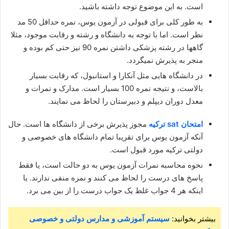
است. به این موضوع توجه داشته باشید.
به طور کلی برای قبولی در آزمون یوس، نمره حداقل 50 مد
نظر است. اما با توجه به دانشگاه و رشته و رقابت موجود، مثلا
گاهها در رشته پزشکی داشتن نمره 90 نیز حتی کم بوده و
منجر به پذیرش نمیگردد.
در دانشگاه هایی مثل آنکارا و استانبول، که رقابت بسیار
بالاست، و نتیجه نمره 100 بسیار است. مدارک و نمرات و
معدل دوران دیپلم و دبیرستان را لحاظ می نمایند.
امتحان sat تركيه
مجوز پذیرش برخی از دانشگاه ها است. حال
آنکه آزمون یوس برای تقریبا تمام دانشگاه های خصوصی و
دولتی ترکیه مورد قبول است.
نحوه محاسبه نمرات آزمون یوس به دو حالت است، یا فقط
پاسخ های درست را لحاظ می کنند و نمره منفی ندارند. یا
اینکه هر 4 جواب غلط یک جواب درست را از بین می برد.
بیشتر بخوانید:
سیستم آموزشی و مدارس دولتی و خصوصی