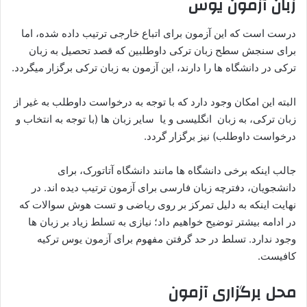
زبان آزمون یوس
درست است که این آزمون برای اتباع خارجی ترتیب داده شده، اما
برای سنجش سطح زبان ترکی داوطلبین که قصد تحصیل به زبان
ترکی در دانشگاه ها را دارند، این آزمون به زبان ترکی برگزار میگردد.
البته این امکان وجود دارد که با توجه به درخواست داوطلب به غیر از
زبان ترکی، به زبان انگلیسی و یا سایر زبان ها (با توجه به انتخاب و
درخواست داوطلب) نیز برگزار گردد.
جالب اینکه برخی دانشگاه ها مانند دانشگاه آتاتورک، برای
دانشجویان، دفترچه زبان فارسی برای آزمون ترتیب دیده اند. در
نهایت اینکه به دلیل تمرکز بر روی ریاضی و تست هوش سوالات که
در ادامه بیشتر توضیح خواهیم داد؛ نیازی به تسلط زیاد بر زبان ها
وجود ندارد. تسلط در حد گرفتن مفهوم برای آزمون یوس ترکیه
کافیست.
محل برگزاری آزمون