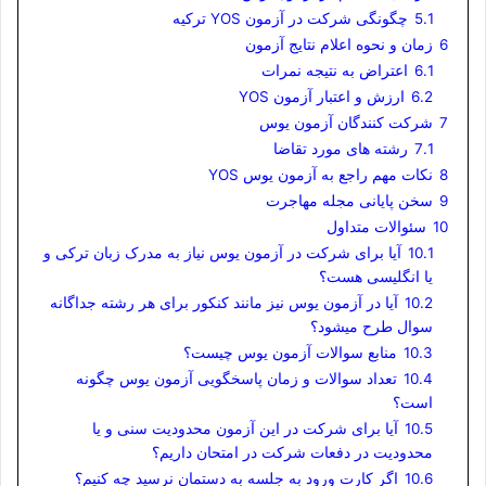
5.1
چگونگی شرکت در آزمون YOS ترکیه
6
زمان و نحوه اعلام نتایج آزمون
6.1
اعتراض به نتیجه نمرات
6.2
ارزش و اعتبار آزمون YOS
7
شرکت کنندگان آزمون یوس
7.1
رشته های مورد تقاضا
8
نکات مهم راجع به آزمون یوس YOS
9
سخن پایانی مجله مهاجرت
10
سئوالات متداول
10.1
آیا برای شرکت در آزمون یوس نیاز به مدرک زبان ترکی و
یا انگلیسی هست؟
10.2
آیا در آزمون یوس نیز مانند کنکور برای هر رشته جداگانه
سوال طرح میشود؟
10.3
منابع سوالات آزمون یوس چیست؟
10.4
تعداد سوالات و زمان پاسخگویی آزمون یوس چگونه
است؟
10.5
آیا برای شرکت در این آزمون محدودیت سنی و یا
محدودیت در دفعات شرکت در امتحان داریم؟
10.6
اگر کارت ورود به جلسه به دستمان نرسید چه کنیم؟