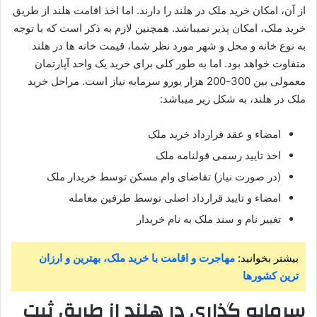
از آن، امکان خرید ملک در هلند را دارند. اما اخذ اقامت هلند از طریق
خرید ملک، امکان پذیر نمیباشد. همچنین لازم به ذکر است که با توجه
به نوع خانه و محل و شهر مورد نظر شما، قیمت خانه ها در هلند
متفاوت خواهد بود. اما به طور کلی برای خرید یک واحد آپارتمان
معمولی بین 300-200 هزار یورو سرمایه نیاز است. مراحل خرید
ملک در هلند، به شکل زیر میباشد:
امضاء و عقد قرارداد خرید ملک
اخذ تایید رسمی قولنامه ملک
(در صورت نیاز) تقاضای وام مسکن توسط خریدار ملک
امضاء و تایید قرارداد اصلی توسط طرفین معامله
تغییر نام و سند ملک به نام خریدار
بیشتر بخوانید:
مهاجرت و اقامت با خرید ملک، بهترین و ارزان
ترین کشورها
سرمایه گذاری در هلند از طریق ثبت