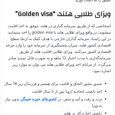
ویزای طلایی هلند، “Golden visa”
اشخاصی که از طریق سرمایه گذاری در هلند، موفق به اخذ اقامت
میشوند، در واقع ویزای طلایی هلند یا golden visa را اخذ مینمایند.
در این راستا، سرمایه گذاران خارجی با هدف کمک به ارتقا سطح
اقتصادی کشور هلند، میزان چشمگیری از سرمایه خود را وارد چرخه
اقتصادی کشور می‌کنند. ویزای طلایی اقامت هلند از طریق
سرمایه‌گذاری با مدت اعتبار 12 ماهه و به‌ صورت قابل تمدید صادر
می‌گردد. از مزایای اخذ ویزای طلایی هلند می توان به موارد زیر
اشاره نمود:
صدور مجوز الحاق و اقامت برای همسر و فرزندان زیر 18 سال
اخذ تابعیت اتحادیه اروپا پس از 5 سال اقامت
تردد و رفت و آمد و سفر، در
کشورهای حوزه شینگن
بدون نیاز
به ویزا
داشتن اجازه کار در هلند