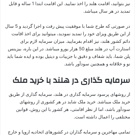
نیز بتوانید، اقامت هلند را اخذ نمایید. این اقامت ابتدا 1 ساله و قابل
تمدید در هر سال میباشد.
در صورتی که طرح شما با موفقیت پیش رفت و اجرا گردید و 5 سال
از این طریق ویزای خود را تمدید نمودید، میتوانید برای اخذ اقامت
دائم کشور هلند، نیز اقدام بفرمایید. میزان سرمایه لازم برای
استارت آپ در هلند مبلغ 50 هزار یورو میباشد. در این باره، بیزینس
پلن شما، باید شفاف و دقیق با جزییات و دیتیل بوده و ایده شما باید
نو و خلاقانه و همچنین سودآور باشد.
سرمایه گذاری در هلند با خرید ملک
از روشهای پرسود سرمایه گذاری در هلند، سرمایه گذاری از طریق
خرید ملک میباشد. خرید ملک شاید در هر کشوری از روشهای
سودآور باشد، اما از نظر اقامتی، هر کشور با این روش، قوانین
مختلفی را اعمال داشته است.
تمامی مهاجرین و سرمایه گذاران در کشورهای اتحادیه اروپا و خارج