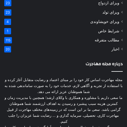
ویزای ازدواج
23
ویزای تولد
23
ویزای خویشاوندی
4
شرایط خاص
1
مطالب متفرقه
115
اخبار
20
درباره مجله مهاجرت
مجله مهاجرت اساس کار خود را بر مبنای اعتماد و رضایت متقابل آغاز کرده و
با استفاده از تجربه و آگاهی لازم، خدمات خود را به صورت ساماندهی شده به
شما هموطنان عزیز ارائه می دهد.
ما سعی داریم با مشاوره و همکاری با وکلای ارشد؛ همچنین با مدیریت زمان و
کمترین هزینه سبب پیشبرد و رسیدن به اهداف ارزشمند شما هموطنان
گرامی باشد. سعی ما بر این است که در زمینه‌های مختلف مهاجرت از قبیل
مهاجرت کاری، تحصیلی، سرمایه گذاری و … رضایت شما عزیزان را جلب
کنیم.