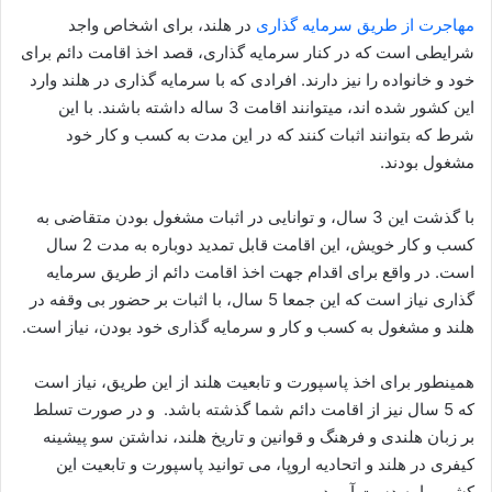
مهاجرت از طریق سرمایه گذاری
در هلند، برای اشخاص واجد
شرایطی است که در کنار سرمایه گذاری، قصد اخذ اقامت دائم برای
خود و خانواده را نیز دارند. افرادی که با سرمایه گذاری در هلند وارد
این کشور شده اند، میتوانند اقامت 3 ساله داشته باشند. با این
شرط که بتوانند اثبات کنند که در این مدت به کسب و کار خود
مشغول بودند.
با گذشت این 3 سال، و توانایی در اثبات مشغول بودن متقاضی به
کسب و کار خویش، این اقامت قابل تمدید دوباره به مدت 2 سال
است. در واقع برای اقدام جهت اخذ اقامت دائم از طریق سرمایه
گذاری نیاز است که این جمعا 5 سال، با اثبات بر حضور بی وقفه در
هلند و مشغول به کسب و کار و سرمایه گذاری خود بودن، نیاز است.
همینطور برای اخذ پاسپورت و تابعیت هلند از این طریق، نیاز است
که 5 سال نیز از اقامت دائم شما گذشته باشد. و در صورت تسلط
بر زبان هلندی و فرهنگ و قوانین و تاریخ هلند، نداشتن سو پیشینه
کیفری در هلند و اتحادیه اروپا، می توانید پاسپورت و تابعیت این
کشور را به دست آورید.