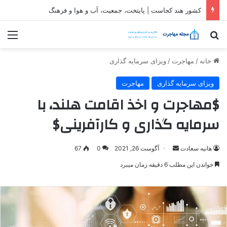
کشور هند کجاست | پایتخت، جمعیت، آب و هوا و فرهنگ
جستجو برای
منو
خانه
/
مهاجرت
/
ویزای سرمایه گذاری
ویزای سرمایه گذاری
مهاجرت
$مهاجرت و اخذ اقامت هلند، با
سرمایه گذاری و کارآفرینی$
ارسال
هانیه سعادت
آگوست 26, 2021
0
67
ایمیل
خواندن این مطلب 6 دقیقه زمان میبرد