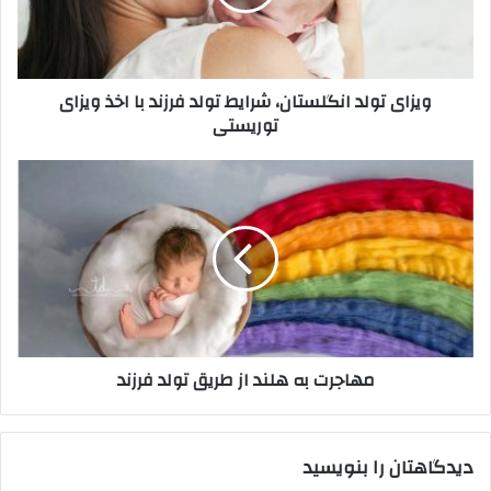
فرزند
با
اخذ
ویزای
ویزای تولد انگلستان، شرایط تولد فرزند با اخذ ویزای
توریستی
توریستی
مهاجرت
به
هلند
از
طریق
تولد
فرزند
مهاجرت به هلند از طریق تولد فرزند
دیدگاهتان را بنویسید