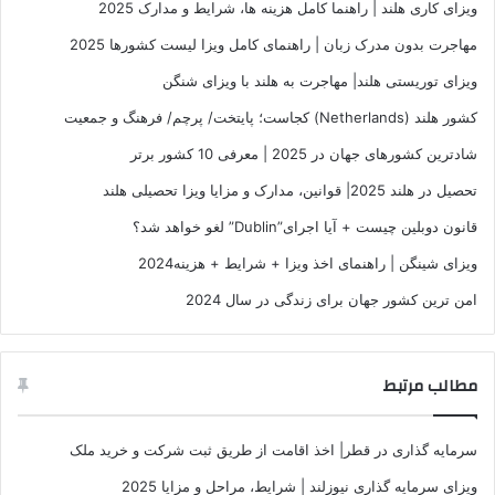
ویزای کاری هلند | راهنما کامل هزینه ها، شرایط و مدارک 2025
مهاجرت بدون مدرک زبان | راهنمای کامل ویزا لیست کشورها 2025
ویزای توریستی هلند| مهاجرت به هلند با ویزای شنگن
کشور هلند (Netherlands) کجاست؛ پایتخت/ پرچم/ فرهنگ و جمعیت
شادترین کشورهای جهان در 2025 | معرفی 10 کشور برتر
تحصیل در هلند 2025| قوانین، مدارک و مزایا ویزا تحصیلی هلند
قانون دوبلین چیست + آیا اجرای”Dublin” لغو خواهد شد؟
ویزای شینگن | راهنمای اخذ ویزا + شرایط + هزینه2024
امن ترین کشور جهان برای زندگی در سال 2024
مطالب مرتبط
سرمایه گذاری در قطر| اخذ اقامت از طریق ثبت شرکت و خرید ملک
ویزای سرمایه‌ گذاری نیوزلند | شرایط، مراحل و مزایا 2025