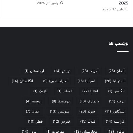
2025
نوامبر 16, 2025
نوامبر 17, 2025
برچسب ها
آلمان
(25)
آمریکا
(28)
اتریش
(14)
ارمنستان
(1)
استرالیا
(28)
اسپانیا
(16)
امارات (دبی)
(9)
انگلستان
(14)
انگلیس
(1)
ایتالیا
(22)
ایسلند
(1)
بلژیک
(1)
ترکیه
(51)
دانمارک
(16)
دومینیکا
(8)
روسیه
(4)
سنگاپور
(11)
سوئد
(20)
سوئیس
(13)
عمان
(7)
فرانسه
(14)
فنلاند
(15)
قبرس
(12)
قطر
(10)
مالزی
(13)
مجارستان
(13)
مهاجرت
(1)
نروژ
(14)