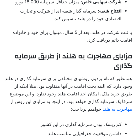
شرکت سهامی خاص:
میزان حداقل سرمایه 18.000 یورو
افتتاح شعبه:
سرمایه گذار شعبه ای از شرکت و تجارت
اقتصادی خود را در هلند تاسیس کند.
با ثبت شرکت در هلند، بعد از 5 سال، میتوان برای خود و خانواده
اقامت دائم دریافت کرد.
مزایای مهاجرت به هلند از طریق سرمایه
گذاری
همانطور که نام بردیم، روشهای مختلفی برای سرمایه گذاری در هلند
وجود دارد. که البته بحث اقامت در آنها متفاوت بود. مثلا اینکه از
طریق خرید ملک، امکان اخذ اقامت هلند وجود ندارد. و این موضوع
سرفا یک سرمایه گذاری خواهد بود. در اینجا به مزایای این روش از
مهاجرت به هلند
خواهیم پرداخت:
کم ریسک بودن سرمایه گذاری در این کشور
داشتن موقعیت جغرافیایی مناسب هلند