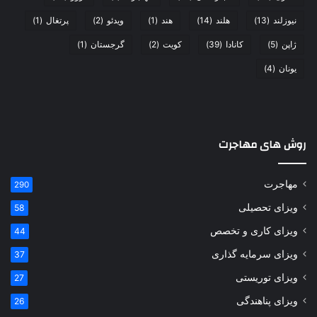
نیوزلند
(13)
هلند
(14)
هند
(1)
ویدئو
(2)
پرتغال
(1)
ژاپن
(5)
کانادا
(39)
کویت
(2)
گرجستان
(1)
یونان
(4)
روش های مهاجرت
مهاجرت
290
ویزای تحصیلی
58
ویزای کاری و تخصص
44
ویزای سرمایه گذاری
37
ویزای توریستی
27
ویزای پناهندگی
26